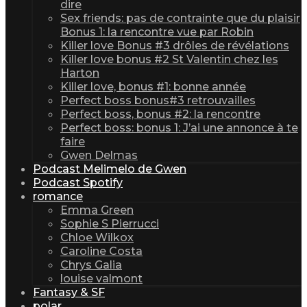
dire
Sex friends: pas de contrainte que du plaisir
Bonus 1: la rencontre vue par Robin
Killer love Bonus #3 drôles de révélations
Killer love bonus #2 St Valentin chez les
Harton
Killer love, bonus #1: bonne année
Perfect boss bonus#3 retrouvailles
Perfect boss, bonus #2: la rencontre
Perfect boss: bonus 1: J’ai une annonce à te
faire
Gwen Delmas
Podcast Melimelo de Gwen
Podcast Spotify
romance
Emma Green
Sophie S Pierrucci
Chloe Wilkox
Caroline Costa
Chrys Galia
louise valmont
Fantasy & SF
polar