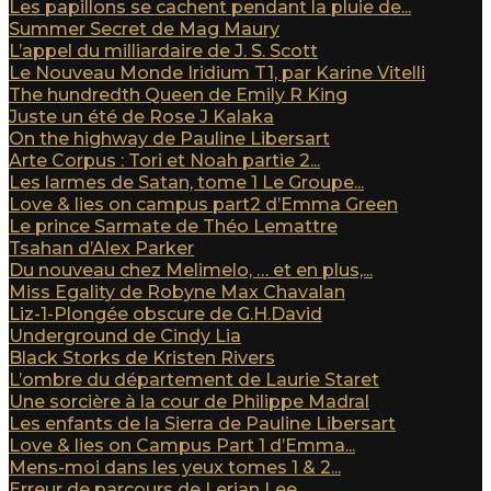
Les papillons se cachent pendant la pluie de...
Summer Secret de Mag Maury
L’appel du milliardaire de J. S. Scott
Le Nouveau Monde Iridium T1, par Karine Vitelli
The hundredth Queen de Emily R King
Juste un été de Rose J Kalaka
On the highway de Pauline Libersart
Arte Corpus : Tori et Noah partie 2...
Les larmes de Satan, tome 1 Le Groupe...
Love & lies on campus part2 d’Emma Green
Le prince Sarmate de Théo Lemattre
Tsahan d’Alex Parker
Du nouveau chez Melimelo, … et en plus,...
Miss Egality de Robyne Max Chavalan
Liz-1-Plongée obscure de G.H.David
Underground de Cindy Lia
Black Storks de Kristen Rivers
L’ombre du département de Laurie Staret
Une sorcière à la cour de Philippe Madral
Les enfants de la Sierra de Pauline Libersart
Love & lies on Campus Part 1 d’Emma...
Mens-moi dans les yeux tomes 1 & 2...
Erreur de parcours de Lerian Lee