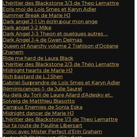
L’héritier des Blackstone 3/3 de Theo Lemattre
Ecris moi de Lois Smes et Karyn Adler
Summer Break de Marie HJ
Dark angel J-1 Un écrin pour mon ange
Dark angel J-2 Mike
Dark Angel J-3 Theon et quelques autres …
Dark Angel J-4 de Gwen Delmas
Queen of Anarchy volume 2 Trahison d’Océane
Ghanem
Ride me hard de Laura Black
L’héritier des Blackstone 2/3 de Théo Lemattre
Midnight hearts de Marie HJ
Rich bastard de L.J.Shen
Gabriel-Surprendre de Lois Smes et Karyn Adler
Réminiscences-1- de Julie Saurel
Au-delà du Torii de Laure Allard d’Adesky et...
Solveig de Matthieu Biasotto
Campus Enemies de Sonia Eska
Midnight dancer de Marie HJ
L’héritier des Blackstone 1/3 de Theo Lemattre
Sur ta route de Pauline Libersart
Coloc avec Mister Perfect d’Erin Graham