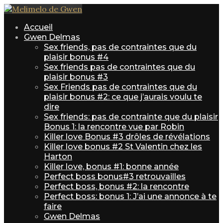
Accueil
Gwen Delmas
Sex friends, pas de contraintes que du
plaisir bonus #4
Sex friends pas de contraintes que du
plaisir bonus #3
Sex Friends pas de contraintes que du
plaisir bonus #2: ce que j’aurais voulu te
dire
Sex friends: pas de contrainte que du plaisir
Bonus 1: la rencontre vue par Robin
Killer love Bonus #3 drôles de révélations
Killer love bonus #2 St Valentin chez les
Harton
Killer love, bonus #1: bonne année
Perfect boss bonus#3 retrouvailles
Perfect boss, bonus #2: la rencontre
Perfect boss: bonus 1: J’ai une annonce à te
faire
Gwen Delmas