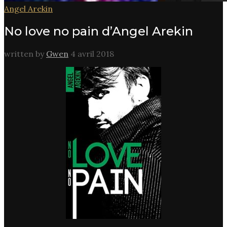
Angel Arekin
No love no pain d’Angel Arekin
written by
Gwen
4 avril 2018