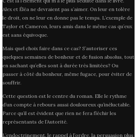
C’est là l’élément qui m’a le plus séduite dans le livre.
Alex et Éléa ne devraient pas s’aimer. On leur en tolère
le droit, on ne leur en donne pas le temps. L’exemple de
Taylor et Cameron, leurs amis dans le même cas qu’eux
est sans équivoque.
Mais quel choix faire dans ce cas? S’autoriser ces
quelques semaines de bonheur et de fusion absolus, tout
en sachant qu’elles sont à durée très limitées? Ou
passer à côté du bonheur, même fugace, pour éviter de
souffrir.
Cette question est le centre du roman. Elle le rythme
d’un compte à rebours aussi douloureux qu’inéluctable.
Parce qu’il est évident que rien ne fera fléchir les
représentants de l’Autorité.
L’endoctrinement, le rappel à l’ordre, la persuasion plus