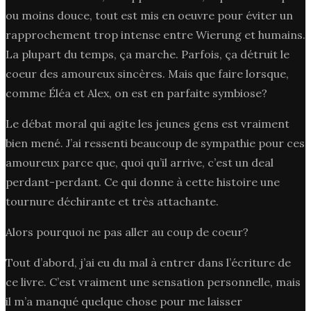
ou moins douce, tout est mis en oeuvre pour éviter un
rapprochement trop intense entre Wierung et humains.
La plupart du temps, ça marche. Parfois, ça détruit le
coeur des amoureux sincères. Mais que faire lorsque,
comme Éléa et Alex, on est en parfaite symbiose?
Le débat moral qui agite les jeunes gens est vraiment
bien mené. J’ai ressenti beaucoup de sympathie pour ces
amoureux parce que, quoi qu’il arrive, c’est un deal
perdant-perdant. Ce qui donne à cette histoire une
tournure déchirante et très attachante.
Alors pourquoi ne pas aller au coup de coeur?
Tout d’abord, j’ai eu du mal à entrer dans l’écriture de
ce livre. C’est vraiment une sensation personnelle, mais
il m’a manqué quelque chose pour me laisser