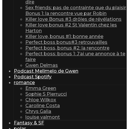
dire
Sex friends: pas de contrainte que du plaisir
Bonus 1: la rencontre vue par Robin
Killer love Bonus #3 drôles de révélations
Killer love bonus #2 St Valentin chez les
Harton
Killer love, bonus #1: bonne année
Perfect boss bonus#3 retrouvailles
Perfect boss, bonus #2: la rencontre
Perfect boss: bonus 1: J’ai une annonce à te
faire
Gwen Delmas
Podcast Melimelo de Gwen
Podcast Spotify
romance
Emma Green
Sophie S Pierrucci
Chloe Wilkox
Caroline Costa
Chrys Galia
louise valmont
Fantasy & SF
polar