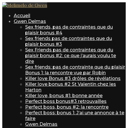
Accueil
Gwen Delmas
Sex friends, pas de contraintes que du
plaisir bonus #4
Sex friends pas de contraintes que du
plaisir bonus #3
Sex Friends pas de contraintes que du
plaisir bonus #2: ce que j’aurais voulu te
dire
Sex friends: pas de contrainte que du plaisir
Bonus 1: la rencontre vue par Robin
Killer love Bonus #3 drôles de révélations
Killer love bonus #2 St Valentin chez les
Harton
Killer love, bonus #1: bonne année
Perfect boss bonus#3 retrouvailles
Perfect boss, bonus #2: la rencontre
Perfect boss: bonus 1: J’ai une annonce à te
faire
Gwen Delmas