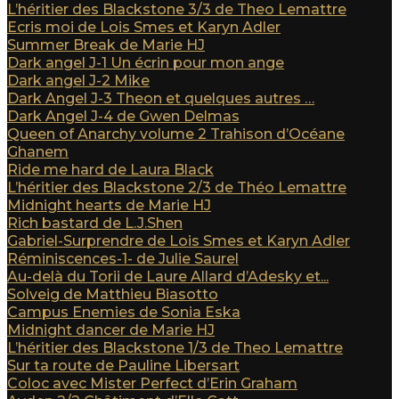
L’héritier des Blackstone 3/3 de Theo Lemattre
Ecris moi de Lois Smes et Karyn Adler
Summer Break de Marie HJ
Dark angel J-1 Un écrin pour mon ange
Dark angel J-2 Mike
Dark Angel J-3 Theon et quelques autres …
Dark Angel J-4 de Gwen Delmas
Queen of Anarchy volume 2 Trahison d’Océane
Ghanem
Ride me hard de Laura Black
L’héritier des Blackstone 2/3 de Théo Lemattre
Midnight hearts de Marie HJ
Rich bastard de L.J.Shen
Gabriel-Surprendre de Lois Smes et Karyn Adler
Réminiscences-1- de Julie Saurel
Au-delà du Torii de Laure Allard d’Adesky et...
Solveig de Matthieu Biasotto
Campus Enemies de Sonia Eska
Midnight dancer de Marie HJ
L’héritier des Blackstone 1/3 de Theo Lemattre
Sur ta route de Pauline Libersart
Coloc avec Mister Perfect d’Erin Graham