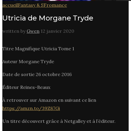
accueil
Fantasy & SF
romance
Utricia de Morgane Tryde
written by
Gwen
12 janvier 2020
Titre Magnifique Utricia Tome 1
Auteur Morgane Tryde
Date de sortie 26 octobre 2016
Éditeur Reines-Beaux
À retrouver sur Amazon en suivant ce lien
https://amzn.to/39Z87Gi
Un titre découvert grâce à Netgalley et à l’éditeur.