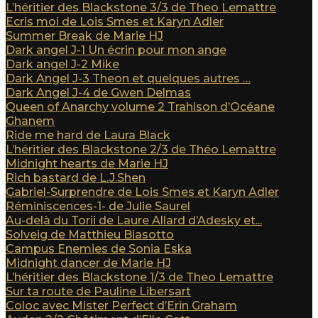
L’héritier des Blackstone 3/3 de Theo Lemattre
Ecris moi de Lois Smes et Karyn Adler
Summer Break de Marie HJ
Dark angel J-1 Un écrin pour mon ange
Dark angel J-2 Mike
Dark Angel J-3 Theon et quelques autres …
Dark Angel J-4 de Gwen Delmas
Queen of Anarchy volume 2 Trahison d’Océane
Ghanem
Ride me hard de Laura Black
L’héritier des Blackstone 2/3 de Théo Lemattre
Midnight hearts de Marie HJ
Rich bastard de L.J.Shen
Gabriel-Surprendre de Lois Smes et Karyn Adler
Réminiscences-1- de Julie Saurel
Au-delà du Torii de Laure Allard d’Adesky et...
Solveig de Matthieu Biasotto
Campus Enemies de Sonia Eska
Midnight dancer de Marie HJ
L’héritier des Blackstone 1/3 de Theo Lemattre
Sur ta route de Pauline Libersart
Coloc avec Mister Perfect d’Erin Graham