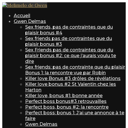
Accueil
Gwen Delmas
Sex friends, pas de contraintes que du
plaisir bonus #4
Sex friends pas de contraintes que du
plaisir bonus #3
Sex Friends pas de contraintes que du
plaisir bonus #2: ce que j’aurais voulu te
dire
Sex friends: pas de contrainte que du plaisir
Bonus 1: la rencontre vue par Robin
Killer love Bonus #3 drôles de révélations
Killer love bonus #2 St Valentin chez les
Harton
Killer love, bonus #1: bonne année
Perfect boss bonus#3 retrouvailles
Perfect boss, bonus #2: la rencontre
Perfect boss: bonus 1: J’ai une annonce à te
faire
Gwen Delmas