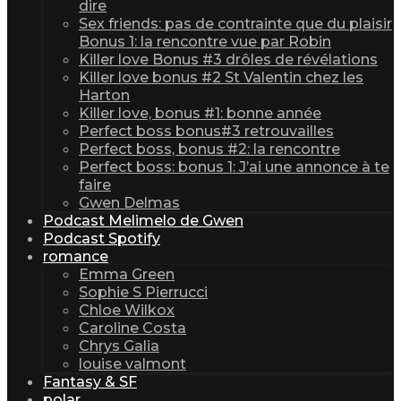
dire
Sex friends: pas de contrainte que du plaisir
Bonus 1: la rencontre vue par Robin
Killer love Bonus #3 drôles de révélations
Killer love bonus #2 St Valentin chez les
Harton
Killer love, bonus #1: bonne année
Perfect boss bonus#3 retrouvailles
Perfect boss, bonus #2: la rencontre
Perfect boss: bonus 1: J’ai une annonce à te
faire
Gwen Delmas
Podcast Melimelo de Gwen
Podcast Spotify
romance
Emma Green
Sophie S Pierrucci
Chloe Wilkox
Caroline Costa
Chrys Galia
louise valmont
Fantasy & SF
polar