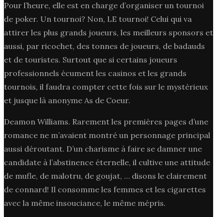
Pour l’heure, elle est en charge d’organiser un tournoi
de poker. Un tournoi? Non, LE tournoi! Celui qui va
attirer les plus grands joueurs, les meilleurs sponsors et
aussi, par ricochet, des tonnes de joueurs, de badauds
et de touristes. Surtout que si certains joueurs
professionnels écument les casinos et les grands
tournois, il faudra compter cette fois sur le mystérieux
et jusque là anonyme As de Coeur.
Deamon Williams. Rarement les premières pages d’une
romance ne m’avaient montré un personnage principal
aussi déroutant. D’un charisme à faire se damner une
candidate à l’abstinence éternelle, il cultive une attitude
de mufle, de malotru, de goujat, … disons le clairement
de connard! Il consomme les femmes et les cigarettes
avec la même insouciance, le même mépris.