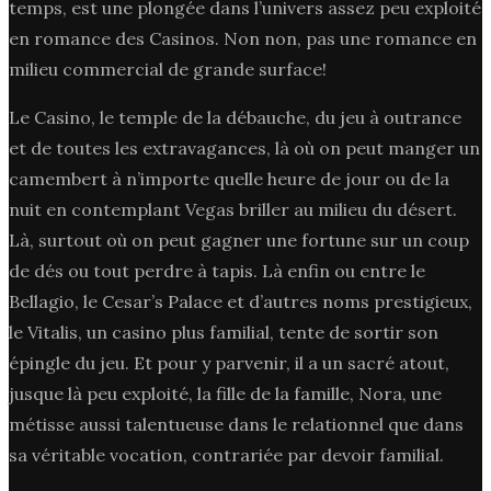
temps, est une plongée dans l’univers assez peu exploité
en romance des Casinos. Non non, pas une romance en
milieu commercial de grande surface!
Le Casino, le temple de la débauche, du jeu à outrance
et de toutes les extravagances, là où on peut manger un
camembert à n’importe quelle heure de jour ou de la
nuit en contemplant Vegas briller au milieu du désert.
Là, surtout où on peut gagner une fortune sur un coup
de dés ou tout perdre à tapis. Là enfin ou entre le
Bellagio, le Cesar’s Palace et d’autres noms prestigieux,
le Vitalis, un casino plus familial, tente de sortir son
épingle du jeu. Et pour y parvenir, il a un sacré atout,
jusque là peu exploité, la fille de la famille, Nora, une
métisse aussi talentueuse dans le relationnel que dans
sa véritable vocation, contrariée par devoir familial.