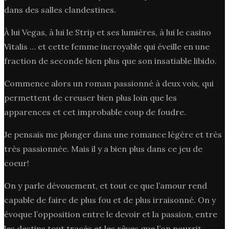
dans des salles clandestines.
À lui Vegas, à lui le Strip et ses lumières, à lui le casino
Vitalis … et cette femme incroyable qui éveille en une
fraction de seconde bien plus que son insatiable libido.
Commence alors un roman passionné à deux voix, qui
permettent de creuser bien plus loin que les
apparences et cet improbable coup de foudre.
Je pensais me plonger dans une romance légère et très
très passionnée. Mais il y a bien plus dans ce jeu de
coeur!
On y parle dévouement, et tout ce que l’amour rend
capable de faire de plus fou et de plus irraisonné. On y
évoque l’opposition entre le devoir et la passion, entre
les destins tout tracés et les rêves que l’on nourrit