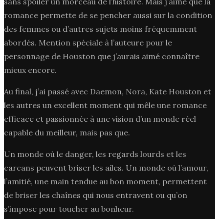
sans spoiler un morceau de l’histoire. Mais j’aime que la
romance permette de se pencher aussi sur la condition
des femmes ou d’autres sujets moins fréquemment
abordés. Mention spéciale à l’auteure pour le
personnage de Houston que j’aurais aimé connaître
mieux encore.
Au final, j’ai passé avec Daemon, Nora, Kate Houston et
les autres un excellent moment qui mêle une romance
efficace et passionnée à une vision d’un monde réel
capable du meilleur, mais pas que.
Un monde où le danger, les regards lourds et les
carcans peuvent briser les ailes. Un monde où l’amour,
l’amitié, une main tendue au bon moment, permettent
de briser les chaînes qui nous entravent ou qu’on
s’impose pour toucher au bonheur.