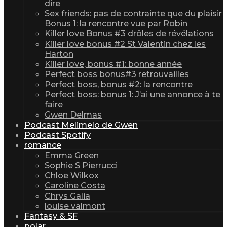
dire
Sex friends: pas de contrainte que du plaisir
Bonus 1: la rencontre vue par Robin
Killer love Bonus #3 drôles de révélations
Killer love bonus #2 St Valentin chez les
Harton
Killer love, bonus #1: bonne année
Perfect boss bonus#3 retrouvailles
Perfect boss, bonus #2: la rencontre
Perfect boss: bonus 1: J’ai une annonce à te
faire
Gwen Delmas
Podcast Melimelo de Gwen
Podcast Spotify
romance
Emma Green
Sophie S Pierrucci
Chloe Wilkox
Caroline Costa
Chrys Galia
louise valmont
Fantasy & SF
polar