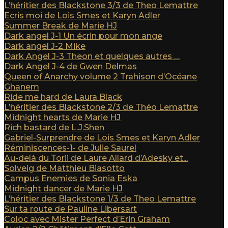
L’héritier des Blackstone 3/3 de Theo Lemattre
Ecris moi de Lois Smes et Karyn Adler
Summer Break de Marie HJ
Dark angel J-1 Un écrin pour mon ange
Dark angel J-2 Mike
Dark Angel J-3 Theon et quelques autres …
Dark Angel J-4 de Gwen Delmas
Queen of Anarchy volume 2 Trahison d’Océane
Ghanem
Ride me hard de Laura Black
L’héritier des Blackstone 2/3 de Théo Lemattre
Midnight hearts de Marie HJ
Rich bastard de L.J.Shen
Gabriel-Surprendre de Lois Smes et Karyn Adler
Réminiscences-1- de Julie Saurel
Au-delà du Torii de Laure Allard d’Adesky et...
Solveig de Matthieu Biasotto
Campus Enemies de Sonia Eska
Midnight dancer de Marie HJ
L’héritier des Blackstone 1/3 de Theo Lemattre
Sur ta route de Pauline Libersart
Coloc avec Mister Perfect d’Erin Graham