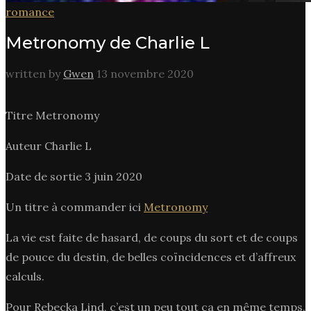
romance
Metronomy de Charlie L
written by
Gwen
13 novembre 2020
Titre Metronomy
Auteur Charlie L
Date de sortie 3 juin 2020
Un titre à commander ici
Metronomy
La vie est faite de hasard, de coups du sort et de coups
de pouce du destin, de belles coïncidences et d’affreux
calculs.
Pour Rebecka Lind, c’est un peu tout ça en même temps.