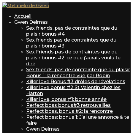
Accueil
Gwen Delmas
Sex friends, pas de contraintes que du
plaisir bonus #4
Sex friends pas de contraintes que du
plaisir bonus #3
Sex Friends pas de contraintes que du
plaisir bonus #2: ce que j’aurais voulu te
dire
Sex friends: pas de contrainte que du plaisir
Bonus 1: la rencontre vue par Robin
Killer love Bonus #3 drôles de révélations
Killer love bonus #2 St Valentin chez les
Harton
Killer love, bonus #1: bonne année
Perfect boss bonus#3 retrouvailles
Perfect boss, bonus #2: la rencontre
Perfect boss: bonus 1: J’ai une annonce à te
faire
Gwen Delmas