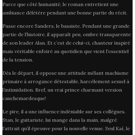
Parce que côté humanité, le roman entretient une
ambiance délétère pendant une bonne partie du récit.
Passe encore Sanders, le bassiste. Pendant une grande
partie de l’histoire, il apparaît peu, ombre transparente
de son leader Alan. Et c’est de celui-ci, chanteur inspiré
mais véritable enfoiré au quotidien que vient l’essentiel
de la tension.
Dès le départ, il oppose une attitude mêlant machisme
primaire à arrogance détestable, harcèlement sexuel à
l’intimidation. Bref, un vrai prince charmant version
cauchemardesque!
Le pire, il a une influence indéniable sur ses collègues.
Stan, le guitariste, lui mange dans la main, malgré
l’attrait qu’il éprouve pour la nouvelle venue. Seul Kaï, le