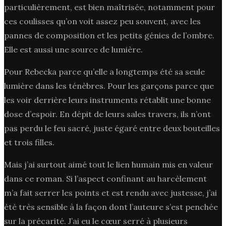
particulièrement, est bien maîtrisée, notamment pour
ces coulisses qu’on voit assez peu souvent, avec les
pannes de composition et les petits génies de l’ombre.
Elle est aussi une source de lumière.
Pour Rebecka parce qu’elle a longtemps été sa seule
lumière dans les ténèbres. Pour les garçons parce que
les voir derrière leurs instruments rétablit une bonne
dose d’espoir. En dépit de leurs sales travers, ils n’ont
pas perdu le feu sacré, juste égaré entre deux bouteilles
et trois filles.
Mais j’ai surtout aimé tout le lien humain mis en valeur
dans ce roman. Si l’aspect confinant au harcèlement
m’a fait serrer les points et est rendu avec justesse, j’ai
été très sensible à la façon dont l’auteure s’est penchée
sur la précarité. J’ai eu le cœur serré à plusieurs