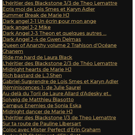
L’héritier des Blackstone 3/3 de Theo Lemattre
Ecris moi de Lois Smes et Karyn Adler
Summer Break de Marie HJ
Dark angel J-1 Un écrin pour mon ange
Dark angel J-2 Mike
Dark Angel J-3 Theon et quelques autres …
Dark Angel J-4 de Gwen Delmas
Queen of Anarchy volume 2 Trahison d’Océane
Ghanem
Ride me hard de Laura Black
L’héritier des Blackstone 2/3 de Théo Lemattre
Midnight hearts de Marie HJ
Rich bastard de L.J.Shen
Gabriel-Surprendre de Lois Smes et Karyn Adler
Réminiscences-1- de Julie Saurel
Au-delà du Torii de Laure Allard d’Adesky et...
Solveig de Matthieu Biasotto
Campus Enemies de Sonia Eska
Midnight dancer de Marie HJ
L’héritier des Blackstone 1/3 de Theo Lemattre
Sur ta route de Pauline Libersart
Coloc avec Mister Perfect d’Erin Graham