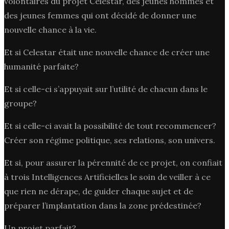
volontaires du projet Celestar, des jeunes hommes et
des jeunes femmes qui ont décidé de donner une
nouvelle chance à la vie.
Et si Celestar était une nouvelle chance de créer une
humanité parfaite?
Et si celle-ci s’appuyait sur l’utilité de chacun dans le
groupe?
Et si celle-ci avait la possibilité de tout recommencer?
Créer son régime politique, ses relations, son univers.
Et si, pour assurer la pérennité de ce projet, on confiait
à trois Intelligences Artificielles le soin de veiller à ce
que rien ne dérape, de guider chaque sujet et de
préparer l’implantation dans la zone prédestinée?
Un projet parfait?