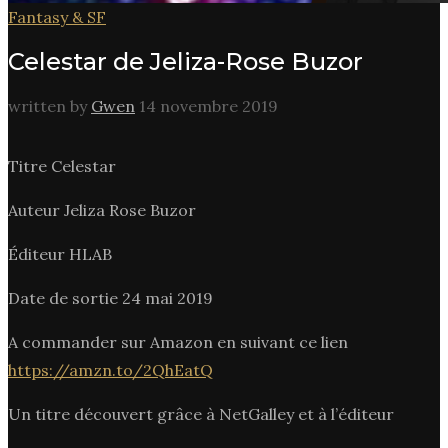
Fantasy & SF
Celestar de Jeliza-Rose Buzor
written by
Gwen
14 novembre 2019
Titre Celestar
Auteur Jeliza Rose Buzor
Éditeur HLAB
Date de sortie 24 mai 2019
A commander sur Amazon en suivant ce lien
https://amzn.to/2QhEatQ
Un titre découvert grâce à NetGalley et à l’éditeur