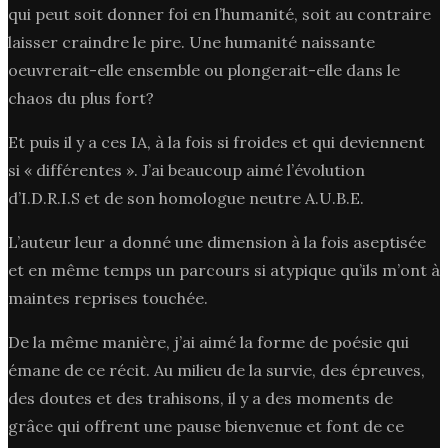
qui peut soit donner foi en l’humanité, soit au contraire
laisser craindre le pire. Une humanité naissante
oeuvrerait-elle ensemble ou plongerait-elle dans le
chaos du plus fort?
Et puis il y a ces IA, à la fois si froides et qui deviennent
si « différentes ». J’ai beaucoup aimé l’évolution
d’I.D.R.I.S et de son homologue neutre A.U.B.E.
L’auteur leur a donné une dimension à la fois aseptisée
et en même temps un parcours si atypique qu’ils m’ont à
maintes reprises touchée.
De la même manière, j’ai aimé la forme de poésie qui
émane de ce récit. Au milieu de la survie, des épreuves,
des doutes et des trahisons, il y a des moments de
grâce qui offrent une pause bienvenue et font de ce