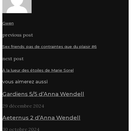
Gwen
previous post
Sex friends: pas de contraintes que du plaisir #6
next post
À la lueur des étoiles de Marie Sorel
vous aimerez aussi
Gardiens 5/5 d’Anna Wendell
29 décembre 2024
Aeternus 2 d’Anna Wendell
30 octobre 2024