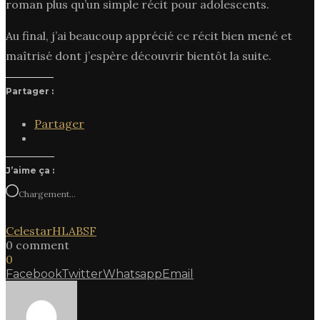
roman plus qu’un simple récit pour adolescents.
Au final, j’ai beaucoup apprécié ce récit bien mené et
maîtrisé dont j’espère découvrir bientôt la suite.
Partager :
Partager
J’aime ça :
Chargement…
Celestar
HLAB
SF
0 comment
0
Facebook
Twitter
Whatsapp
Email