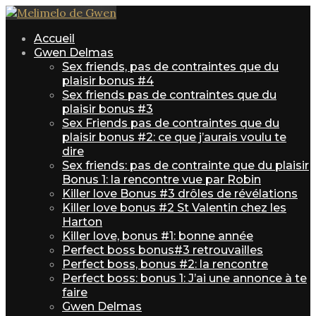
Accueil
Gwen Delmas
Sex friends, pas de contraintes que du
plaisir bonus #4
Sex friends pas de contraintes que du
plaisir bonus #3
Sex Friends pas de contraintes que du
plaisir bonus #2: ce que j’aurais voulu te
dire
Sex friends: pas de contrainte que du plaisir
Bonus 1: la rencontre vue par Robin
Killer love Bonus #3 drôles de révélations
Killer love bonus #2 St Valentin chez les
Harton
Killer love, bonus #1: bonne année
Perfect boss bonus#3 retrouvailles
Perfect boss, bonus #2: la rencontre
Perfect boss: bonus 1: J’ai une annonce à te
faire
Gwen Delmas