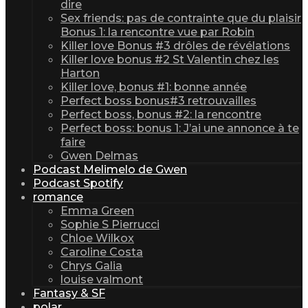
dire
Sex friends: pas de contrainte que du plaisir
Bonus 1: la rencontre vue par Robin
Killer love Bonus #3 drôles de révélations
Killer love bonus #2 St Valentin chez les
Harton
Killer love, bonus #1: bonne année
Perfect boss bonus#3 retrouvailles
Perfect boss, bonus #2: la rencontre
Perfect boss: bonus 1: J’ai une annonce à te
faire
Gwen Delmas
Podcast Melimelo de Gwen
Podcast Spotify
romance
Emma Green
Sophie S Pierrucci
Chloe Wilkox
Caroline Costa
Chrys Galia
louise valmont
Fantasy & SF
polar