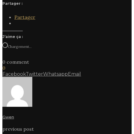
Partager :
Partager
J’aime ça :
Chargement…
0 comment
0
Facebook
Twitter
Whatsapp
Email
Gwen
previous post