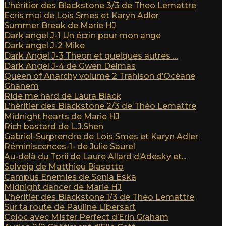
L’héritier des Blackstone 3/3 de Theo Lemattre
Ecris moi de Lois Smes et Karyn Adler
Summer Break de Marie HJ
Dark angel J-1 Un écrin pour mon ange
Dark angel J-2 Mike
Dark Angel J-3 Theon et quelques autres …
Dark Angel J-4 de Gwen Delmas
Queen of Anarchy volume 2 Trahison d’Océane
Ghanem
Ride me hard de Laura Black
L’héritier des Blackstone 2/3 de Théo Lemattre
Midnight hearts de Marie HJ
Rich bastard de L.J.Shen
Gabriel-Surprendre de Lois Smes et Karyn Adler
Réminiscences-1- de Julie Saurel
Au-delà du Torii de Laure Allard d’Adesky et...
Solveig de Matthieu Biasotto
Campus Enemies de Sonia Eska
Midnight dancer de Marie HJ
L’héritier des Blackstone 1/3 de Theo Lemattre
Sur ta route de Pauline Libersart
Coloc avec Mister Perfect d’Erin Graham