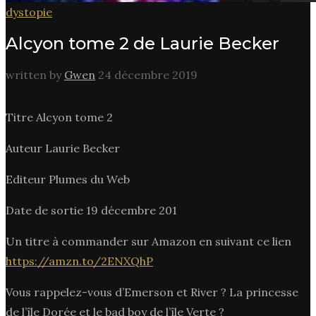
dystopie
Alcyon tome 2 de Laurie Becker
written by
Gwen
24 décembre 2019
Titre Alcyon tome 2
Auteur Laurie Becker
Editeur Plumes du Web
Date de sortie 19 décembre 201
Un titre à commander sur Amazon en suivant ce lien
https://amzn.to/2ENXQhP
Vous rappelez-vous d’Emerson et River ? La princesse
de l’île Dorée et le bad boy de l’île Verte ?