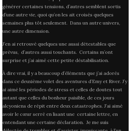
générer certaines tensions, d’autres semblent sortis
d’une autre vie, quoi qu’on les ait croisés quelques
semaines plus tôt seulement. Dans un autre univers,
une autre dimension.
J’en ai retrouvé quelques une aussi détestables que
prévus, d’autres aussi touchants. Certains m’ont
surprise et j’ai aimé cette petite déstabilisation.
À dire vrai, il y a beaucoup d’éléments que j’ai adorés
dans ce deuxième volet des aventures d’Emy et River. J’y
ai aimé les périodes de stress et celles de doutes tout
autant que celles du bonheur paisible, de ces jours
alcyoniens de répit entre deux catastrophes. J’ai aimé
avoir le cœur serré en lisant une certaine lettre, en
entendant une certaine déclaration. Je me suis
délectée de trembler et d’assister, impuissante, à l’un