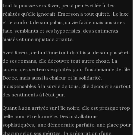
tout la pousse vers River, peu à peu éveillée à des
réalités qu’elle ignorait, Emerson a tout quitté. Le luxe
et le confort de son palais, sa vie facile mais aussi ses
faux-semblants et ses hypocrisies, des sentiments
biaisés et une injustice criante.
Avec Rivers, ce fantôme tout droit issu de son passé et
de ses romans, elle découvre tout autre chose. La
laideur des secteurs exploités pour l’insouciance de l’île
Dorée, mais aussi la chaleur et la solidarité,
indispensables à la survie de tous. Elle découvre surtout
des sentiments à l’état pur.
Quant à son arrivée sur l’île noire, elle est presque trop
belle pour être honnête. Des installations
sophistiquées, une démocratie parfaite, une place pour
chacun selon ses mérites, la préparation d’une