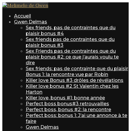
Accueil
Gwen Delmas
Sex friends, pas de contraintes que du
plaisir bonus #4
Sex friends pas de contraintes que du
plaisir bonus #3
Sex Friends pas de contraintes que du
plaisir bonus #2: ce que j’aurais voulu te
dire
Sex friends: pas de contrainte que du plaisir
Bonus 1: la rencontre vue par Robin
Killer love Bonus #3 drôles de révélations
Killer love bonus #2 St Valentin chez les
Harton
Killer love, bonus #1: bonne année
Perfect boss bonus#3 retrouvailles
Perfect boss, bonus #2: la rencontre
Perfect boss: bonus 1: J’ai une annonce à te
faire
Gwen Delmas