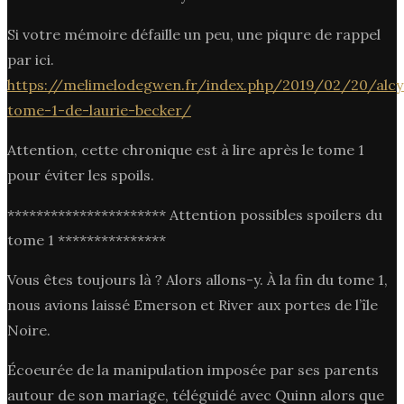
Si votre mémoire défaille un peu, une piqure de rappel
par ici.
https://melimelodegwen.fr/index.php/2019/02/20/alc
tome-1-de-laurie-becker/
Attention, cette chronique est à lire après le tome 1
pour éviter les spoils.
********************** Attention possibles spoilers du
tome 1 ***************
Vous êtes toujours là ? Alors allons-y. À la fin du tome 1,
nous avions laissé Emerson et River aux portes de l’île
Noire.
Écoeurée de la manipulation imposée par ses parents
autour de son mariage, téléguidé avec Quinn alors que