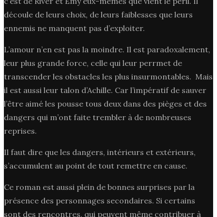
c’est de River et Emy eux-mêmes que vient le péril. Il
découle de leurs choix, de leurs faiblesses que leurs
ennemis ne manquent pas d’exploiter.
L’amour n’en est pas la moindre. Il est paradoxalement,
leur plus grande force, celle qui leur perrmet de
transcender les obstacles les plus insurmontables. Mais
il est aussi leur talon d’Achille. Car l’impératif de sauver
l’être aimé les pousse tous deux dans des pièges et des
dangers qui m’ont faite trembler à de nombreuses
reprises.
Il faut dire que les dangers, intérieurs et extérieurs,
s’accumulent au point de tout remettre en cause.
Ce roman est aussi plein de bonnes surprises par la
présence des personnages secondaires. Si certains
sont des rencontres, qui peuvent même contribuer à