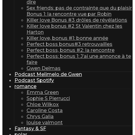
dire
Sex friends: pas de contrainte que du plaisir
Bonus 1: la rencontre vue par Robin
Killer love Bonus #3 drôles de révélations
Killer love bonus #2 St Valentin chez les
Harton
Killer love, bonus #1: bonne année
Perfect boss bonus#3 retrouvailles
Perfect boss, bonus #2: la rencontre
Perfect boss: bonus 1: J’ai une annonce à te
faire
Gwen Delmas
Podcast Melimelo de Gwen
Podcast Spotify
romance
Emma Green
Sophie S Pierrucci
Chloe Wilkox
Caroline Costa
Chrys Galia
louise valmont
Fantasy & SF
polar