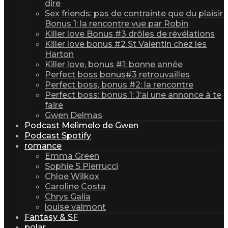
dire
Sex friends: pas de contrainte que du plaisir
Bonus 1: la rencontre vue par Robin
Killer love Bonus #3 drôles de révélations
Killer love bonus #2 St Valentin chez les
Harton
Killer love, bonus #1: bonne année
Perfect boss bonus#3 retrouvailles
Perfect boss, bonus #2: la rencontre
Perfect boss: bonus 1: J’ai une annonce à te
faire
Gwen Delmas
Podcast Melimelo de Gwen
Podcast Spotify
romance
Emma Green
Sophie S Pierrucci
Chloe Wilkox
Caroline Costa
Chrys Galia
louise valmont
Fantasy & SF
polar