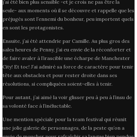
j’ai été bien plus sensible -et je crois ne pas être la
seule- aux moments où il se découvre et rappelle que les
préjugés sont l’ennemi du bonheur, peu importent quels
en sont les protagonistes.
Ensuite, j’ai été attendrie par Camille. Au plus gros des
sales heures de Penny, j’ai eu envie de la réconforter et
de faire avaler à l’irascible une écharpe de Manchester
City! Et toc! J’ai admiré sa force de caractère pour tenir
tête aux obstacles et pour rester droite dans ses
résolutions, si compliquées soient-elles à tenir.
Pour autant, j’ai aimé la voir glisser peu à peu à l’insu de
sa volonté face à l’inéluctable.
Une mention spéciale pour la team festival qui réunit
une jolie galerie de personnages, de la peste qu’on a
envie de moucher pour rafraîchir sa langue bien pendue