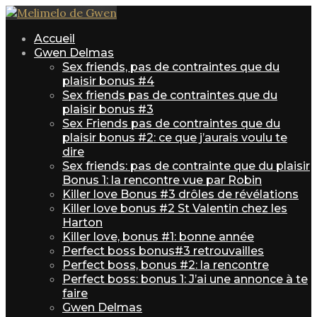
Accueil
Gwen Delmas
Sex friends, pas de contraintes que du
plaisir bonus #4
Sex friends pas de contraintes que du
plaisir bonus #3
Sex Friends pas de contraintes que du
plaisir bonus #2: ce que j’aurais voulu te
dire
Sex friends: pas de contrainte que du plaisir
Bonus 1: la rencontre vue par Robin
Killer love Bonus #3 drôles de révélations
Killer love bonus #2 St Valentin chez les
Harton
Killer love, bonus #1: bonne année
Perfect boss bonus#3 retrouvailles
Perfect boss, bonus #2: la rencontre
Perfect boss: bonus 1: J’ai une annonce à te
faire
Gwen Delmas