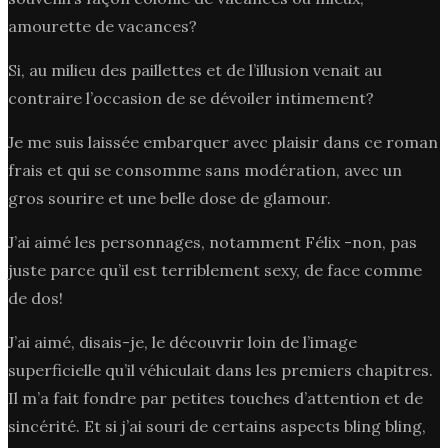
amourette de vacances?
Si, au milieu des paillettes et de l’illusion venait au
contraire l’occasion de se dévoiler intimement?
Je me suis laissée embarquer avec plaisir dans ce roman
frais et qui se consomme sans modération, avec un
gros sourire et une belle dose de glamour.
J’ai aimé les personnages, notamment Félix -non, pas
juste parce qu’il est terriblement sexy, de face comme
de dos!
J’ai aimé, disais-je, le découvrir loin de l’image
superficielle qu’il véhiculait dans les premiers chapitres.
Il m’a fait fondre par petites touches d’attention et de
sincérité. Et si j’ai souri de certains aspects bling bling,