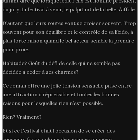
Autant dire que lorsque ledit Félix est nommé président
du jury du festival à venir, le palpitant de la belle s’affole.
D’autant que leurs routes vont se croiser souvent. Trop
souvent pour son équilibre et le contrôle de sa libido, à
plus forte raison quand le bel acteur semble la prendre
pour proie.
Habitude? Goût du défi de celle qui ne semble pas
décidée à céder à ses charmes?
Ce roman offre une jolie tension sensuelle prise entre
une attraction irrépressible et toutes les bonnes
raisons pour lesquelles rien n’est possible.
Rien? Vraiment?
Et si ce Festival était l’occasion de se créer des
souvenirs façon colonie de vacances ou mieux,