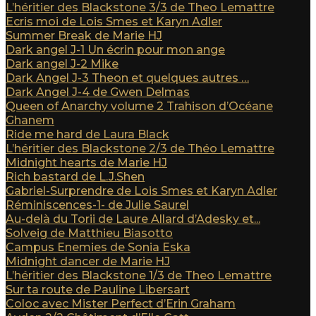
L’héritier des Blackstone 3/3 de Theo Lemattre
Ecris moi de Lois Smes et Karyn Adler
Summer Break de Marie HJ
Dark angel J-1 Un écrin pour mon ange
Dark angel J-2 Mike
Dark Angel J-3 Theon et quelques autres …
Dark Angel J-4 de Gwen Delmas
Queen of Anarchy volume 2 Trahison d’Océane
Ghanem
Ride me hard de Laura Black
L’héritier des Blackstone 2/3 de Théo Lemattre
Midnight hearts de Marie HJ
Rich bastard de L.J.Shen
Gabriel-Surprendre de Lois Smes et Karyn Adler
Réminiscences-1- de Julie Saurel
Au-delà du Torii de Laure Allard d’Adesky et...
Solveig de Matthieu Biasotto
Campus Enemies de Sonia Eska
Midnight dancer de Marie HJ
L’héritier des Blackstone 1/3 de Theo Lemattre
Sur ta route de Pauline Libersart
Coloc avec Mister Perfect d’Erin Graham