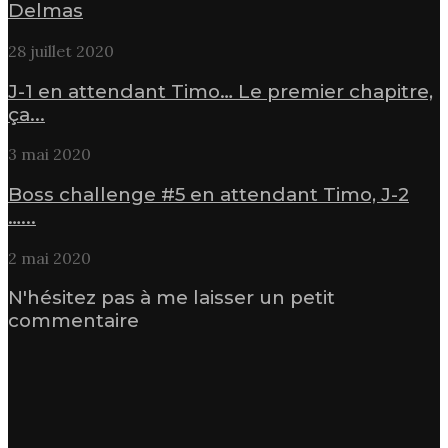
Delmas
28 juillet 2020
J-1 en attendant Timo… Le premier chapitre,
ça...
3 mai 2020
Boss challenge #5 en attendant Timo, J-2
…...
2 mai 2020
N'hésitez pas à me laisser un petit
commentaire