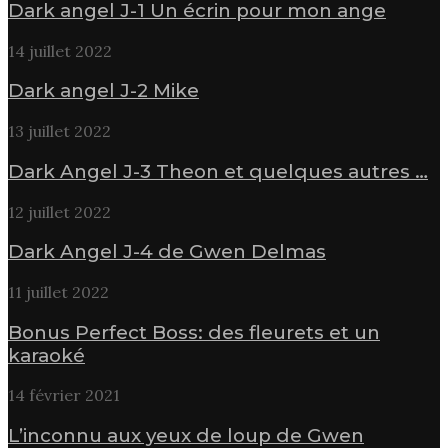
Dark angel J-1 Un écrin pour mon ange
14 juillet 2022
Dark angel J-2 Mike
13 juillet 2022
Dark Angel J-3 Theon et quelques autres …
12 juillet 2022
Dark Angel J-4 de Gwen Delmas
11 juillet 2022
Bonus Perfect Boss: des fleurets et un
karaoké
14 février 2021
L’inconnu aux yeux de loup de Gwen