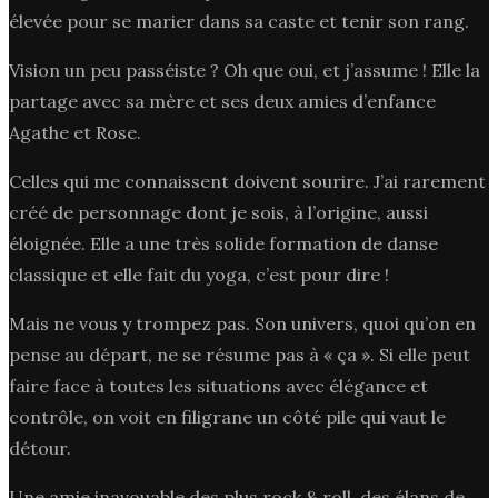
élevée pour se marier dans sa caste et tenir son rang.
Vision un peu passéiste ? Oh que oui, et j’assume ! Elle la
partage avec sa mère et ses deux amies d’enfance
Agathe et Rose.
Celles qui me connaissent doivent sourire. J’ai rarement
créé de personnage dont je sois, à l’origine, aussi
éloignée. Elle a une très solide formation de danse
classique et elle fait du yoga, c’est pour dire !
Mais ne vous y trompez pas. Son univers, quoi qu’on en
pense au départ, ne se résume pas à « ça ». Si elle peut
faire face à toutes les situations avec élégance et
contrôle, on voit en filigrane un côté pile qui vaut le
détour.
Une amie inavouable des plus rock & roll, des élans de