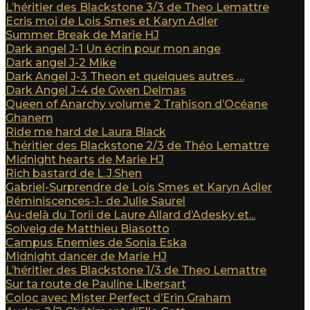
L’héritier des Blackstone 3/3 de Theo Lemattre
Ecris moi de Lois Smes et Karyn Adler
Summer Break de Marie HJ
Dark angel J-1 Un écrin pour mon ange
Dark angel J-2 Mike
Dark Angel J-3 Theon et quelques autres …
Dark Angel J-4 de Gwen Delmas
Queen of Anarchy volume 2 Trahison d’Océane
Ghanem
Ride me hard de Laura Black
L’héritier des Blackstone 2/3 de Théo Lemattre
Midnight hearts de Marie HJ
Rich bastard de L.J.Shen
Gabriel-Surprendre de Lois Smes et Karyn Adler
Réminiscences-1- de Julie Saurel
Au-delà du Torii de Laure Allard d’Adesky et...
Solveig de Matthieu Biasotto
Campus Enemies de Sonia Eska
Midnight dancer de Marie HJ
L’héritier des Blackstone 1/3 de Theo Lemattre
Sur ta route de Pauline Libersart
Coloc avec Mister Perfect d’Erin Graham