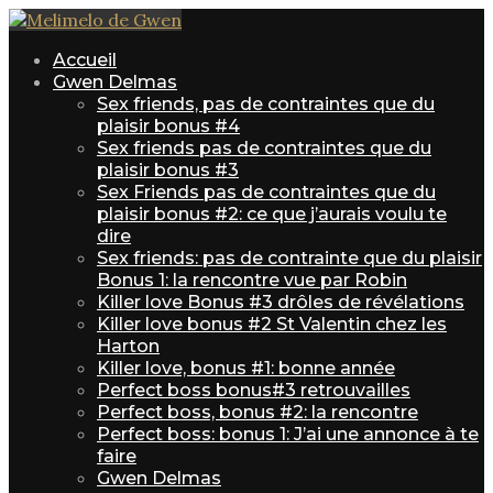
Accueil
Gwen Delmas
Sex friends, pas de contraintes que du
plaisir bonus #4
Sex friends pas de contraintes que du
plaisir bonus #3
Sex Friends pas de contraintes que du
plaisir bonus #2: ce que j’aurais voulu te
dire
Sex friends: pas de contrainte que du plaisir
Bonus 1: la rencontre vue par Robin
Killer love Bonus #3 drôles de révélations
Killer love bonus #2 St Valentin chez les
Harton
Killer love, bonus #1: bonne année
Perfect boss bonus#3 retrouvailles
Perfect boss, bonus #2: la rencontre
Perfect boss: bonus 1: J’ai une annonce à te
faire
Gwen Delmas