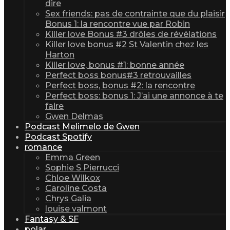
dire
Sex friends: pas de contrainte que du plaisir
Bonus 1: la rencontre vue par Robin
Killer love Bonus #3 drôles de révélations
Killer love bonus #2 St Valentin chez les
Harton
Killer love, bonus #1: bonne année
Perfect boss bonus#3 retrouvailles
Perfect boss, bonus #2: la rencontre
Perfect boss: bonus 1: J’ai une annonce à te
faire
Gwen Delmas
Podcast Melimelo de Gwen
Podcast Spotify
romance
Emma Green
Sophie S Pierrucci
Chloe Wilkox
Caroline Costa
Chrys Galia
louise valmont
Fantasy & SF
polar