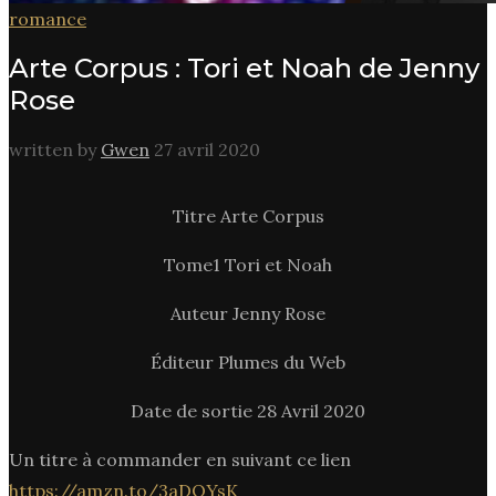
romance
Arte Corpus : Tori et Noah de Jenny
Rose
written by
Gwen
27 avril 2020
Titre Arte Corpus
Tome1 Tori et Noah
Auteur Jenny Rose
Éditeur Plumes du Web
Date de sortie 28 Avril 2020
Un titre à commander en suivant ce lien
https://amzn.to/3aDOYsK