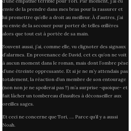
d’une empathie terrible pour Tori. Par moment, j’ai eu
envie de la prendre dans mes bras pour la rassurer et
lui promettre qu’elle a droit au meilleur. À d’autres, j’ai
eu envie de la secouer pour porter de telles œillères
alors que tout est à portée de sa main.
Souvent aussi, j’ai, comme elle, vu clignoter des signaux
d’alarmes. En provenance de David, cet ex qu’on ne voit
à aucun moment dans le roman, mais dont l’ombre pèse
d’une étreinte oppressante. Et si je ne m’y attendais pas
totalement, la réaction d’un membre de son entourage
(non non je ne spoilerai pas !!) m’a surprise -quoique- et
fait lâcher un tombereau d’insultes à déconseiller aux
oreilles sages.
Et ceci ne concerne que Tori, …. Parce qu’il y a aussi
Noah.