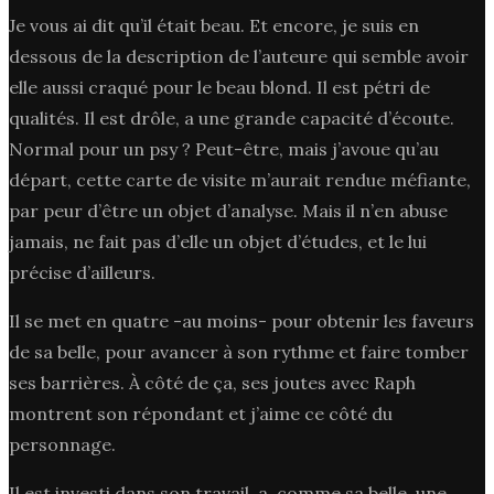
Je vous ai dit qu’il était beau. Et encore, je suis en
dessous de la description de l’auteure qui semble avoir
elle aussi craqué pour le beau blond. Il est pétri de
qualités. Il est drôle, a une grande capacité d’écoute.
Normal pour un psy ? Peut-être, mais j’avoue qu’au
départ, cette carte de visite m’aurait rendue méfiante,
par peur d’être un objet d’analyse. Mais il n’en abuse
jamais, ne fait pas d’elle un objet d’études, et le lui
précise d’ailleurs.
Il se met en quatre -au moins- pour obtenir les faveurs
de sa belle, pour avancer à son rythme et faire tomber
ses barrières. À côté de ça, ses joutes avec Raph
montrent son répondant et j’aime ce côté du
personnage.
Il est investi dans son travail, a, comme sa belle, une