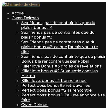
Accueil
Gwen Delmas
Sex friends, pas de contraintes que du
plaisir bonus #4
Sex friends pas de contraintes que du
plaisir bonus #3
Sex Friends pas de contraintes que du
plaisir bonus #2: ce que j’aurais voulu te
dire
Sex friends: pas de contrainte que du plaisir
Bonus 1: la rencontre vue par Robin
Killer love Bonus #3 drôles de révélations
Killer love bonus #2 St Valentin chez les
Harton
Killer love, bonus #1: bonne année
Perfect boss bonus#3 retrouvailles
Perfect boss, bonus #2: la rencontre
Perfect boss: bonus 1: J’ai une annonce à te
faire
Gwen Delmas