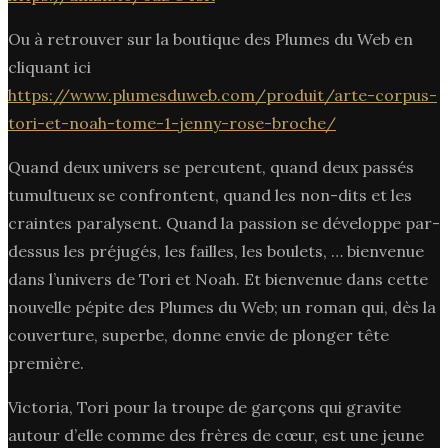
Ou à retrouver sur la boutique des Plumes du Web en
cliquant ici
https://www.plumesduweb.com/produit/arte-corpus-
tori-et-noah-tome-1-jenny-rose-broche/
Quand deux univers se percutent, quand deux passés
tumultueux se confrontent, quand les non-dits et les
craintes paralysent. Quand la passion se développe par-
dessus les préjugés, les failles, les boulets, … bienvenue
dans l’univers de Tori et Noah. Et bienvenue dans cette
nouvelle pépite des Plumes du Web; un roman qui, dès la
couverture, superbe, donne envie de plonger tête
première.
Victoria, Tori pour la troupe de garçons qui gravite
autour d’elle comme des frères de cœur, est une jeune