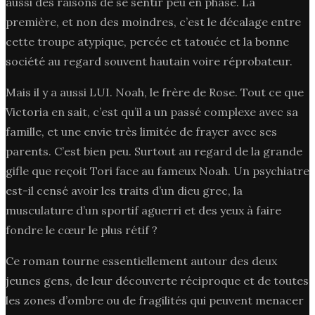
aussi des raisons de se sentir peu en phase. La
première, et non des moindres, c’est le décalage entre
cette troupe atypique, percée et tatouée et la bonne
société au regard souvent hautain voire réprobateur.
Mais il y a aussi LUI. Noah, le frère de Rose. Tout ce que
Victoria en sait, c’est qu’il a un passé complexe avec sa
famille, et une envie très limitée de frayer avec ses
parents. C’est bien peu. Surtout au regard de la grande
gifle que reçoit Tori face au fameux Noah. Un psychiatre
est-il censé avoir les traits d’un dieu grec, la
musculature d’un sportif aguerri et des yeux à faire
fondre le cœur le plus rétif ?
Ce roman tourne essentiellement autour des deux
jeunes gens, de leur découverte réciproque et de toutes
les zones d’ombre ou de fragilités qui peuvent menacer