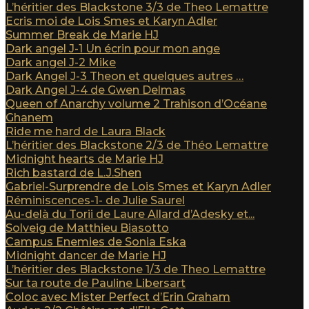
L’héritier des Blackstone 3/3 de Theo Lemattre
Ecris moi de Lois Smes et Karyn Adler
Summer Break de Marie HJ
Dark angel J-1 Un écrin pour mon ange
Dark angel J-2 Mike
Dark Angel J-3 Theon et quelques autres …
Dark Angel J-4 de Gwen Delmas
Queen of Anarchy volume 2 Trahison d’Océane
Ghanem
Ride me hard de Laura Black
L’héritier des Blackstone 2/3 de Théo Lemattre
Midnight hearts de Marie HJ
Rich bastard de L.J.Shen
Gabriel-Surprendre de Lois Smes et Karyn Adler
Réminiscences-1- de Julie Saurel
Au-delà du Torii de Laure Allard d’Adesky et...
Solveig de Matthieu Biasotto
Campus Enemies de Sonia Eska
Midnight dancer de Marie HJ
L’héritier des Blackstone 1/3 de Theo Lemattre
Sur ta route de Pauline Libersart
Coloc avec Mister Perfect d’Erin Graham