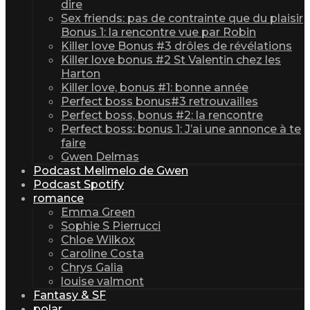
dire
Sex friends: pas de contrainte que du plaisir
Bonus 1: la rencontre vue par Robin
Killer love Bonus #3 drôles de révélations
Killer love bonus #2 St Valentin chez les
Harton
Killer love, bonus #1: bonne année
Perfect boss bonus#3 retrouvailles
Perfect boss, bonus #2: la rencontre
Perfect boss: bonus 1: J’ai une annonce à te
faire
Gwen Delmas
Podcast Melimelo de Gwen
Podcast Spotify
romance
Emma Green
Sophie S Pierrucci
Chloe Wilkox
Caroline Costa
Chrys Galia
louise valmont
Fantasy & SF
polar