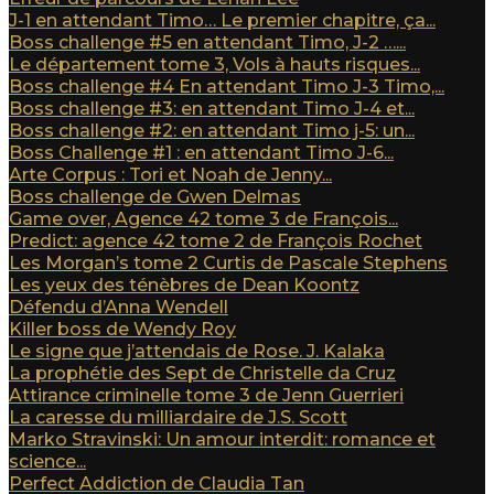
J-1 en attendant Timo… Le premier chapitre, ça...
Boss challenge #5 en attendant Timo, J-2 …...
Le département tome 3, Vols à hauts risques...
Boss challenge #4 En attendant Timo J-3 Timo,...
Boss challenge #3: en attendant Timo J-4 et...
Boss challenge #2: en attendant Timo j-5: un...
Boss Challenge #1 : en attendant Timo J-6...
Arte Corpus : Tori et Noah de Jenny...
Boss challenge de Gwen Delmas
Game over, Agence 42 tome 3 de François...
Predict: agence 42 tome 2 de François Rochet
Les Morgan’s tome 2 Curtis de Pascale Stephens
Les yeux des ténèbres de Dean Koontz
Défendu d’Anna Wendell
Killer boss de Wendy Roy
Le signe que j’attendais de Rose. J. Kalaka
La prophétie des Sept de Christelle da Cruz
Attirance criminelle tome 3 de Jenn Guerrieri
La caresse du milliardaire de J.S. Scott
Marko Stravinski: Un amour interdit: romance et
science...
Perfect Addiction de Claudia Tan