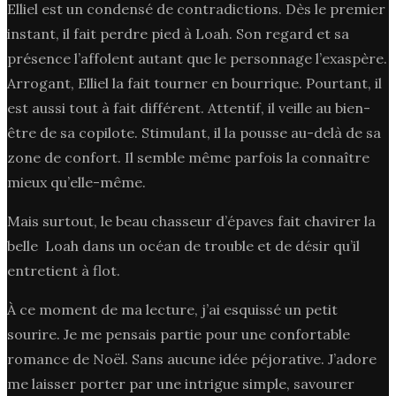
Elliel est un condensé de contradictions. Dès le premier
instant, il fait perdre pied à Loah. Son regard et sa
présence l’affolent autant que le personnage l’exaspère.
Arrogant, Elliel la fait tourner en bourrique. Pourtant, il
est aussi tout à fait différent. Attentif, il veille au bien-
être de sa copilote. Stimulant, il la pousse au-delà de sa
zone de confort. Il semble même parfois la connaître
mieux qu’elle-même.
Mais surtout, le beau chasseur d’épaves fait chavirer la
belle Loah dans un océan de trouble et de désir qu’il
entretient à flot.
À ce moment de ma lecture, j’ai esquissé un petit
sourire. Je me pensais partie pour une confortable
romance de Noël. Sans aucune idée péjorative. J’adore
me laisser porter par une intrigue simple, savourer