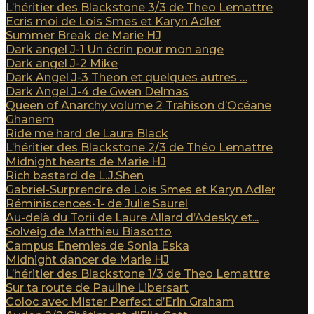
L’héritier des Blackstone 3/3 de Theo Lemattre
Ecris moi de Lois Smes et Karyn Adler
Summer Break de Marie HJ
Dark angel J-1 Un écrin pour mon ange
Dark angel J-2 Mike
Dark Angel J-3 Theon et quelques autres …
Dark Angel J-4 de Gwen Delmas
Queen of Anarchy volume 2 Trahison d’Océane
Ghanem
Ride me hard de Laura Black
L’héritier des Blackstone 2/3 de Théo Lemattre
Midnight hearts de Marie HJ
Rich bastard de L.J.Shen
Gabriel-Surprendre de Lois Smes et Karyn Adler
Réminiscences-1- de Julie Saurel
Au-delà du Torii de Laure Allard d’Adesky et...
Solveig de Matthieu Biasotto
Campus Enemies de Sonia Eska
Midnight dancer de Marie HJ
L’héritier des Blackstone 1/3 de Theo Lemattre
Sur ta route de Pauline Libersart
Coloc avec Mister Perfect d’Erin Graham