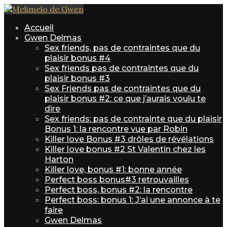
Accueil
Gwen Delmas
Sex friends, pas de contraintes que du
plaisir bonus #4
Sex friends pas de contraintes que du
plaisir bonus #3
Sex Friends pas de contraintes que du
plaisir bonus #2: ce que j’aurais voulu te
dire
Sex friends: pas de contrainte que du plaisir
Bonus 1: la rencontre vue par Robin
Killer love Bonus #3 drôles de révélations
Killer love bonus #2 St Valentin chez les
Harton
Killer love, bonus #1: bonne année
Perfect boss bonus#3 retrouvailles
Perfect boss, bonus #2: la rencontre
Perfect boss: bonus 1: J’ai une annonce à te
faire
Gwen Delmas