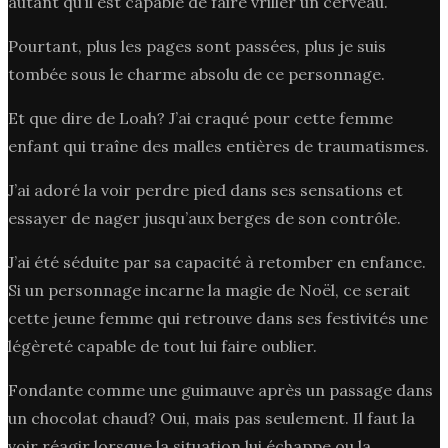
autant qu’il est capable de faire vriller un cerveau.
Pourtant, plus les pages sont passées, plus je suis
tombée sous le charme absolu de ce personnage.
Et que dire de Loah? J’ai craqué pour cette femme
enfant qui traîne des malles entières de traumatismes.
J’ai adoré la voir perdre pied dans ses sensations et
essayer de nager jusqu’aux berges de son contrôle.
J’ai été séduite par sa capacité à retomber en enfance.
Si un personnage incarne la magie de Noël, ce serait
cette jeune femme qui retrouve dans ses festivités une
légèreté capable de tout lui faire oublier.
Fondante comme une guimauve après un passage dans
un chocolat chaud? Oui, mais pas seulement. Il faut la
voir réagir lorsque la situation lui échappe ou la