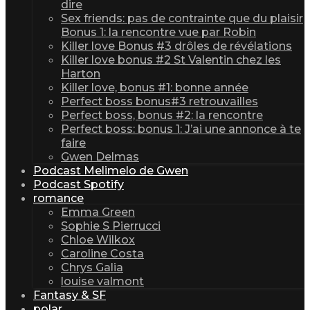
dire
Sex friends: pas de contrainte que du plaisir
Bonus 1: la rencontre vue par Robin
Killer love Bonus #3 drôles de révélations
Killer love bonus #2 St Valentin chez les
Harton
Killer love, bonus #1: bonne année
Perfect boss bonus#3 retrouvailles
Perfect boss, bonus #2: la rencontre
Perfect boss: bonus 1: J’ai une annonce à te
faire
Gwen Delmas
Podcast Melimelo de Gwen
Podcast Spotify
romance
Emma Green
Sophie S Pierrucci
Chloe Wilkox
Caroline Costa
Chrys Galia
louise valmont
Fantasy & SF
polar