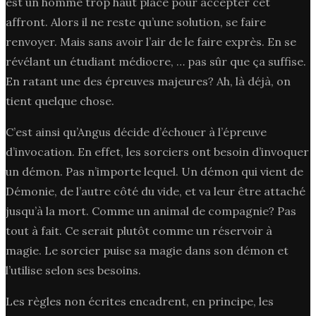
est un homme trop haut placé pour accepter cet
affront. Alors il ne reste qu’une solution, se faire
renvoyer. Mais sans avoir l’air de le faire exprès. En se
révélant un étudiant médiocre, … pas sûr que ça suffise.
En ratant une des épreuves majeures? Ah, là déjà, on
tient quelque chose.
C’est ainsi qu’Angus décide d’échouer à l’épreuve
d’invocation. En effet, les sorciers ont besoin d’invoquer
un démon. Pas n’importe lequel. Un démon qui vient de
Démonie, de l’autre côté du vide, et va leur être attaché
jusqu’à la mort. Comme un animal de compagnie? Pas
tout à fait. Ce serait plutôt comme un réservoir à
magie. Le sorcier puise sa magie dans son démon et
l’utilise selon ses besoins.
Les règles non écrites encadrent, en principe, les