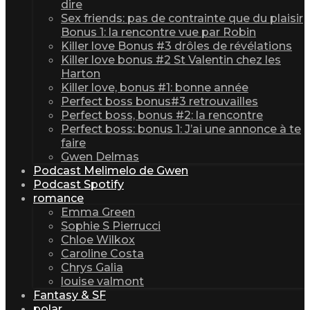
dire
Sex friends: pas de contrainte que du plaisir
Bonus 1: la rencontre vue par Robin
Killer love Bonus #3 drôles de révélations
Killer love bonus #2 St Valentin chez les
Harton
Killer love, bonus #1: bonne année
Perfect boss bonus#3 retrouvailles
Perfect boss, bonus #2: la rencontre
Perfect boss: bonus 1: J’ai une annonce à te
faire
Gwen Delmas
Podcast Melimelo de Gwen
Podcast Spotify
romance
Emma Green
Sophie S Pierrucci
Chloe Wilkox
Caroline Costa
Chrys Galia
louise valmont
Fantasy & SF
polar