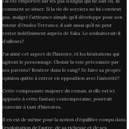
J’ai été emportée sur les pas d’Angus qui ne sait où, ni
comment se situer. Si la vie de sorciers ne lui convient
pas, malgré l’attirance simple qu’il développe pour son
tuteur d’études Terrance, il sait aussi qu’il ne peut
rester indéfiniment auprès de Saka. Le souhaiterait-il
d’ailleurs?
J’ai aimé cet aspect de l’histoire, et les hésitations qui
agitent le personnage. Choisir la voie préconisée par
ses parents? Rentrer dans le rang? Se faire sa propre
opinion quitte à entrer en opposition avec l’autorité?
Cette composante majeure du roman, si elle est ici
apposée à cette fantasy contemporaine, pourrait
convenir à tant d’histoires.
Il en est de même pour la notion d’équilibre rompu dans
l’exploitation de l’autre, de sa richesse et de ses