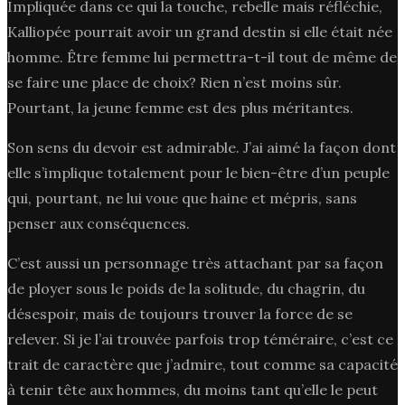
Impliquée dans ce qui la touche, rebelle mais réfléchie,
Kalliopée pourrait avoir un grand destin si elle était née
homme. Être femme lui permettra-t-il tout de même de
se faire une place de choix? Rien n’est moins sûr.
Pourtant, la jeune femme est des plus méritantes.
Son sens du devoir est admirable. J’ai aimé la façon dont
elle s’implique totalement pour le bien-être d’un peuple
qui, pourtant, ne lui voue que haine et mépris, sans
penser aux conséquences.
C’est aussi un personnage très attachant par sa façon
de ployer sous le poids de la solitude, du chagrin, du
désespoir, mais de toujours trouver la force de se
relever. Si je l’ai trouvée parfois trop téméraire, c’est ce
trait de caractère que j’admire, tout comme sa capacité
à tenir tête aux hommes, du moins tant qu’elle le peut