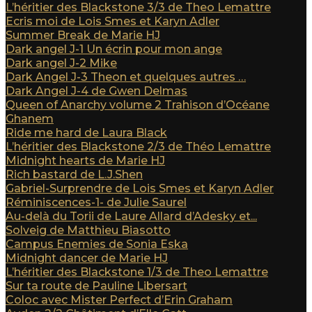
L’héritier des Blackstone 3/3 de Theo Lemattre
Ecris moi de Lois Smes et Karyn Adler
Summer Break de Marie HJ
Dark angel J-1 Un écrin pour mon ange
Dark angel J-2 Mike
Dark Angel J-3 Theon et quelques autres …
Dark Angel J-4 de Gwen Delmas
Queen of Anarchy volume 2 Trahison d’Océane
Ghanem
Ride me hard de Laura Black
L’héritier des Blackstone 2/3 de Théo Lemattre
Midnight hearts de Marie HJ
Rich bastard de L.J.Shen
Gabriel-Surprendre de Lois Smes et Karyn Adler
Réminiscences-1- de Julie Saurel
Au-delà du Torii de Laure Allard d’Adesky et...
Solveig de Matthieu Biasotto
Campus Enemies de Sonia Eska
Midnight dancer de Marie HJ
L’héritier des Blackstone 1/3 de Theo Lemattre
Sur ta route de Pauline Libersart
Coloc avec Mister Perfect d’Erin Graham