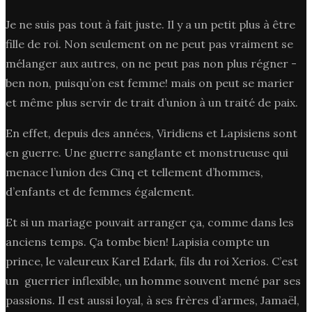
Je ne suis pas tout à fait juste. Il y a un petit plus à être
fille de roi. Non seulement on ne peut pas vraiment se
mélanger aux autres, on ne peut pas non plus régner -
ben non, puisqu’on est femme! mais on peut se marier
et même plus servir de trait d’union à un traité de paix.
En effet, depuis des années, Viridiens et Lapisiens sont
en guerre. Une guerre sanglante et monstrueuse qui
menace l’union des Cinq et tellement d’hommes,
d’enfants et de femmes également.
Et si un mariage pouvait arranger ça, comme dans les
anciens temps. Ça tombe bien! Lapisia compte un
prince, le valeureux Karel Edark, fils du roi Xerios. C’est
un guerrier inflexible, un homme souvent mené par ses
passions. Il est aussi loyal, à ses frères d’armes, Jamaël,