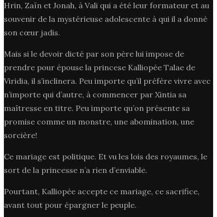
Hrin, Zaïn et Jonah, à Vali qui a été leur formateur et au
souvenir de la mystérieuse adolescente à qui il a donné
son cœur jadis.
Mais si le devoir dicté par son père lui impose de
prendre pour épouse la princese Kalliopée Talae de
Viridia, il s’inclinera. Peu importe qu’il préfère vivre avec
n’importe qui d’autre, à commencer par Xintia sa
maîtresse en titre. Peu importe qu’on présente sa
promise comme un monstre, une abomination, une
sorcière!
Ce mariage est politique. Et vu les lois des royaumes, le
sort de la princesse n’a rien d’enviable.
Pourtant, Kalliopée accepte ce mariage, ce sacrifice,
avant tout pour épargner le peuple.