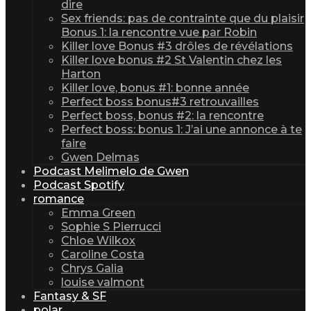
dire
Sex friends: pas de contrainte que du plaisir
Bonus 1: la rencontre vue par Robin
Killer love Bonus #3 drôles de révélations
Killer love bonus #2 St Valentin chez les
Harton
Killer love, bonus #1: bonne année
Perfect boss bonus#3 retrouvailles
Perfect boss, bonus #2: la rencontre
Perfect boss: bonus 1: J’ai une annonce à te
faire
Gwen Delmas
Podcast Melimelo de Gwen
Podcast Spotify
romance
Emma Green
Sophie S Pierrucci
Chloe Wilkox
Caroline Costa
Chrys Galia
louise valmont
Fantasy & SF
polar