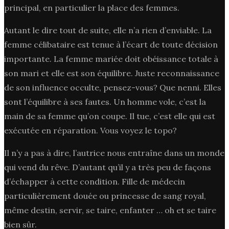
principal, en particulier la place des femmes.
Autant le dire tout de suite, elle n’a rien d’enviable. La
femme célibataire est tenue à l’écart de toute décision
importante. La femme mariée doit obéissance totale à
son mari et elle est son équilibre. Juste reconnaissance
de son influence occulte, pensez-vous? Que nenni. Elles
sont l’équilibre à ses fautes. Un homme vole, c’est la
main de sa femme qu’on coupe. Il tue, c’est elle qui est
exécutée en réparation. Vous voyez le topo?
Il n’y a pas à dire, l’autrice nous entraîne dans un monde
qui vend du rêve. D’autant qu’il y a très peu de façons
d’échapper à cette condition. Fille de médecin
particulièrement douée ou princesse de sang royal,
même destin, servir, se taire, enfanter … oh et se taire
bien sûr.