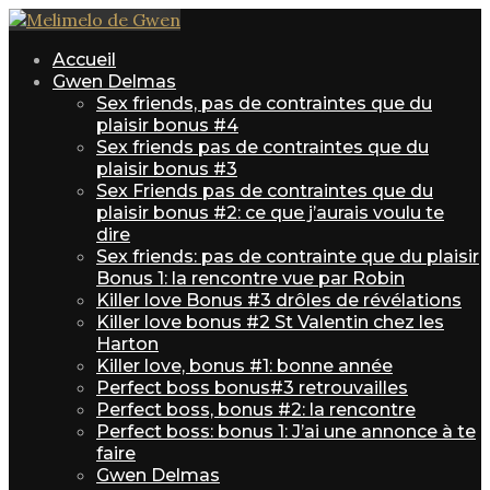
Accueil
Gwen Delmas
Sex friends, pas de contraintes que du
plaisir bonus #4
Sex friends pas de contraintes que du
plaisir bonus #3
Sex Friends pas de contraintes que du
plaisir bonus #2: ce que j’aurais voulu te
dire
Sex friends: pas de contrainte que du plaisir
Bonus 1: la rencontre vue par Robin
Killer love Bonus #3 drôles de révélations
Killer love bonus #2 St Valentin chez les
Harton
Killer love, bonus #1: bonne année
Perfect boss bonus#3 retrouvailles
Perfect boss, bonus #2: la rencontre
Perfect boss: bonus 1: J’ai une annonce à te
faire
Gwen Delmas