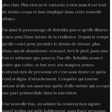
plus clair. Plus rien ne le rattache à rien mais il est tout
de même corps et âme impliqué dans cette nouvelle
affaire.
J’ai aimé le personnage de Rebekka parce qu’elle illustre
à mes yeux l’âme même de la résilience. Depuis le temps
qu’elle court pour prendre le destin de vitesse, plus
d’une aurait abandonné, renoncé, levé le pied, juste une
fois et advienne que pourra. Pas elle. Rebekka avance
coûte que coûte, se bat avec ses maigres armes,
n’attend rien de personne et c’est sans doute ce qui la
rend si digne d’attachement. L’enquête qui tourne
autour d’elle est aussi une quête d’elle-même qui occupe
une part primordiale dans la narration.
Une nouvelle fois, on admire la construction signée
Angel Arekin qui mêle habilement, sans léser personne,