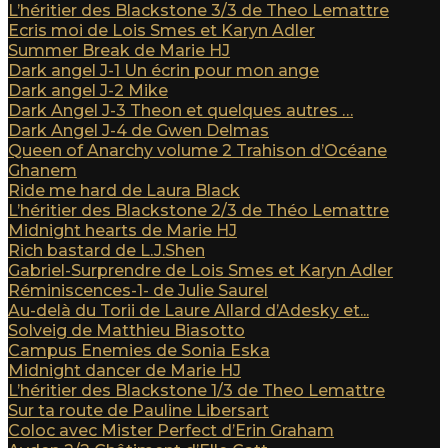
L’héritier des Blackstone 3/3 de Theo Lemattre
Ecris moi de Lois Smes et Karyn Adler
Summer Break de Marie HJ
Dark angel J-1 Un écrin pour mon ange
Dark angel J-2 Mike
Dark Angel J-3 Theon et quelques autres …
Dark Angel J-4 de Gwen Delmas
Queen of Anarchy volume 2 Trahison d’Océane
Ghanem
Ride me hard de Laura Black
L’héritier des Blackstone 2/3 de Théo Lemattre
Midnight hearts de Marie HJ
Rich bastard de L.J.Shen
Gabriel-Surprendre de Lois Smes et Karyn Adler
Réminiscences-1- de Julie Saurel
Au-delà du Torii de Laure Allard d’Adesky et...
Solveig de Matthieu Biasotto
Campus Enemies de Sonia Eska
Midnight dancer de Marie HJ
L’héritier des Blackstone 1/3 de Theo Lemattre
Sur ta route de Pauline Libersart
Coloc avec Mister Perfect d’Erin Graham