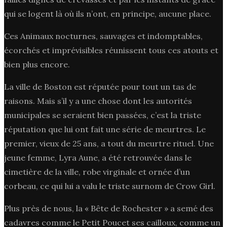
qui se logent là où ils n’ont, en principe, aucune place.
Ces Animaux nocturnes, sauvages et indomptables,
écorchés et imprévisibles réunissent tous ces atouts et
bien plus encore.
La ville de Boston est réputée pour tout un tas de
raisons. Mais s’il y a une chose dont les autorités
municipales se seraient bien passées, c’est la triste
réputation que lui ont fait une série de meurtres. Le
premier, vieux de 25 ans, a tout du meurtre rituel. Une
jeune femme, Lyra Aune, a été retrouvée dans le
cimetière de la ville, robe virginale et ornée d’un
corbeau, ce qui lui a valu le triste surnom de Crow Girl.
Plus près de nous, la « Bête de Rochester » a semé des
cadavres comme le Petit Poucet ses cailloux, comme un