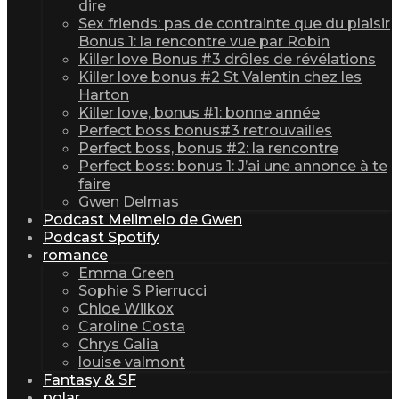
dire
Sex friends: pas de contrainte que du plaisir
Bonus 1: la rencontre vue par Robin
Killer love Bonus #3 drôles de révélations
Killer love bonus #2 St Valentin chez les
Harton
Killer love, bonus #1: bonne année
Perfect boss bonus#3 retrouvailles
Perfect boss, bonus #2: la rencontre
Perfect boss: bonus 1: J’ai une annonce à te
faire
Gwen Delmas
Podcast Melimelo de Gwen
Podcast Spotify
romance
Emma Green
Sophie S Pierrucci
Chloe Wilkox
Caroline Costa
Chrys Galia
louise valmont
Fantasy & SF
polar