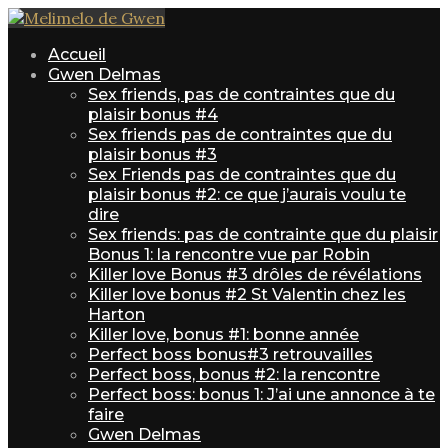
Accueil
Gwen Delmas
Sex friends, pas de contraintes que du
plaisir bonus #4
Sex friends pas de contraintes que du
plaisir bonus #3
Sex Friends pas de contraintes que du
plaisir bonus #2: ce que j’aurais voulu te
dire
Sex friends: pas de contrainte que du plaisir
Bonus 1: la rencontre vue par Robin
Killer love Bonus #3 drôles de révélations
Killer love bonus #2 St Valentin chez les
Harton
Killer love, bonus #1: bonne année
Perfect boss bonus#3 retrouvailles
Perfect boss, bonus #2: la rencontre
Perfect boss: bonus 1: J’ai une annonce à te
faire
Gwen Delmas