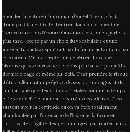
Aborder la lecture d’un roman d’Angel Arekin, c’est
d’une part la certitude d’entrer dans un moment de
lecture rare -ou d’écoute dans mon cas, on en parlera
plus tard- porté par un choix du vocabulaire et une
musicalité qui transportent par la forme autant que par
le contenu. C’est accepter de pénétrer dans une
histoire qui va vous suivre et vous poursuivre jusqu’à la
dernière page et même au-delà. C’est prendre le risque
d’être tellement imprégnée de ses personnages et de
son intrigue que des notions triviales comme le temps
et le sommeil deviennent très très secondaires. C’est
surtout avoir la certitude qu’on va être totalement
chamboulée par l’intensité de l’histoire, la force et
l’incroyable fragilité des personnages, par toutes leurs
failles dignes de crevasses et par les instants de grâce