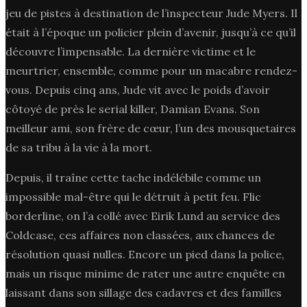
jeu de pistes à destination de l’inspecteur Jude Myers. Il
était à l’époque un policier plein d’avenir, jusqu’à ce qu’il
découvre l’impensable. La dernière victime et le
meurtrier, ensemble, comme pour un macabre rendez-
vous. Depuis cinq ans, Jude vit avec le poids d’avoir
côtoyé de près le serial killer, Damian Evans. Son
meilleur ami, son frère de cœur, l’un des mousquetaires
de sa tribu à la vie à la mort.
Depuis, il traîne cette tache indélébile comme un
impossible mal-être qui le détruit à petit feu. Flic
borderline, on l’a collé avec Eirik Lund au service des
Coldcase, ces affaires non classées, aux chances de
résolution quasi nulles. Encore un pied dans la police,
mais un risque minime de rater une autre enquête en
laissant dans son sillage des cadavres et des familles