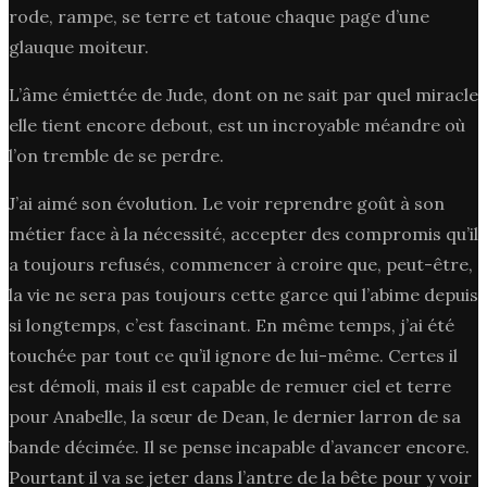
rode, rampe, se terre et tatoue chaque page d’une
glauque moiteur.
L’âme émiettée de Jude, dont on ne sait par quel miracle
elle tient encore debout, est un incroyable méandre où
l’on tremble de se perdre.
J’ai aimé son évolution. Le voir reprendre goût à son
métier face à la nécessité, accepter des compromis qu’il
a toujours refusés, commencer à croire que, peut-être,
la vie ne sera pas toujours cette garce qui l’abime depuis
si longtemps, c’est fascinant. En même temps, j’ai été
touchée par tout ce qu’il ignore de lui-même. Certes il
est démoli, mais il est capable de remuer ciel et terre
pour Anabelle, la sœur de Dean, le dernier larron de sa
bande décimée. Il se pense incapable d’avancer encore.
Pourtant il va se jeter dans l’antre de la bête pour y voir