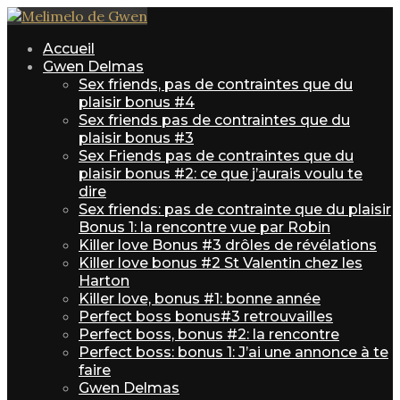
Accueil
Gwen Delmas
Sex friends, pas de contraintes que du
plaisir bonus #4
Sex friends pas de contraintes que du
plaisir bonus #3
Sex Friends pas de contraintes que du
plaisir bonus #2: ce que j’aurais voulu te
dire
Sex friends: pas de contrainte que du plaisir
Bonus 1: la rencontre vue par Robin
Killer love Bonus #3 drôles de révélations
Killer love bonus #2 St Valentin chez les
Harton
Killer love, bonus #1: bonne année
Perfect boss bonus#3 retrouvailles
Perfect boss, bonus #2: la rencontre
Perfect boss: bonus 1: J’ai une annonce à te
faire
Gwen Delmas