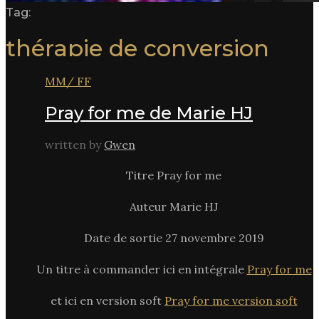
Tag:
thérapie de conversion
MM/ FF
Pray for me de Marie HJ
written by
Gwen
Titre Pray for me
Auteur Marie HJ
Date de sortie 27 novembre 2019
Un titre à commander ici en intégrale
Pray for me
et ici en version soft
Pray for me version soft