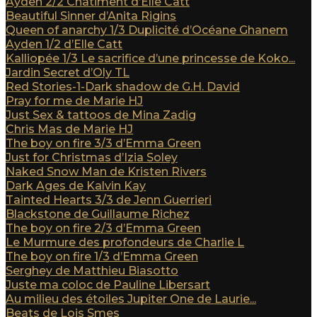
Ayden 2/2 Châtiment d’Elle Catt
Beautiful Sinner d’Anita Rigins
Queen of anarchy 1/3 Duplicité d’Océane Ghanem
Ayden 1/2 d’Elle Catt
Kalliopée 1/3 Le sacrifice d’une princesse de Koko...
Jardin Secret d’Oly TL
Red Stories-1-Dark shadow de G.H. David
Pray for me de Marie HJ
Just Sex & tattoos de Mina Zadig
Chris Mas de Marie HJ
The boy on fire 3/3 d’Emma Green
Just for Christmas d’Izia Soley
Naked Snow Man de Kristen Rivers
Dark Ages de Kalvin Kay
Tainted Hearts 3/3 de Jenn Guerrieri
Blackstone de Guillaume Richez
The boy on fire 2/3 d’Emma Green
Le Murmure des profondeurs de Charlie L
The boy on fire 1/3 d’Emma Green
Serghey de Matthieu Biasotto
Juste ma coloc de Pauline Libersart
Au milieu des étoiles Jupiter One de Laurie...
Beats de Lois Smes