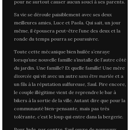
pour ne surtout causer aucun souci à ses parents.
Sa vie se déroule paisiblement avec ses deux
meilleures amies, Luce et Paola. Qui sait, un jour
même, il épousera peut-être l’une des deux et la
ronde du temps pourra se poursuivre.
Toute cette mécanique bien huilée s’enraye
lorsqu’une nouvelle famille s’installe de l’autre côté
du jardin. Une famille? Et quelle famille! Une mère
divorcée
qui vit avec un autre
sans être mariée
et a
un fils à la réputation sulfureuse, Saul. Pire encore,
le couple illégitime vient de reprendre le bar à
bikers à la sortie de la ville. Autant dire que pour la
communauté bien-pensante, mais pas très
tolérante, c’est le loup qui entre dans la bergerie.
Pour Jude, par contre, Saul ouvre de nouveaux