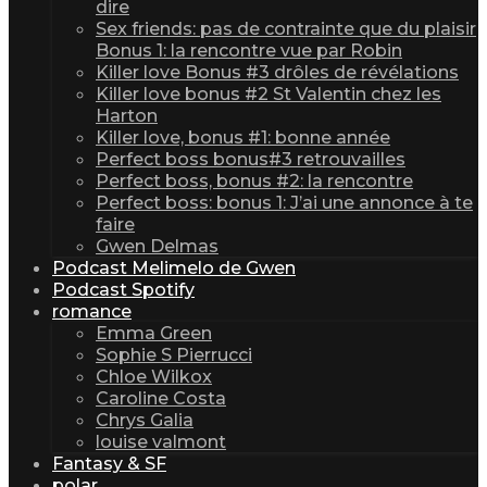
dire
Sex friends: pas de contrainte que du plaisir
Bonus 1: la rencontre vue par Robin
Killer love Bonus #3 drôles de révélations
Killer love bonus #2 St Valentin chez les
Harton
Killer love, bonus #1: bonne année
Perfect boss bonus#3 retrouvailles
Perfect boss, bonus #2: la rencontre
Perfect boss: bonus 1: J’ai une annonce à te
faire
Gwen Delmas
Podcast Melimelo de Gwen
Podcast Spotify
romance
Emma Green
Sophie S Pierrucci
Chloe Wilkox
Caroline Costa
Chrys Galia
louise valmont
Fantasy & SF
polar