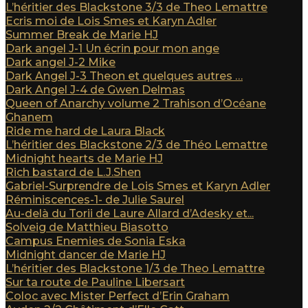
L’héritier des Blackstone 3/3 de Theo Lemattre
Ecris moi de Lois Smes et Karyn Adler
Summer Break de Marie HJ
Dark angel J-1 Un écrin pour mon ange
Dark angel J-2 Mike
Dark Angel J-3 Theon et quelques autres …
Dark Angel J-4 de Gwen Delmas
Queen of Anarchy volume 2 Trahison d’Océane
Ghanem
Ride me hard de Laura Black
L’héritier des Blackstone 2/3 de Théo Lemattre
Midnight hearts de Marie HJ
Rich bastard de L.J.Shen
Gabriel-Surprendre de Lois Smes et Karyn Adler
Réminiscences-1- de Julie Saurel
Au-delà du Torii de Laure Allard d’Adesky et...
Solveig de Matthieu Biasotto
Campus Enemies de Sonia Eska
Midnight dancer de Marie HJ
L’héritier des Blackstone 1/3 de Theo Lemattre
Sur ta route de Pauline Libersart
Coloc avec Mister Perfect d’Erin Graham