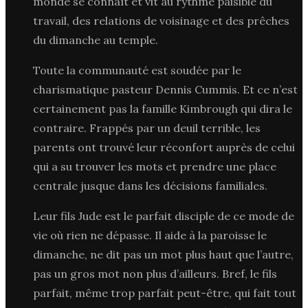
monde se connaît et vit au rythme paisible du
travail, des relations de voisinage et des prêches
du dimanche au temple.
Toute la communauté est soudée par le
charismatique pasteur Dennis Cummis. Et ce n’est
certainement pas la famille Kimbrough qui dira le
contraire. Frappés par un deuil terrible, les
parents ont trouvé leur réconfort auprès de celui
qui a su trouver les mots et prendre une place
centrale jusque dans les décisions familiales.
Leur fils Jude est le parfait disciple de ce mode de
vie où rien ne dépasse. Il aide à la paroisse le
dimanche, ne dit pas un mot plus haut que l’autre,
pas un gros mot non plus d’ailleurs. Bref, le fils
parfait, même trop parfait peut-être, qui fait tout