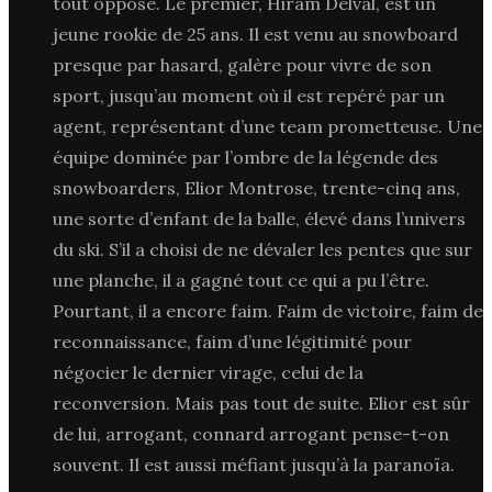
tout oppose. Le premier, Hiram Delval, est un
jeune rookie de 25 ans. Il est venu au snowboard
presque par hasard, galère pour vivre de son
sport, jusqu’au moment où il est repéré par un
agent, représentant d’une team prometteuse. Une
équipe dominée par l’ombre de la légende des
snowboarders, Elior Montrose, trente-cinq ans,
une sorte d’enfant de la balle, élevé dans l’univers
du ski. S’il a choisi de ne dévaler les pentes que sur
une planche, il a gagné tout ce qui a pu l’être.
Pourtant, il a encore faim. Faim de victoire, faim de
reconnaissance, faim d’une légitimité pour
négocier le dernier virage, celui de la
reconversion. Mais pas tout de suite. Elior est sûr
de lui, arrogant, connard arrogant pense-t-on
souvent. Il est aussi méfiant jusqu’à la paranoïa.