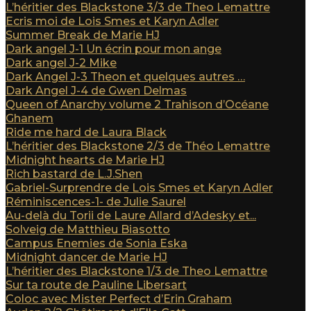
L’héritier des Blackstone 3/3 de Theo Lemattre
Ecris moi de Lois Smes et Karyn Adler
Summer Break de Marie HJ
Dark angel J-1 Un écrin pour mon ange
Dark angel J-2 Mike
Dark Angel J-3 Theon et quelques autres …
Dark Angel J-4 de Gwen Delmas
Queen of Anarchy volume 2 Trahison d’Océane
Ghanem
Ride me hard de Laura Black
L’héritier des Blackstone 2/3 de Théo Lemattre
Midnight hearts de Marie HJ
Rich bastard de L.J.Shen
Gabriel-Surprendre de Lois Smes et Karyn Adler
Réminiscences-1- de Julie Saurel
Au-delà du Torii de Laure Allard d’Adesky et...
Solveig de Matthieu Biasotto
Campus Enemies de Sonia Eska
Midnight dancer de Marie HJ
L’héritier des Blackstone 1/3 de Theo Lemattre
Sur ta route de Pauline Libersart
Coloc avec Mister Perfect d’Erin Graham