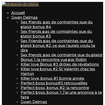
Accueil
Gwen Delmas
Sex friends, pas de contraintes que du
plaisir bonus #4
Sex friends pas de contraintes que du
plaisir bonus #3
Sex Friends pas de contraintes que du
plaisir bonus #2: ce que j’aurais voulu te
dire
Sex friends: pas de contrainte que du plaisir
Bonus 1: la rencontre vue par Robin
Killer love Bonus #3 drôles de révélations
Killer love bonus #2 St Valentin chez les
Harton
Killer love, bonus #1: bonne année
Perfect boss bonus#3 retrouvailles
Perfect boss, bonus #2: la rencontre
Perfect boss: bonus 1: J’ai une annonce à te
faire
Gwen Delmas