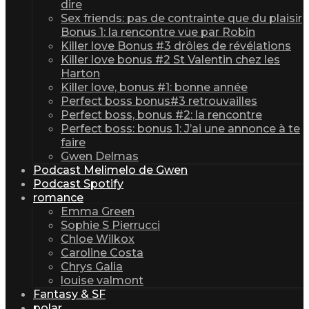
dire
Sex friends: pas de contrainte que du plaisir
Bonus 1: la rencontre vue par Robin
Killer love Bonus #3 drôles de révélations
Killer love bonus #2 St Valentin chez les
Harton
Killer love, bonus #1: bonne année
Perfect boss bonus#3 retrouvailles
Perfect boss, bonus #2: la rencontre
Perfect boss: bonus 1: J’ai une annonce à te
faire
Gwen Delmas
Podcast Melimelo de Gwen
Podcast Spotify
romance
Emma Green
Sophie S Pierrucci
Chloe Wilkox
Caroline Costa
Chrys Galia
louise valmont
Fantasy & SF
polar