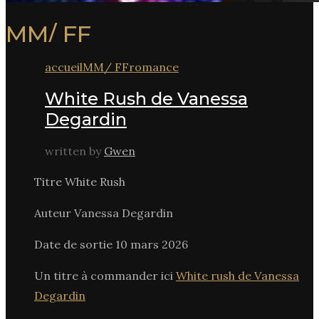
MM/ FF
accueil
MM/ FF
romance
White Rush de Vanessa
Degardin
written by
Gwen
Titre White Rush
Auteur Vanessa Degardin
Date de sortie 10 mars 2026
Un titre à commander ici
White rush de Vanessa
Degardin