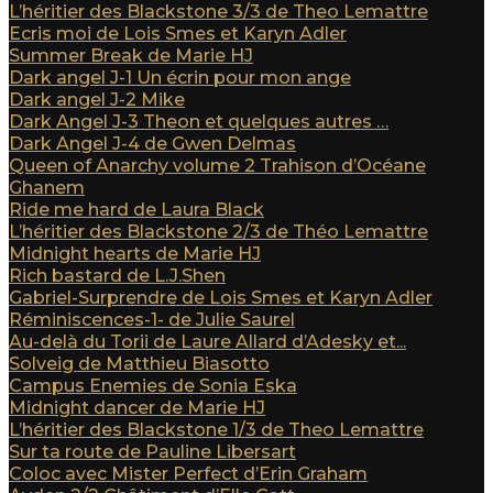
L’héritier des Blackstone 3/3 de Theo Lemattre
Ecris moi de Lois Smes et Karyn Adler
Summer Break de Marie HJ
Dark angel J-1 Un écrin pour mon ange
Dark angel J-2 Mike
Dark Angel J-3 Theon et quelques autres …
Dark Angel J-4 de Gwen Delmas
Queen of Anarchy volume 2 Trahison d’Océane
Ghanem
Ride me hard de Laura Black
L’héritier des Blackstone 2/3 de Théo Lemattre
Midnight hearts de Marie HJ
Rich bastard de L.J.Shen
Gabriel-Surprendre de Lois Smes et Karyn Adler
Réminiscences-1- de Julie Saurel
Au-delà du Torii de Laure Allard d’Adesky et...
Solveig de Matthieu Biasotto
Campus Enemies de Sonia Eska
Midnight dancer de Marie HJ
L’héritier des Blackstone 1/3 de Theo Lemattre
Sur ta route de Pauline Libersart
Coloc avec Mister Perfect d’Erin Graham