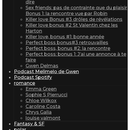
dire
Sex friends: pas de contrainte que du plaisir
Bonus 1: la rencontre vue par Robin
Killer love Bonus #3 drôles de révélations
Killer love bonus #2 St Valentin chez les
Harton
Killer love, bonus #1: bonne année
Perfect boss bonus#3 retrouvailles
Perfect boss, bonus #2: la rencontre
Perfect boss: bonus 1: J’ai une annonce à te
faire
Gwen Delmas
Podcast Melimelo de Gwen
Podcast Spotify
romance
Emma Green
Sophie S Pierrucci
Chloe Wilkox
Caroline Costa
Chrys Galia
louise valmont
Fantasy & SF
polar