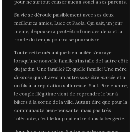
pour ne surtout causer aucun souci à ses parents.
Sa vie se déroule paisiblement avec ses deux
meilleures amies, Luce et Paola. Qui sait, un jour
même, il épousera peut-être l’une des deux et la
ronde du temps pourra se poursuivre.
Toute cette mécanique bien huilée s’enraye
lorsqu’une nouvelle famille s’installe de l’autre côté
du jardin. Une famille? Et quelle famille! Une mère
divorcée
qui vit avec un autre
sans être mariée
et a
un fils à la réputation sulfureuse, Saul. Pire encore,
le couple illégitime vient de reprendre le bar à
bikers à la sortie de la ville. Autant dire que pour la
communauté bien-pensante, mais pas très
tolérante, c’est le loup qui entre dans la bergerie.
Pour Jude, par contre, Saul ouvre de nouveaux