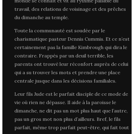
monde se connaît et vit au rythme paisible du
travail, des relations de voisinage et des prêches
du dimanche au temple.
Toute la communauté est soudée par le
charismatique pasteur Dennis Cummis. Et ce n’est
certainement pas la famille Kimbrough qui dira le
contraire. Frappés par un deuil terrible, les
parents ont trouvé leur réconfort auprès de celui
qui a su trouver les mots et prendre une place
centrale jusque dans les décisions familiales.
Leur fils Jude est le parfait disciple de ce mode de
vie où rien ne dépasse. Il aide à la paroisse le
dimanche, ne dit pas un mot plus haut que l’autre,
pas un gros mot non plus d’ailleurs. Bref, le fils
parfait, même trop parfait peut-être, qui fait tout