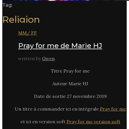
Tag:
Religion
MM/ FF
Pray for me de Marie HJ
written by
Gwen
Titre Pray for me
Auteur Marie HJ
Date de sortie 27 novembre 2019
Un titre à commander ici en intégrale
Pray for me
et ici en version soft
Pray for me version soft