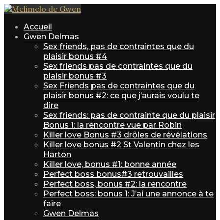
Accueil
Gwen Delmas
Sex friends, pas de contraintes que du
plaisir bonus #4
Sex friends pas de contraintes que du
plaisir bonus #3
Sex Friends pas de contraintes que du
plaisir bonus #2: ce que j’aurais voulu te
dire
Sex friends: pas de contrainte que du plaisir
Bonus 1: la rencontre vue par Robin
Killer love Bonus #3 drôles de révélations
Killer love bonus #2 St Valentin chez les
Harton
Killer love, bonus #1: bonne année
Perfect boss bonus#3 retrouvailles
Perfect boss, bonus #2: la rencontre
Perfect boss: bonus 1: J’ai une annonce à te
faire
Gwen Delmas