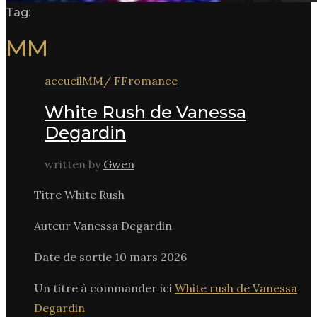
Tag:
MM
accueil
MM/ FF
romance
White Rush de Vanessa
Degardin
written by
Gwen
Titre White Rush
Auteur Vanessa Degardin
Date de sortie 10 mars 2026
Un titre à commander ici
White rush de Vanessa
Degardin