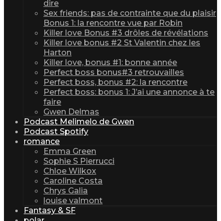
dire
Sex friends: pas de contrainte que du plaisir
Bonus 1: la rencontre vue par Robin
Killer love Bonus #3 drôles de révélations
Killer love bonus #2 St Valentin chez les
Harton
Killer love, bonus #1: bonne année
Perfect boss bonus#3 retrouvailles
Perfect boss, bonus #2: la rencontre
Perfect boss: bonus 1: J’ai une annonce à te
faire
Gwen Delmas
Podcast Melimelo de Gwen
Podcast Spotify
romance
Emma Green
Sophie S Pierrucci
Chloe Wilkox
Caroline Costa
Chrys Galia
louise valmont
Fantasy & SF
polar