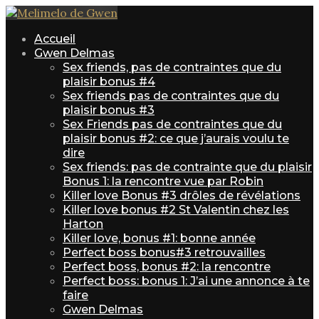
Accueil
Gwen Delmas
Sex friends, pas de contraintes que du
plaisir bonus #4
Sex friends pas de contraintes que du
plaisir bonus #3
Sex Friends pas de contraintes que du
plaisir bonus #2: ce que j’aurais voulu te
dire
Sex friends: pas de contrainte que du plaisir
Bonus 1: la rencontre vue par Robin
Killer love Bonus #3 drôles de révélations
Killer love bonus #2 St Valentin chez les
Harton
Killer love, bonus #1: bonne année
Perfect boss bonus#3 retrouvailles
Perfect boss, bonus #2: la rencontre
Perfect boss: bonus 1: J’ai une annonce à te
faire
Gwen Delmas