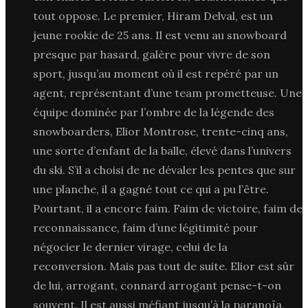
tout oppose. Le premier, Hiram Delval, est un
jeune rookie de 25 ans. Il est venu au snowboard
presque par hasard, galère pour vivre de son
sport, jusqu’au moment où il est repéré par un
agent, représentant d’une team prometteuse. Une
équipe dominée par l’ombre de la légende des
snowboarders, Elior Montrose, trente-cinq ans,
une sorte d’enfant de la balle, élevé dans l’univers
du ski. S’il a choisi de ne dévaler les pentes que sur
une planche, il a gagné tout ce qui a pu l’être.
Pourtant, il a encore faim. Faim de victoire, faim de
reconnaissance, faim d’une légitimité pour
négocier le dernier virage, celui de la
reconversion. Mais pas tout de suite. Elior est sûr
de lui, arrogant, connard arrogant pense-t-on
souvent. Il est aussi méfiant jusqu’à la paranoïa.