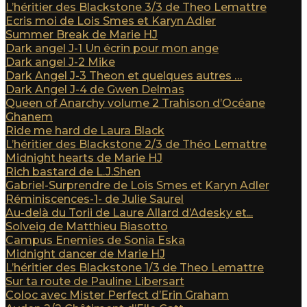
L’héritier des Blackstone 3/3 de Theo Lemattre
Ecris moi de Lois Smes et Karyn Adler
Summer Break de Marie HJ
Dark angel J-1 Un écrin pour mon ange
Dark angel J-2 Mike
Dark Angel J-3 Theon et quelques autres …
Dark Angel J-4 de Gwen Delmas
Queen of Anarchy volume 2 Trahison d’Océane
Ghanem
Ride me hard de Laura Black
L’héritier des Blackstone 2/3 de Théo Lemattre
Midnight hearts de Marie HJ
Rich bastard de L.J.Shen
Gabriel-Surprendre de Lois Smes et Karyn Adler
Réminiscences-1- de Julie Saurel
Au-delà du Torii de Laure Allard d’Adesky et...
Solveig de Matthieu Biasotto
Campus Enemies de Sonia Eska
Midnight dancer de Marie HJ
L’héritier des Blackstone 1/3 de Theo Lemattre
Sur ta route de Pauline Libersart
Coloc avec Mister Perfect d’Erin Graham