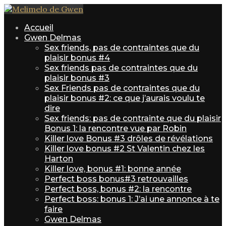
Accueil
Gwen Delmas
Sex friends, pas de contraintes que du
plaisir bonus #4
Sex friends pas de contraintes que du
plaisir bonus #3
Sex Friends pas de contraintes que du
plaisir bonus #2: ce que j’aurais voulu te
dire
Sex friends: pas de contrainte que du plaisir
Bonus 1: la rencontre vue par Robin
Killer love Bonus #3 drôles de révélations
Killer love bonus #2 St Valentin chez les
Harton
Killer love, bonus #1: bonne année
Perfect boss bonus#3 retrouvailles
Perfect boss, bonus #2: la rencontre
Perfect boss: bonus 1: J’ai une annonce à te
faire
Gwen Delmas