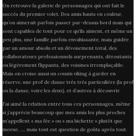
On retrouve la galerie de personnages qui ont fait le
succès du premier volet. Des amis hauts en couleur,
qu’on aimerait parfois passer par-dessus bord mais qui
sont capables de tout pour ce qu’ils aiment, et même un
peu plus, une famille parfois envahissante, mais guidée
par un amour absolu et un dévouement total, des
collaborateurs professionnels surprenants, déroutants
ou légèrement flippants, des voisines irremplaçable.
Mais on croise aussi un cousin viking à garder en
réserve, une prof de danse très très particulière (la prof
ou la danse, voire les deux), et d’autres à découvrir.
J’ai aimé la relation entre tous ces personnages, même
si j’apprécie beaucoup que mes amis les plus proches
m’appellent « ma fée » ou « ma bichette » plutôt que
morue, …. mais tout est question de goûts après tout.