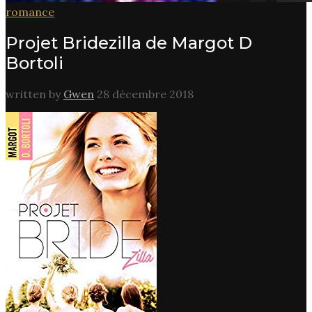
romance
Projet Bridezilla de Margot D
Bortoli
written by
Gwen
28 décembre 2018