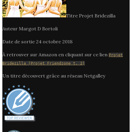
Titre Projet Bridezilla
Auteur Margot D Bortoli
Date de sortie 24 octobre 2018
À retrouver sur Amazon en cliquant sur ce lien
Projet
Bridezilla (Projet Friendzone t. 2)
Un titre découvert grâce au réseau Netgalley