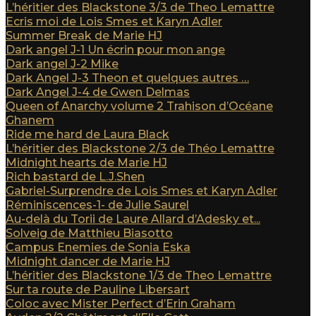
L’héritier des Blackstone 3/3 de Theo Lemattre
Ecris moi de Lois Smes et Karyn Adler
Summer Break de Marie HJ
Dark angel J-1 Un écrin pour mon ange
Dark angel J-2 Mike
Dark Angel J-3 Theon et quelques autres …
Dark Angel J-4 de Gwen Delmas
Queen of Anarchy volume 2 Trahison d’Océane
Ghanem
Ride me hard de Laura Black
L’héritier des Blackstone 2/3 de Théo Lemattre
Midnight hearts de Marie HJ
Rich bastard de L.J.Shen
Gabriel-Surprendre de Lois Smes et Karyn Adler
Réminiscences-1- de Julie Saurel
Au-delà du Torii de Laure Allard d’Adesky et...
Solveig de Matthieu Biasotto
Campus Enemies de Sonia Eska
Midnight dancer de Marie HJ
L’héritier des Blackstone 1/3 de Theo Lemattre
Sur ta route de Pauline Libersart
Coloc avec Mister Perfect d’Erin Graham