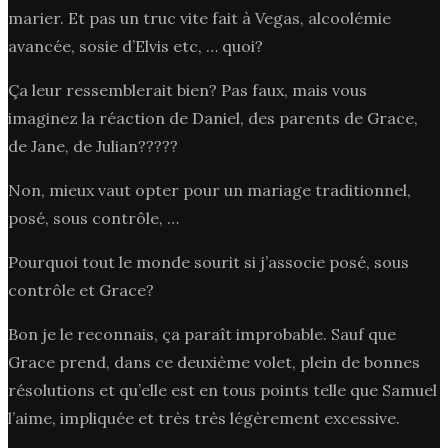
marier. Et pas un truc vite fait à Vegas, alcoolémie
avancée, sosie d’Elvis etc, … quoi?
Ça leur ressemblerait bien? Pas faux, mais vous
imaginez la réaction de Daniel, des parents de Grace,
de Jane, de Julian?????
Non, mieux vaut opter pour un mariage traditionnel,
posé, sous contrôle, …
Pourquoi tout le monde sourit si j’associe posé, sous
contrôle et Grace?
Bon je le reconnais, ça paraît improbable. Sauf que
Grace prend, dans ce deuxième volet, plein de bonnes
résolutions et qu’elle est en tous points telle que Samuel
l’aime, impliquée et très très légèrement excessive.