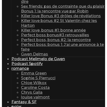
dire
Sex friends: pas de contrainte que du plaisir
Bonus 1: la rencontre vue par Robin
Killer love Bonus #3 drôles de révélations
Killer love bonus #2 St Valentin chez les
Harton
Killer love, bonus #1: bonne année
Perfect boss bonus#3 retrouvailles
Perfect boss, bonus #2: la rencontre
Perfect boss: bonus 1: J’ai une annonce à te
faire
Gwen Delmas
Podcast Melimelo de Gwen
Podcast Spotify
romance
Emma Green
Sophie S Pierrucci
Chloe Wilkox
Caroline Costa
Chrys Galia
louise valmont
Fantasy & SF
polar