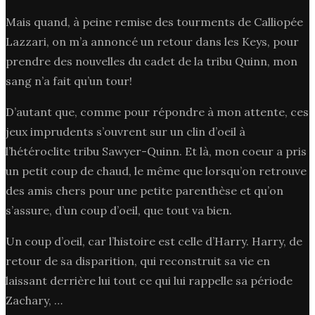
Mais quand, à peine remise des tourments de Calliopée
Lazzari, on m’a annoncé un retour dans les Keys, pour
prendre des nouvelles du cadet de la tribu Quinn, mon
sang n’a fait qu’un tour!
D’autant que, comme pour répondre à mon attente, ces
jeux imprudents s’ouvrent sur un clin d’oeil à
l’hétéroclite tribu Sawyer-Quinn. Et là, mon coeur a pris
un petit coup de chaud, le même que lorsqu’on retrouve
des amis chers pour une petite parenthèse et qu’on
s’assure, d’un coup d’oeil, que tout va bien.
Un coup d’oeil, car l’histoire est celle d’Harry. Harry, de
retour de sa disparition, qui reconstruit sa vie en
laissant derrière lui tout ce qui lui rappelle sa période
Zachary, …