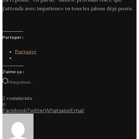
j’attends avec impatience vu tous les jalons déjà posés.
Partager :
Partager
J’aime ça :
Chargement…
2 comments
0
Facebook
Twitter
Whatsapp
Email