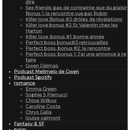
dire
Sex friends: pas de contrainte que du plaisir
Bonus 1: la rencontre vue par Robin
Killer love Bonus #3 drôles de révélations
Killer love bonus #2 St Valentin chez les
Harton
Killer love, bonus #1: bonne année
Perfect boss bonus#3 retrouvailles
Perfect boss, bonus #2: la rencontre
Perfect boss: bonus 1: J’ai une annonce à te
faire
Gwen Delmas
Podcast Melimelo de Gwen
Podcast Spotify
romance
Emma Green
Sophie S Pierrucci
Chloe Wilkox
Caroline Costa
Chrys Galia
louise valmont
Fantasy & SF
polar