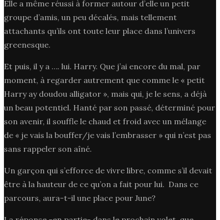
Elle a même réussi à former autour d’elle un petit
groupe d’amis, un peu décalés, mais tellement
attachants qu’ils ont toute leur place dans l’univers
greenesque.
Et puis, il y a …. lui. Harry. Que j’ai encore du mal, par
moment, à regarder autrement que comme le « petit
Harry ay doudou alligator », mais qui, je le sens, a déjà
un beau potentiel. Hanté par son passé, déterminé pour
son avenir, il souffle le chaud et froid avec un mélange
de « je vais la bouffer/je vais l’embrasser » qui n’est pas
sans rappeler son aîné.
Un garçon qui s’efforce de vivre libre, comme s’il devait
être à la hauteur de ce qu’on a fait pour lui. Dans ce
parcours, aura-t-il une place pour June?
La réponse -en partie- dans le prochain volet, que