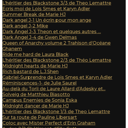
L’héritier des Blackstone 3/3 de Theo Lemattre
Ecris moi de Lois Smes et Karyn Adler
Summer Break de Marie HJ
Dark angel J-1 Un écrin pour mon ange
Dark angel J-2 Mike
Dark Angel J-3 Theon et quelques autres …
Dark Angel J-4 de Gwen Delmas
Queen of Anarchy volume 2 Trahison d’Océane
Ghanem
Ride me hard de Laura Black
L’héritier des Blackstone 2/3 de Théo Lemattre
Midnight hearts de Marie HJ
Rich bastard de L.J.Shen
Gabriel-Surprendre de Lois Smes et Karyn Adler
Réminiscences-1- de Julie Saurel
Au-delà du Torii de Laure Allard d’Adesky et...
Solveig de Matthieu Biasotto
Campus Enemies de Sonia Eska
Midnight dancer de Marie HJ
L’héritier des Blackstone 1/3 de Theo Lemattre
Sur ta route de Pauline Libersart
Coloc avec Mister Perfect d’Erin Graham