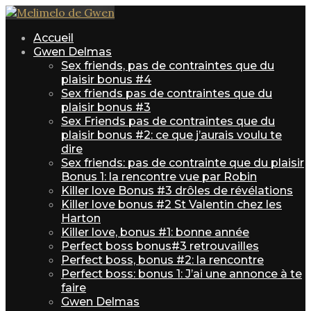
Accueil
Gwen Delmas
Sex friends, pas de contraintes que du
plaisir bonus #4
Sex friends pas de contraintes que du
plaisir bonus #3
Sex Friends pas de contraintes que du
plaisir bonus #2: ce que j’aurais voulu te
dire
Sex friends: pas de contrainte que du plaisir
Bonus 1: la rencontre vue par Robin
Killer love Bonus #3 drôles de révélations
Killer love bonus #2 St Valentin chez les
Harton
Killer love, bonus #1: bonne année
Perfect boss bonus#3 retrouvailles
Perfect boss, bonus #2: la rencontre
Perfect boss: bonus 1: J’ai une annonce à te
faire
Gwen Delmas