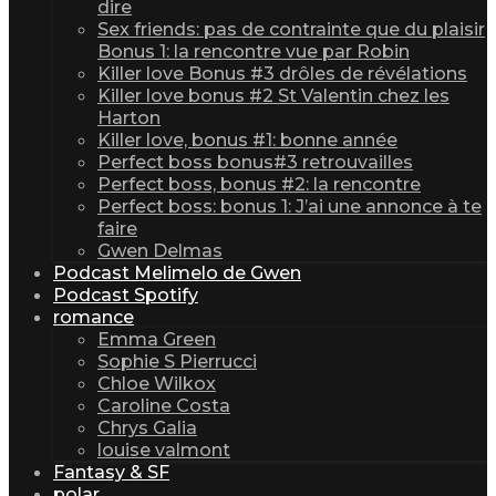
dire
Sex friends: pas de contrainte que du plaisir
Bonus 1: la rencontre vue par Robin
Killer love Bonus #3 drôles de révélations
Killer love bonus #2 St Valentin chez les
Harton
Killer love, bonus #1: bonne année
Perfect boss bonus#3 retrouvailles
Perfect boss, bonus #2: la rencontre
Perfect boss: bonus 1: J’ai une annonce à te
faire
Gwen Delmas
Podcast Melimelo de Gwen
Podcast Spotify
romance
Emma Green
Sophie S Pierrucci
Chloe Wilkox
Caroline Costa
Chrys Galia
louise valmont
Fantasy & SF
polar