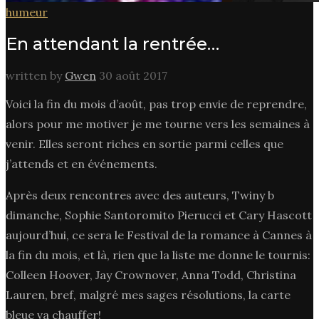
humeur
En attendant la rentrée…
written by
Gwen
30 août 2017
Voici la fin du mois d’août, pas trop envie de reprendre,
alors pour me motiver je me tourne vers les semaines à
venir. Elles seront riches en sortie parmi celles que
j’attends et en événements.
Après deux rencontres avec des auteurs, Twiny b
dimanche, Sophie Santoromito Pierucci et Cary Hascott
aujourd’hui, ce sera le Festival de la romance à Cannes à
la fin du mois, et là, rien que la liste me donne le tournis:
Colleen Hoover, Jay Crownover, Anna Todd, Christina
Lauren, bref, malgré mes sages résolutions, la carte
bleue va chauffer!