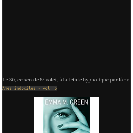
Le 30, ce sera le 5° volet, à la teinte hypnotique par là ->
Âmes indociles - vol. 5