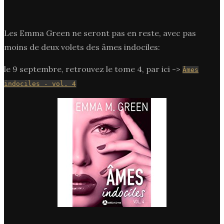
Les Emma Green ne seront pas en reste, avec pas
moins de deux volets des âmes indociles:
le 9 septembre, retrouvez le tome 4, par ici ->
Âmes
indociles - vol. 4