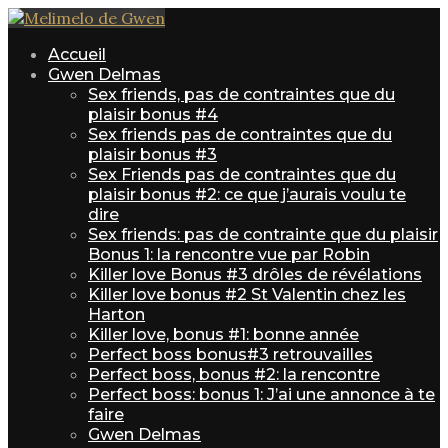
Accueil
Gwen Delmas
Sex friends, pas de contraintes que du
plaisir bonus #4
Sex friends pas de contraintes que du
plaisir bonus #3
Sex Friends pas de contraintes que du
plaisir bonus #2: ce que j’aurais voulu te
dire
Sex friends: pas de contrainte que du plaisir
Bonus 1: la rencontre vue par Robin
Killer love Bonus #3 drôles de révélations
Killer love bonus #2 St Valentin chez les
Harton
Killer love, bonus #1: bonne année
Perfect boss bonus#3 retrouvailles
Perfect boss, bonus #2: la rencontre
Perfect boss: bonus 1: J’ai une annonce à te
faire
Gwen Delmas