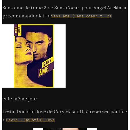
Sans âme, le tome 2 de Sans Coeur, pour Angel Arekin, à
précommander ici ->
Sans âme (Sans coeur t. 2)
et le même jour
Levin, Doubtful love de Cary Hascott, à réserver par là. -
>
Levin - Doubtful Love