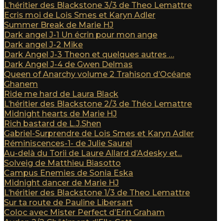
L’héritier des Blackstone 3/3 de Theo Lemattre
Ecris moi de Lois Smes et Karyn Adler
Summer Break de Marie HJ
Dark angel J-1 Un écrin pour mon ange
Dark angel J-2 Mike
Dark Angel J-3 Theon et quelques autres …
Dark Angel J-4 de Gwen Delmas
Queen of Anarchy volume 2 Trahison d’Océane
Ghanem
Ride me hard de Laura Black
L’héritier des Blackstone 2/3 de Théo Lemattre
Midnight hearts de Marie HJ
Rich bastard de L.J.Shen
Gabriel-Surprendre de Lois Smes et Karyn Adler
Réminiscences-1- de Julie Saurel
Au-delà du Torii de Laure Allard d’Adesky et...
Solveig de Matthieu Biasotto
Campus Enemies de Sonia Eska
Midnight dancer de Marie HJ
L’héritier des Blackstone 1/3 de Theo Lemattre
Sur ta route de Pauline Libersart
Coloc avec Mister Perfect d’Erin Graham