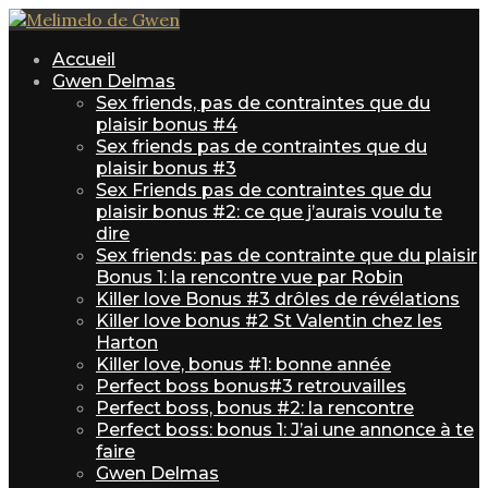
Accueil
Gwen Delmas
Sex friends, pas de contraintes que du
plaisir bonus #4
Sex friends pas de contraintes que du
plaisir bonus #3
Sex Friends pas de contraintes que du
plaisir bonus #2: ce que j’aurais voulu te
dire
Sex friends: pas de contrainte que du plaisir
Bonus 1: la rencontre vue par Robin
Killer love Bonus #3 drôles de révélations
Killer love bonus #2 St Valentin chez les
Harton
Killer love, bonus #1: bonne année
Perfect boss bonus#3 retrouvailles
Perfect boss, bonus #2: la rencontre
Perfect boss: bonus 1: J’ai une annonce à te
faire
Gwen Delmas