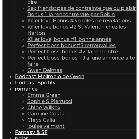
dire
Sex friends: pas de contrainte que du plaisir
Bonus 1: la rencontre vue par Robin
Killer love Bonus #3 drôles de révélations
Killer love bonus #2 St Valentin chez les
Harton
Killer love, bonus #1: bonne année
Perfect boss bonus#3 retrouvailles
Perfect boss, bonus #2: la rencontre
Perfect boss: bonus 1: J’ai une annonce à te
faire
Gwen Delmas
Podcast Melimelo de Gwen
Podcast Spotify
romance
Emma Green
Sophie S Pierrucci
Chloe Wilkox
Caroline Costa
Chrys Galia
louise valmont
Fantasy & SF
polar