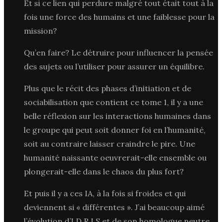
Et si ce lien qui perdure malgré tout était tout à la
fois une force des humains et une faiblesse pour la
mission?
Qu’en faire? Le détruire pour influencer la pensée
des sujets ou l’utiliser pour assurer un équilibre.
Plus que le récit des phases d’initiation et de
sociabilisation que contient ce tome 1, il y a une
belle réflexion sur les interactions humaines dans
le groupe qui peut soit donner foi en l’humanité,
soit au contraire laisser craindre le pire. Une
humanité naissante oeuvrerait-elle ensemble ou
plongerait-elle dans le chaos du plus fort?
Et puis il y a ces IA, à la fois si froides et qui
deviennent si « différentes ». J’ai beaucoup aimé
l’évolution d’I.D.R.I.S et de son homologue neutre