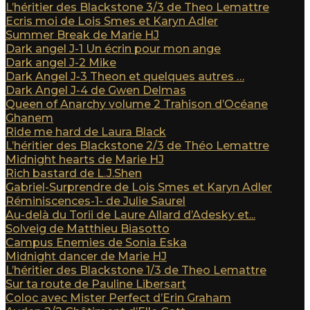
L’héritier des Blackstone 3/3 de Theo Lemattre
Ecris moi de Lois Smes et Karyn Adler
Summer Break de Marie HJ
Dark angel J-1 Un écrin pour mon ange
Dark angel J-2 Mike
Dark Angel J-3 Theon et quelques autres …
Dark Angel J-4 de Gwen Delmas
Queen of Anarchy volume 2 Trahison d’Océane
Ghanem
Ride me hard de Laura Black
L’héritier des Blackstone 2/3 de Théo Lemattre
Midnight hearts de Marie HJ
Rich bastard de L.J.Shen
Gabriel-Surprendre de Lois Smes et Karyn Adler
Réminiscences-1- de Julie Saurel
Au-delà du Torii de Laure Allard d’Adesky et...
Solveig de Matthieu Biasotto
Campus Enemies de Sonia Eska
Midnight dancer de Marie HJ
L’héritier des Blackstone 1/3 de Theo Lemattre
Sur ta route de Pauline Libersart
Coloc avec Mister Perfect d’Erin Graham