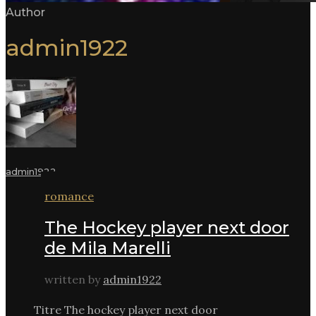
Author
admin1922
admin1922
romance
The Hockey player next door
de Mila Marelli
written by
admin1922
Titre The hockey player next door