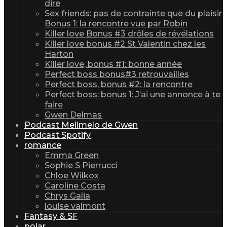
dire
Sex friends: pas de contrainte que du plaisir
Bonus 1: la rencontre vue par Robin
Killer love Bonus #3 drôles de révélations
Killer love bonus #2 St Valentin chez les
Harton
Killer love, bonus #1: bonne année
Perfect boss bonus#3 retrouvailles
Perfect boss, bonus #2: la rencontre
Perfect boss: bonus 1: J’ai une annonce à te
faire
Gwen Delmas
Podcast Melimelo de Gwen
Podcast Spotify
romance
Emma Green
Sophie S Pierrucci
Chloe Wilkox
Caroline Costa
Chrys Galia
louise valmont
Fantasy & SF
polar