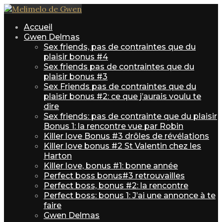
Accueil
Gwen Delmas
Sex friends, pas de contraintes que du
plaisir bonus #4
Sex friends pas de contraintes que du
plaisir bonus #3
Sex Friends pas de contraintes que du
plaisir bonus #2: ce que j’aurais voulu te
dire
Sex friends: pas de contrainte que du plaisir
Bonus 1: la rencontre vue par Robin
Killer love Bonus #3 drôles de révélations
Killer love bonus #2 St Valentin chez les
Harton
Killer love, bonus #1: bonne année
Perfect boss bonus#3 retrouvailles
Perfect boss, bonus #2: la rencontre
Perfect boss: bonus 1: J’ai une annonce à te
faire
Gwen Delmas