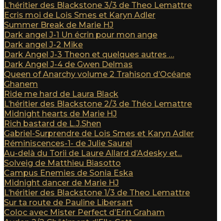
L’héritier des Blackstone 3/3 de Theo Lemattre
Ecris moi de Lois Smes et Karyn Adler
Summer Break de Marie HJ
Dark angel J-1 Un écrin pour mon ange
Dark angel J-2 Mike
Dark Angel J-3 Theon et quelques autres …
Dark Angel J-4 de Gwen Delmas
Queen of Anarchy volume 2 Trahison d’Océane
Ghanem
Ride me hard de Laura Black
L’héritier des Blackstone 2/3 de Théo Lemattre
Midnight hearts de Marie HJ
Rich bastard de L.J.Shen
Gabriel-Surprendre de Lois Smes et Karyn Adler
Réminiscences-1- de Julie Saurel
Au-delà du Torii de Laure Allard d’Adesky et...
Solveig de Matthieu Biasotto
Campus Enemies de Sonia Eska
Midnight dancer de Marie HJ
L’héritier des Blackstone 1/3 de Theo Lemattre
Sur ta route de Pauline Libersart
Coloc avec Mister Perfect d’Erin Graham