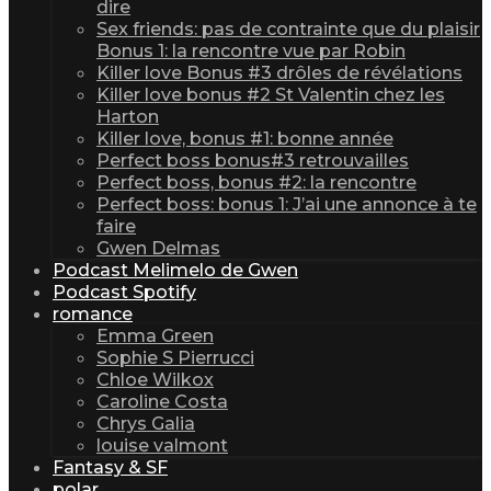
dire
Sex friends: pas de contrainte que du plaisir
Bonus 1: la rencontre vue par Robin
Killer love Bonus #3 drôles de révélations
Killer love bonus #2 St Valentin chez les
Harton
Killer love, bonus #1: bonne année
Perfect boss bonus#3 retrouvailles
Perfect boss, bonus #2: la rencontre
Perfect boss: bonus 1: J’ai une annonce à te
faire
Gwen Delmas
Podcast Melimelo de Gwen
Podcast Spotify
romance
Emma Green
Sophie S Pierrucci
Chloe Wilkox
Caroline Costa
Chrys Galia
louise valmont
Fantasy & SF
polar