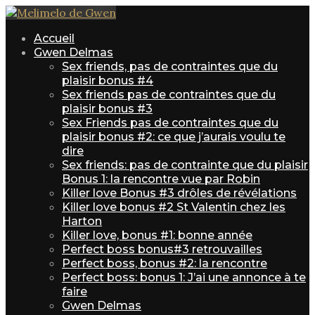
Accueil
Gwen Delmas
Sex friends, pas de contraintes que du
plaisir bonus #4
Sex friends pas de contraintes que du
plaisir bonus #3
Sex Friends pas de contraintes que du
plaisir bonus #2: ce que j’aurais voulu te
dire
Sex friends: pas de contrainte que du plaisir
Bonus 1: la rencontre vue par Robin
Killer love Bonus #3 drôles de révélations
Killer love bonus #2 St Valentin chez les
Harton
Killer love, bonus #1: bonne année
Perfect boss bonus#3 retrouvailles
Perfect boss, bonus #2: la rencontre
Perfect boss: bonus 1: J’ai une annonce à te
faire
Gwen Delmas