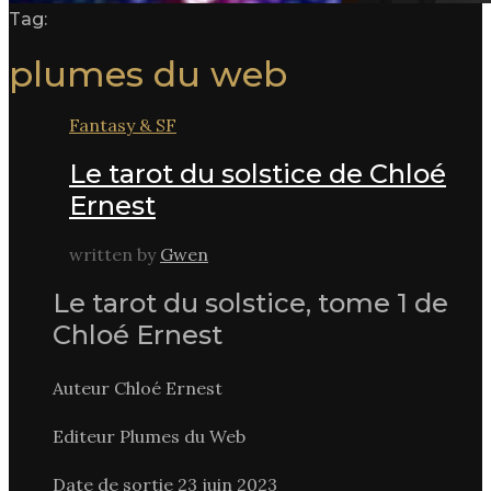
Tag:
plumes du web
Fantasy & SF
Le tarot du solstice de Chloé
Ernest
written by
Gwen
Le tarot du solstice, tome 1 de
Chloé Ernest
Auteur Chloé Ernest
Editeur Plumes du Web
Date de sortie 23 juin 2023