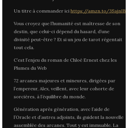
Un titre à commander ici
https://amzn.to/3SajnIB
Vous croyez que l’humanité est maîtresse de son
destin, que celui-ci dépend du hasard, d’une
divinité peut-être ? Et si un jeu de tarot régentait
tout cela.
C’est l’enjeu du roman de Chloé Ernest chez les
Plumes du Web
72 arcanes majeures et mineures, dirigées par
l’empereur, Alex, veillent, avec leur cohorte de
sorcières, à l’équilibre du monde.
Génération après génération, avec l’aide de
l’Oracle et d’autres adjoints, ils guident la nouvelle
assemblée des arcanes. Tout y est immuable. La