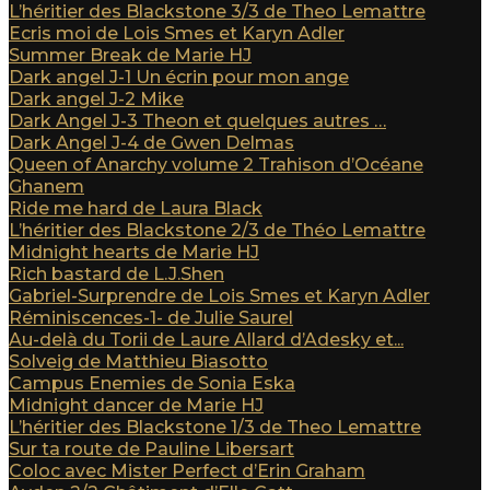
L’héritier des Blackstone 3/3 de Theo Lemattre
Ecris moi de Lois Smes et Karyn Adler
Summer Break de Marie HJ
Dark angel J-1 Un écrin pour mon ange
Dark angel J-2 Mike
Dark Angel J-3 Theon et quelques autres …
Dark Angel J-4 de Gwen Delmas
Queen of Anarchy volume 2 Trahison d’Océane
Ghanem
Ride me hard de Laura Black
L’héritier des Blackstone 2/3 de Théo Lemattre
Midnight hearts de Marie HJ
Rich bastard de L.J.Shen
Gabriel-Surprendre de Lois Smes et Karyn Adler
Réminiscences-1- de Julie Saurel
Au-delà du Torii de Laure Allard d’Adesky et...
Solveig de Matthieu Biasotto
Campus Enemies de Sonia Eska
Midnight dancer de Marie HJ
L’héritier des Blackstone 1/3 de Theo Lemattre
Sur ta route de Pauline Libersart
Coloc avec Mister Perfect d’Erin Graham