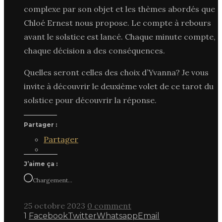
complexe par son objet et les thèmes abordés que
Chloé Ernest nous propose. Le compte à rebours
avant le solstice est lancé. Chaque minute compte,
chaque décision a des conséquences.
Quelles seront celles des choix d’Yvanna? Je vous
invite à découvrir le deuxième volet de ce tarot du
solstice pour découvrir la réponse.
Partager :
Partager
J’aime ça :
Chargement…
25 octobre 2023
0 comment
1
Facebook
Twitter
Whatsapp
Email