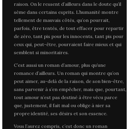
raison. On le ressent d’ailleurs dans le doute qu’il
sème dans certains esprits. L’humanité montre
tellement de mauvais côtés, qu’on pourrait,
parfois, être tentés, de tout effacer pour repartir
de zéro, tant pis pour les innocents, tant pis pour
ceux qui, peut-être, pourraient faire mieux et qui
semblent si minoritaires.
C’est aussi un roman d’amour, plus qu’une
romance d’ailleurs. Un roman qui montre qu’on
peut aimer, au-delà de la raison, de son bien-être,
sans parvenir à s’en empêcher, mais que, pourtant,
tout amour n’est pas destiné à être vécu parce
que, justement, il fait mal ou oblige à nier sa
propre identité, ses désirs et son essence.
Vous l’aurez compris, c’est donc un roman