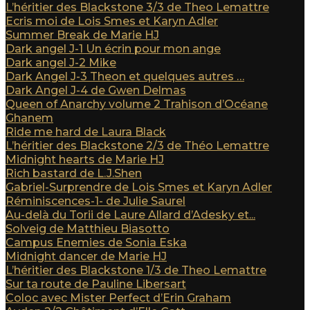
L’héritier des Blackstone 3/3 de Theo Lemattre
Ecris moi de Lois Smes et Karyn Adler
Summer Break de Marie HJ
Dark angel J-1 Un écrin pour mon ange
Dark angel J-2 Mike
Dark Angel J-3 Theon et quelques autres …
Dark Angel J-4 de Gwen Delmas
Queen of Anarchy volume 2 Trahison d’Océane
Ghanem
Ride me hard de Laura Black
L’héritier des Blackstone 2/3 de Théo Lemattre
Midnight hearts de Marie HJ
Rich bastard de L.J.Shen
Gabriel-Surprendre de Lois Smes et Karyn Adler
Réminiscences-1- de Julie Saurel
Au-delà du Torii de Laure Allard d’Adesky et...
Solveig de Matthieu Biasotto
Campus Enemies de Sonia Eska
Midnight dancer de Marie HJ
L’héritier des Blackstone 1/3 de Theo Lemattre
Sur ta route de Pauline Libersart
Coloc avec Mister Perfect d’Erin Graham