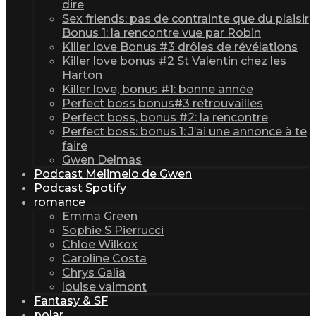
dire
Sex friends: pas de contrainte que du plaisir
Bonus 1: la rencontre vue par Robin
Killer love Bonus #3 drôles de révélations
Killer love bonus #2 St Valentin chez les
Harton
Killer love, bonus #1: bonne année
Perfect boss bonus#3 retrouvailles
Perfect boss, bonus #2: la rencontre
Perfect boss: bonus 1: J’ai une annonce à te
faire
Gwen Delmas
Podcast Melimelo de Gwen
Podcast Spotify
romance
Emma Green
Sophie S Pierrucci
Chloe Wilkox
Caroline Costa
Chrys Galia
louise valmont
Fantasy & SF
polar