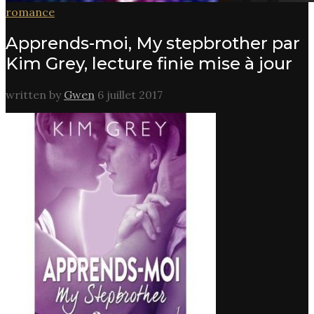
romance
Apprends-moi, My stepbrother par
Kim Grey, lecture finie mise à jour
written by
Gwen
6 juillet 2017