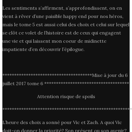
Les sentiments s’affirment, s’approfondissent, on en
vient à rêver d’une paisible happy end pour nos héros,
mais le tome 5 est aussi celui des choix et celui sur lequel
se clôt ce volet de l’histoire est de ceux qui engagent
une vie et qui laissent mon coeur de midinette
impatiente d’en découvrir l’épilogue.
**************************************Mise à jour du 6
juillet 2017 tome 6 ************************************
Attention risque de spoils
*******************************************************
L’heure des choix a sonné pour Vic et Zach. A quoi Vic
doit-on donner la priorité? Son présent ou son avenir?