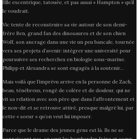
fille excentrique, tatouée, et pas aussi « Hampton » qu’il
le voudrait.
Vic tente de reconstruire sa vie autour de son demi-
frère Ben, grand fan des dinosaures et de son chien
Wolf, son ancrage dans une vie un peu bancale, tournée
vers ses projets d’avenir: intégrer une université pour
poursuivre ses recherches en biologie sous-marine.
Philipp et Alexandra se sont engagés à la soutenir…
Mais voilà que l’imprévu arrive en la personne de Zach,
beau, ténébreux, rongé de colère et de douleur, qui ne
vit sa relation avec son père que dans l’affrontement et
le non-dit et se retrouve attiré, presque malgré lui, par
cette « soeur » qu’on veut lui imposer.
Parce que le drame des jeunes gens est là. Ils ne se
connaissent pas, on veut les bombarder frère et soeur,