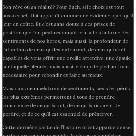
Son rêve ou sa réalité? Pour Zach, si le choix est tout
aussi cruel, il lui apparaît comme une évidence, quoi qu’il
leur en coûte. Et c’est sans doute à ces prises de
position que l’on peut reconnaître à la fois la force des
sentiments de nos héros, mais aussi la profondeur de
l’affection de ceux qui les entourent, de ceux qui sont
capables de vous offrir une oreille attentive, une épaule
sur laquelle pleurer, mais aussi le coup de pied au train
nécessaire pour rebondir et faire au mieux.
Mais dans ce maelstrom de sentiments, seuls les périls
les plus extrêmes permettent à tous de prendre
conscience de ce qu’ils ont, de ce qu’ils risquent de
perdre, et de ce qu’il est essentiel de préserver.
Cette dernière partie de l’histoire m’est apparue dense,
parfois presque trop rapide. Je n’ai pu m’empêcher