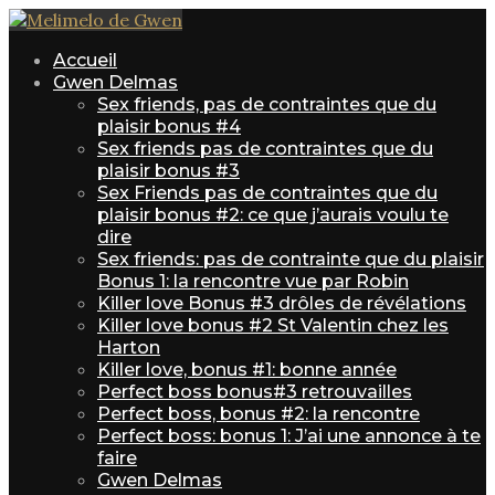
Accueil
Gwen Delmas
Sex friends, pas de contraintes que du
plaisir bonus #4
Sex friends pas de contraintes que du
plaisir bonus #3
Sex Friends pas de contraintes que du
plaisir bonus #2: ce que j’aurais voulu te
dire
Sex friends: pas de contrainte que du plaisir
Bonus 1: la rencontre vue par Robin
Killer love Bonus #3 drôles de révélations
Killer love bonus #2 St Valentin chez les
Harton
Killer love, bonus #1: bonne année
Perfect boss bonus#3 retrouvailles
Perfect boss, bonus #2: la rencontre
Perfect boss: bonus 1: J’ai une annonce à te
faire
Gwen Delmas