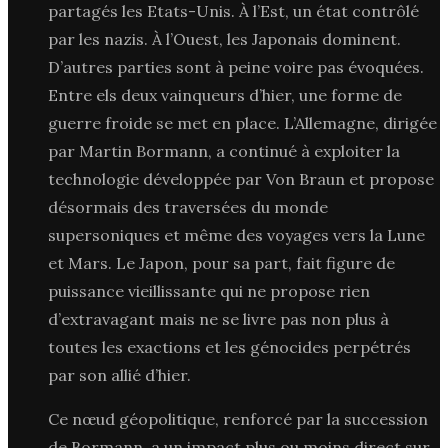
partagés les Etats-Unis. À l’Est, un état contrôlé
par les nazis. À l’Ouest, les Japonais dominent.
D’autres parties sont à peine voire pas évoquées.
Entre els deux vainqueurs d’hier, une forme de
guerre froide se met en place. L’Allemagne, dirigée
par Martin Bormann, a continué à exploiter la
technologie développée par Von Braun et propose
désormais des traversées du monde
supersoniques et même des voyages vers la Lune
et Mars. Le Japon, pour sa part, fait figure de
puissance vieillissante qui ne propose rien
d’extravagant mais ne se livre pas non plus à
toutes les exactions et les génocides perpétrés
par son allié d’hier.
Ce nœud géopolitique, renforcé par la succession
de Bormann, a un impact plus ou moins direct sur