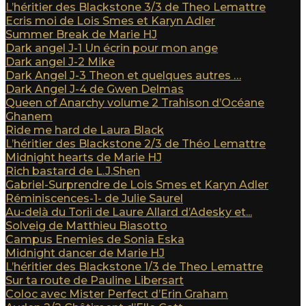
L’héritier des Blackstone 3/3 de Theo Lemattre
Ecris moi de Lois Smes et Karyn Adler
Summer Break de Marie HJ
Dark angel J-1 Un écrin pour mon ange
Dark angel J-2 Mike
Dark Angel J-3 Theon et quelques autres …
Dark Angel J-4 de Gwen Delmas
Queen of Anarchy volume 2 Trahison d’Océane
Ghanem
Ride me hard de Laura Black
L’héritier des Blackstone 2/3 de Théo Lemattre
Midnight hearts de Marie HJ
Rich bastard de L.J.Shen
Gabriel-Surprendre de Lois Smes et Karyn Adler
Réminiscences-1- de Julie Saurel
Au-delà du Torii de Laure Allard d’Adesky et...
Solveig de Matthieu Biasotto
Campus Enemies de Sonia Eska
Midnight dancer de Marie HJ
L’héritier des Blackstone 1/3 de Theo Lemattre
Sur ta route de Pauline Libersart
Coloc avec Mister Perfect d’Erin Graham