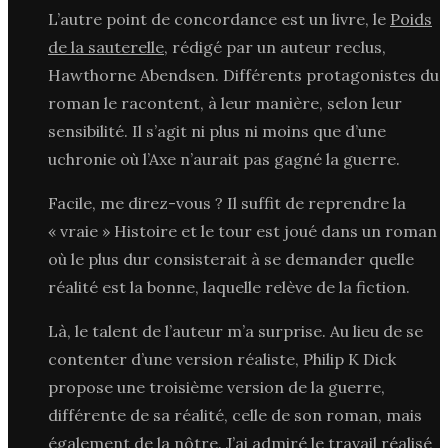
L’autre point de concordance est un livre, le
Poids
de la sauterelle
, rédigé par un auteur reclus,
Hawthorne Abendsen. Différents protagonistes du
roman le racontent, à leur manière, selon leur
sensibilité. Il s’agit ni plus ni moins que d’une
uchronie où l’Axe n’aurait pas gagné la guerre.
Facile, me direz-vous ? Il suffit de reprendre la
« vraie » Histoire et le tour est joué dans un roman
où le plus dur consisterait à se demander quelle
réalité est la bonne, laquelle relève de la fiction.
Là, le talent de l’auteur m’a surprise. Au lieu de se
contenter d’une version réaliste, Philip K Dick
propose une troisième version de la guerre,
différente de sa réalité, celle de son roman, mais
également de la nôtre. J’ai admiré le travail réalisé