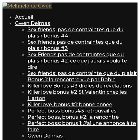
Accueil
Gwen Delmas
Sex friends, pas de contraintes que du
plaisir bonus #4
Sex friends pas de contraintes que du
plaisir bonus #3
Sex Friends pas de contraintes que du
plaisir bonus #2: ce que j’aurais voulu te
dire
Sex friends: pas de contrainte que du plaisir
Bonus 1: la rencontre vue par Robin
Killer love Bonus #3 drôles de révélations
Killer love bonus #2 St Valentin chez les
Harton
Killer love, bonus #1: bonne année
Perfect boss bonus#3 retrouvailles
Perfect boss, bonus #2: la rencontre
Perfect boss: bonus 1: J’ai une annonce à te
faire
Gwen Delmas