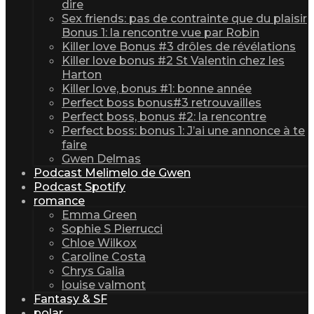
dire
Sex friends: pas de contrainte que du plaisir
Bonus 1: la rencontre vue par Robin
Killer love Bonus #3 drôles de révélations
Killer love bonus #2 St Valentin chez les
Harton
Killer love, bonus #1: bonne année
Perfect boss bonus#3 retrouvailles
Perfect boss, bonus #2: la rencontre
Perfect boss: bonus 1: J’ai une annonce à te
faire
Gwen Delmas
Podcast Melimelo de Gwen
Podcast Spotify
romance
Emma Green
Sophie S Pierrucci
Chloe Wilkox
Caroline Costa
Chrys Galia
louise valmont
Fantasy & SF
polar