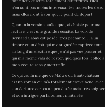
donc deux œuvres totalement différentes. Elles
n’en sont pas moins intéressantes toutes les deux,
mais elles n’ont à voir que le point de départ.
Quant à la version audio, que j’ai choisie pour ma
lecture, c’est une grande réussite. La voix de
Bernard Gabay est posée, très prenante. Il a un
timbre et un débit qui m’ont gardée captivée tout
au long d’une lecture que je n’ai pas vue passer et
qui m’a même valu de rester, quelques fois, collée à
mon écoute sans y mettre fin.
Ce qui confirme que ce Maître du Haut-château
est un roman qui m’a totalement convaincue, avec
son écriture certes un peu datée mais très soignée
et son intrigue parfaitement maîtrisée.