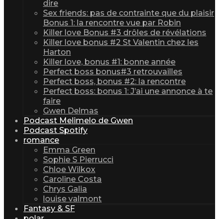
dire
Sex friends: pas de contrainte que du plaisir
Bonus 1: la rencontre vue par Robin
Killer love Bonus #3 drôles de révélations
Killer love bonus #2 St Valentin chez les
Harton
Killer love, bonus #1: bonne année
Perfect boss bonus#3 retrouvailles
Perfect boss, bonus #2: la rencontre
Perfect boss: bonus 1: J’ai une annonce à te
faire
Gwen Delmas
Podcast Melimelo de Gwen
Podcast Spotify
romance
Emma Green
Sophie S Pierrucci
Chloe Wilkox
Caroline Costa
Chrys Galia
louise valmont
Fantasy & SF
polar