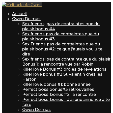
Accueil
Gwen Delmas
Sex friends, pas de contraintes que du
plaisir bonus #4
Sex friends pas de contraintes que du
plaisir bonus #3
Sex Friends pas de contraintes que du
plaisir bonus #2: ce que j’aurais voulu te
dire
Sex friends: pas de contrainte que du plaisir
Bonus 1: la rencontre vue par Robin
Killer love Bonus #3 drôles de révélations
Killer love bonus #2 St Valentin chez les
Harton
Killer love, bonus #1: bonne année
Perfect boss bonus#3 retrouvailles
Perfect boss, bonus #2: la rencontre
Perfect boss: bonus 1: J’ai une annonce à te
faire
Gwen Delmas