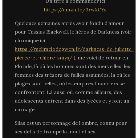
Un titre à commander ici
https://amzn.to/3rwXCYs
Quelques semaines après avoir fondu d’amour
pour Cassius Blackwell, le héros de Darkness (voir
chronique ici
https://melimelodegwen.fr/darkness-de-juliette-
pierce-et-chlore-smys/
), me voici de retour en
Floride, là où les hommes sont des merveilles, les
femmes des trésors de failles assumées, là où les
plages sont belles, où les empires financiers se
confrontent. Là aussi où, comme ailleurs, des
adolescents entrent dans des lycées et y font un
carnage.
Silas est un personnage de l’ombre, connu pour
ses défis de trompe la mort et ses