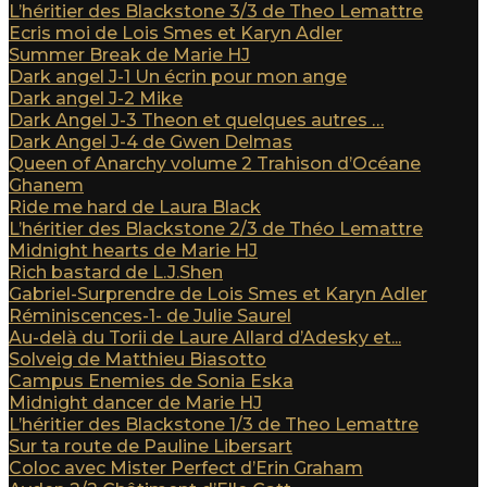
L’héritier des Blackstone 3/3 de Theo Lemattre
Ecris moi de Lois Smes et Karyn Adler
Summer Break de Marie HJ
Dark angel J-1 Un écrin pour mon ange
Dark angel J-2 Mike
Dark Angel J-3 Theon et quelques autres …
Dark Angel J-4 de Gwen Delmas
Queen of Anarchy volume 2 Trahison d’Océane
Ghanem
Ride me hard de Laura Black
L’héritier des Blackstone 2/3 de Théo Lemattre
Midnight hearts de Marie HJ
Rich bastard de L.J.Shen
Gabriel-Surprendre de Lois Smes et Karyn Adler
Réminiscences-1- de Julie Saurel
Au-delà du Torii de Laure Allard d’Adesky et...
Solveig de Matthieu Biasotto
Campus Enemies de Sonia Eska
Midnight dancer de Marie HJ
L’héritier des Blackstone 1/3 de Theo Lemattre
Sur ta route de Pauline Libersart
Coloc avec Mister Perfect d’Erin Graham