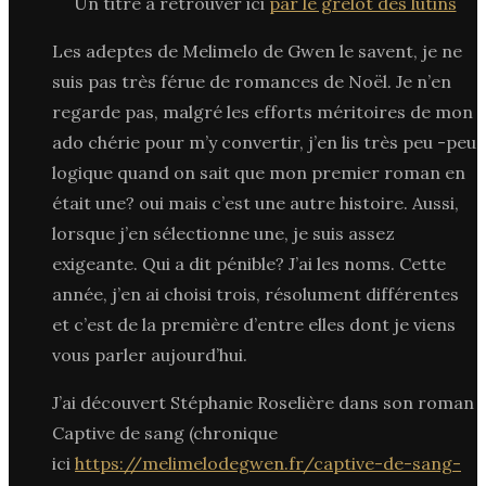
Un titre à retrouver ici
par le grelot des lutins
Les adeptes de Melimelo de Gwen le savent, je ne
suis pas très férue de romances de Noël. Je n’en
regarde pas, malgré les efforts méritoires de mon
ado chérie pour m’y convertir, j’en lis très peu -peu
logique quand on sait que mon premier roman en
était une? oui mais c’est une autre histoire. Aussi,
lorsque j’en sélectionne une, je suis assez
exigeante. Qui a dit pénible? J’ai les noms. Cette
année, j’en ai choisi trois, résolument différentes
et c’est de la première d’entre elles dont je viens
vous parler aujourd’hui.
J’ai découvert Stéphanie Roselière dans son roman
Captive de sang (chronique
ici
https://melimelodegwen.fr/captive-de-sang-