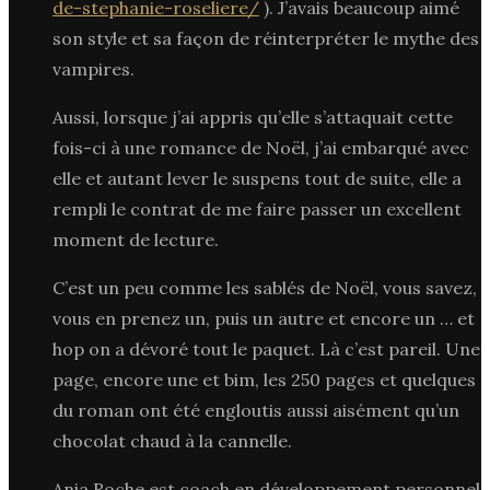
de-stephanie-roseliere/
). J’avais beaucoup aimé
son style et sa façon de réinterpréter le mythe des
vampires.
Aussi, lorsque j’ai appris qu’elle s’attaquait cette
fois-ci à une romance de Noël, j’ai embarqué avec
elle et autant lever le suspens tout de suite, elle a
rempli le contrat de me faire passer un excellent
moment de lecture.
C’est un peu comme les sablés de Noël, vous savez,
vous en prenez un, puis un autre et encore un … et
hop on a dévoré tout le paquet. Là c’est pareil. Une
page, encore une et bim, les 250 pages et quelques
du roman ont été engloutis aussi aisément qu’un
chocolat chaud à la cannelle.
Ania Roche est coach en développement personnel