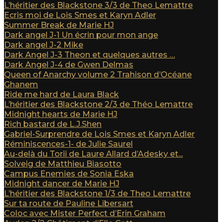
L’héritier des Blackstone 3/3 de Theo Lemattre
Ecris moi de Lois Smes et Karyn Adler
Summer Break de Marie HJ
Dark angel J-1 Un écrin pour mon ange
Dark angel J-2 Mike
Dark Angel J-3 Theon et quelques autres …
Dark Angel J-4 de Gwen Delmas
Queen of Anarchy volume 2 Trahison d’Océane
Ghanem
Ride me hard de Laura Black
L’héritier des Blackstone 2/3 de Théo Lemattre
Midnight hearts de Marie HJ
Rich bastard de L.J.Shen
Gabriel-Surprendre de Lois Smes et Karyn Adler
Réminiscences-1- de Julie Saurel
Au-delà du Torii de Laure Allard d’Adesky et...
Solveig de Matthieu Biasotto
Campus Enemies de Sonia Eska
Midnight dancer de Marie HJ
L’héritier des Blackstone 1/3 de Theo Lemattre
Sur ta route de Pauline Libersart
Coloc avec Mister Perfect d’Erin Graham