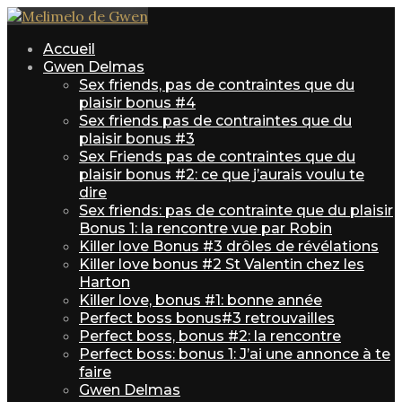
Accueil
Gwen Delmas
Sex friends, pas de contraintes que du
plaisir bonus #4
Sex friends pas de contraintes que du
plaisir bonus #3
Sex Friends pas de contraintes que du
plaisir bonus #2: ce que j’aurais voulu te
dire
Sex friends: pas de contrainte que du plaisir
Bonus 1: la rencontre vue par Robin
Killer love Bonus #3 drôles de révélations
Killer love bonus #2 St Valentin chez les
Harton
Killer love, bonus #1: bonne année
Perfect boss bonus#3 retrouvailles
Perfect boss, bonus #2: la rencontre
Perfect boss: bonus 1: J’ai une annonce à te
faire
Gwen Delmas