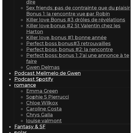
dire
Sex friends: pas de contrainte que du plaisir
Bonus 1: la rencontre vue par Robin
Killer love Bonus #3 drôles de révélations
Killer love bonus #2 St Valentin chez les
Harton
Killer love, bonus #1: bonne année
Perfect boss bonus#3 retrouvailles
Perfect boss, bonus #2: la rencontre
Perfect boss: bonus 1: J’ai une annonce à te
faire
Gwen Delmas
Podcast Melimelo de Gwen
Podcast Spotify
romance
Emma Green
Sophie S Pierrucci
Chloe Wilkox
Caroline Costa
Chrys Galia
louise valmont
Fantasy & SF
polar