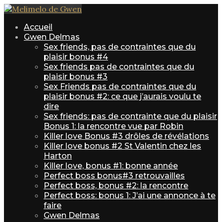
Accueil
Gwen Delmas
Sex friends, pas de contraintes que du
plaisir bonus #4
Sex friends pas de contraintes que du
plaisir bonus #3
Sex Friends pas de contraintes que du
plaisir bonus #2: ce que j’aurais voulu te
dire
Sex friends: pas de contrainte que du plaisir
Bonus 1: la rencontre vue par Robin
Killer love Bonus #3 drôles de révélations
Killer love bonus #2 St Valentin chez les
Harton
Killer love, bonus #1: bonne année
Perfect boss bonus#3 retrouvailles
Perfect boss, bonus #2: la rencontre
Perfect boss: bonus 1: J’ai une annonce à te
faire
Gwen Delmas