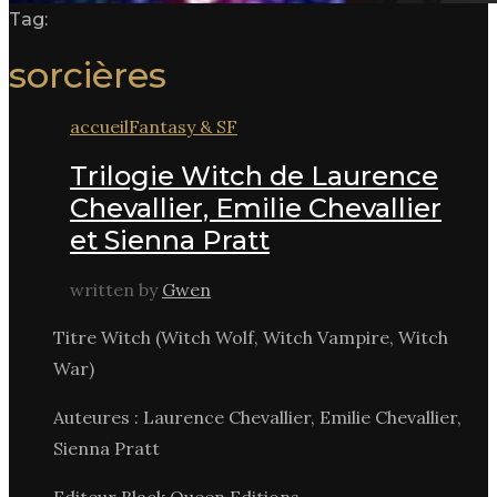
Tag:
sorcières
accueil
Fantasy & SF
Trilogie Witch de Laurence
Chevallier, Emilie Chevallier
et Sienna Pratt
written by
Gwen
Titre Witch (Witch Wolf, Witch Vampire, Witch
War)
Auteures : Laurence Chevallier, Emilie Chevallier,
Sienna Pratt
Editeur Black Queen Editions