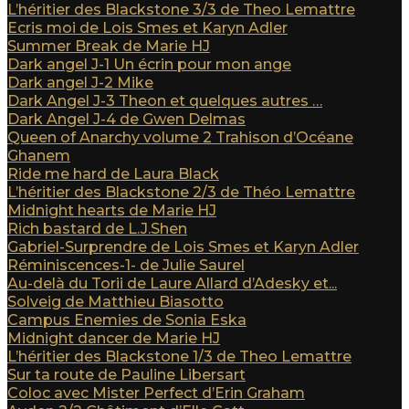
L’héritier des Blackstone 3/3 de Theo Lemattre
Ecris moi de Lois Smes et Karyn Adler
Summer Break de Marie HJ
Dark angel J-1 Un écrin pour mon ange
Dark angel J-2 Mike
Dark Angel J-3 Theon et quelques autres …
Dark Angel J-4 de Gwen Delmas
Queen of Anarchy volume 2 Trahison d’Océane
Ghanem
Ride me hard de Laura Black
L’héritier des Blackstone 2/3 de Théo Lemattre
Midnight hearts de Marie HJ
Rich bastard de L.J.Shen
Gabriel-Surprendre de Lois Smes et Karyn Adler
Réminiscences-1- de Julie Saurel
Au-delà du Torii de Laure Allard d’Adesky et...
Solveig de Matthieu Biasotto
Campus Enemies de Sonia Eska
Midnight dancer de Marie HJ
L’héritier des Blackstone 1/3 de Theo Lemattre
Sur ta route de Pauline Libersart
Coloc avec Mister Perfect d’Erin Graham