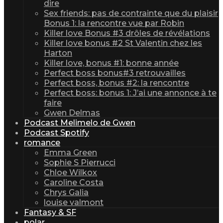
dire
Sex friends: pas de contrainte que du plaisir
Bonus 1: la rencontre vue par Robin
Killer love Bonus #3 drôles de révélations
Killer love bonus #2 St Valentin chez les
Harton
Killer love, bonus #1: bonne année
Perfect boss bonus#3 retrouvailles
Perfect boss, bonus #2: la rencontre
Perfect boss: bonus 1: J’ai une annonce à te
faire
Gwen Delmas
Podcast Melimelo de Gwen
Podcast Spotify
romance
Emma Green
Sophie S Pierrucci
Chloe Wilkox
Caroline Costa
Chrys Galia
louise valmont
Fantasy & SF
polar