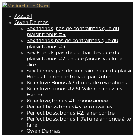
Accueil
Gwen Delmas
Sex friends, pas de contraintes que du
plaisir bonus #4
Sex friends pas de contraintes que du
plaisir bonus #3
Sex Friends pas de contraintes que du
plaisir bonus #2: ce que j’aurais voulu te
dire
Sex friends: pas de contrainte que du plaisir
Bonus 1: la rencontre vue par Robin
Killer love Bonus #3 drôles de révélations
Killer love bonus #2 St Valentin chez les
Harton
Killer love, bonus #1: bonne année
Perfect boss bonus#3 retrouvailles
Perfect boss, bonus #2: la rencontre
Perfect boss: bonus 1: J’ai une annonce à te
faire
Gwen Delmas