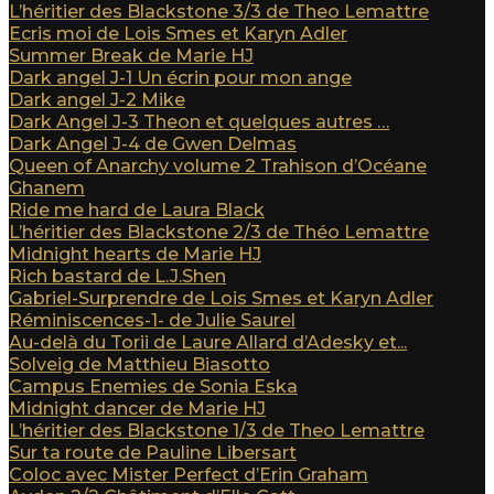
L’héritier des Blackstone 3/3 de Theo Lemattre
Ecris moi de Lois Smes et Karyn Adler
Summer Break de Marie HJ
Dark angel J-1 Un écrin pour mon ange
Dark angel J-2 Mike
Dark Angel J-3 Theon et quelques autres …
Dark Angel J-4 de Gwen Delmas
Queen of Anarchy volume 2 Trahison d’Océane
Ghanem
Ride me hard de Laura Black
L’héritier des Blackstone 2/3 de Théo Lemattre
Midnight hearts de Marie HJ
Rich bastard de L.J.Shen
Gabriel-Surprendre de Lois Smes et Karyn Adler
Réminiscences-1- de Julie Saurel
Au-delà du Torii de Laure Allard d’Adesky et...
Solveig de Matthieu Biasotto
Campus Enemies de Sonia Eska
Midnight dancer de Marie HJ
L’héritier des Blackstone 1/3 de Theo Lemattre
Sur ta route de Pauline Libersart
Coloc avec Mister Perfect d’Erin Graham