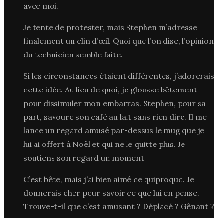
avec moi.
Je tente de protester, mais Stephen m’adresse
finalement un clin d’œil. Quoi que l’on dise, l’opinion
du technicien semble faite.
Si les circonstances étaient différentes, j’adorerais
cette idée. Au lieu de quoi, je glousse bêtement
pour dissimuler mon embarras. Stephen, pour sa
part, savoure son café au lait sans rien dire. Il me
lance un regard amusé par-dessus le mug que je
lui ai offert à Noël et qui ne le quitte plus. Je
soutiens son regard un moment.
C’est bête, mais j’ai bien aimé ce quiproquo. Je
donnerais cher pour savoir ce que lui en pense.
Trouve-t-il que c’est amusant ? Déplacé ? Gênant ?