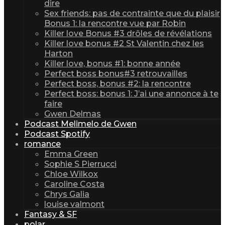
dire
Sex friends: pas de contrainte que du plaisir
Bonus 1: la rencontre vue par Robin
Killer love Bonus #3 drôles de révélations
Killer love bonus #2 St Valentin chez les
Harton
Killer love, bonus #1: bonne année
Perfect boss bonus#3 retrouvailles
Perfect boss, bonus #2: la rencontre
Perfect boss: bonus 1: J’ai une annonce à te
faire
Gwen Delmas
Podcast Melimelo de Gwen
Podcast Spotify
romance
Emma Green
Sophie S Pierrucci
Chloe Wilkox
Caroline Costa
Chrys Galia
louise valmont
Fantasy & SF
polar