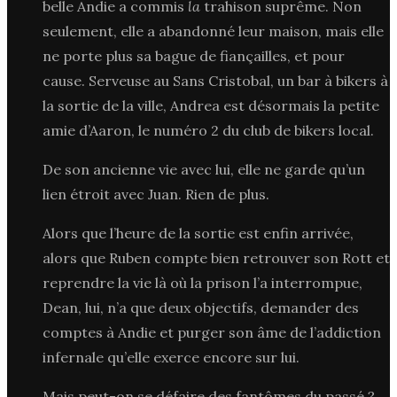
belle Andie a commis
la
trahison suprême. Non
seulement, elle a abandonné leur maison, mais elle
ne porte plus sa bague de fiançailles, et pour
cause. Serveuse au Sans Cristobal, un bar à bikers à
la sortie de la ville, Andrea est désormais la petite
amie d’Aaron, le numéro 2 du club de bikers local.
De son ancienne vie avec lui, elle ne garde qu’un
lien étroit avec Juan. Rien de plus.
Alors que l’heure de la sortie est enfin arrivée,
alors que Ruben compte bien retrouver son Rott et
reprendre la vie là où la prison l’a interrompue,
Dean, lui, n’a que deux objectifs, demander des
comptes à Andie et purger son âme de l’addiction
infernale qu’elle exerce encore sur lui.
Mais peut-on se défaire des fantômes du passé ?