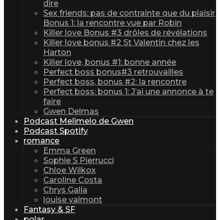
dire
Sex friends: pas de contrainte que du plaisir
Bonus 1: la rencontre vue par Robin
Killer love Bonus #3 drôles de révélations
Killer love bonus #2 St Valentin chez les
Harton
Killer love, bonus #1: bonne année
Perfect boss bonus#3 retrouvailles
Perfect boss, bonus #2: la rencontre
Perfect boss: bonus 1: J’ai une annonce à te
faire
Gwen Delmas
Podcast Melimelo de Gwen
Podcast Spotify
romance
Emma Green
Sophie S Pierrucci
Chloe Wilkox
Caroline Costa
Chrys Galia
louise valmont
Fantasy & SF
polar