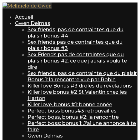
Accueil
Gwen Delmas
Sex friends, pas de contraintes que du
plaisir bonus #4
Sex friends pas de contraintes que du
plaisir bonus #3
Sex Friends pas de contraintes que du
plaisir bonus #2: ce que j’aurais voulu te
dire
Sex friends: pas de contrainte que du plaisir
Bonus 1: la rencontre vue par Robin
Killer love Bonus #3 drôles de révélations
Killer love bonus #2 St Valentin chez les
Harton
Killer love, bonus #1: bonne année
Perfect boss bonus#3 retrouvailles
Perfect boss, bonus #2: la rencontre
Perfect boss: bonus 1: J’ai une annonce à te
faire
Gwen Delmas