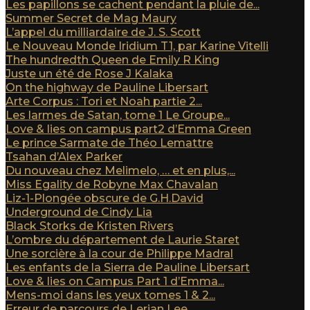
Les papillons se cachent pendant la pluie de...
Summer Secret de Mag Maury
L’appel du milliardaire de J. S. Scott
Le Nouveau Monde Iridium T1, par Karine Vitelli
The hundredth Queen de Emily R King
Juste un été de Rose J Kalaka
On the highway de Pauline Libersart
Arte Corpus : Tori et Noah partie 2...
Les larmes de Satan, tome 1 Le Groupe...
Love & lies on campus part2 d’Emma Green
Le prince Sarmate de Théo Lemattre
Tsahan d’Alex Parker
Du nouveau chez Melimelo, … et en plus,...
Miss Egality de Robyne Max Chavalan
Liz-1-Plongée obscure de G.H.David
Underground de Cindy Lia
Black Storks de Kristen Rivers
L’ombre du département de Laurie Staret
Une sorcière à la cour de Philippe Madral
Les enfants de la Sierra de Pauline Libersart
Love & lies on Campus Part 1 d’Emma...
Mens-moi dans les yeux tomes 1 & 2...
Erreur de parcours de Lerian Lee