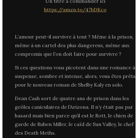
Un titre à commander ici
https://amzn.to/47bDKco
L’amour peut-il survivre à tout ? Même à la prison,
même à un cartel des plus dangereux, même aux
compromis que l’on doit faire pour survivre ?
Si ces questions vous picotent dans une romance à
suspense, sombre et intense, alors, vous êtes prêts
pour le nouveau roman de Shelby Kaly en solo.
Dean Cash sort de quatre ans de prison dans les
geôles caniculaires de l’Arizona. Il n’y était pas par
hasard mais bien parce qu’il est le Rott, le chien de
garde de Ruben Miller, le caïd de Sun Valley, le chef
des Death Meths.