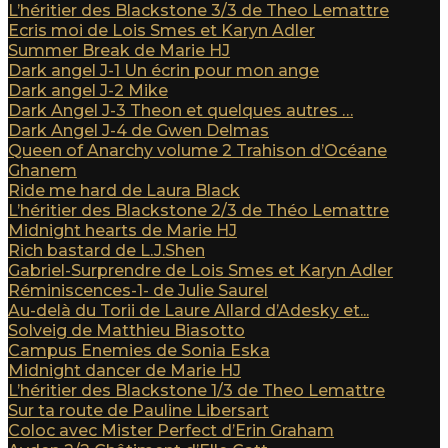
L’héritier des Blackstone 3/3 de Theo Lemattre
Ecris moi de Lois Smes et Karyn Adler
Summer Break de Marie HJ
Dark angel J-1 Un écrin pour mon ange
Dark angel J-2 Mike
Dark Angel J-3 Theon et quelques autres …
Dark Angel J-4 de Gwen Delmas
Queen of Anarchy volume 2 Trahison d’Océane
Ghanem
Ride me hard de Laura Black
L’héritier des Blackstone 2/3 de Théo Lemattre
Midnight hearts de Marie HJ
Rich bastard de L.J.Shen
Gabriel-Surprendre de Lois Smes et Karyn Adler
Réminiscences-1- de Julie Saurel
Au-delà du Torii de Laure Allard d’Adesky et...
Solveig de Matthieu Biasotto
Campus Enemies de Sonia Eska
Midnight dancer de Marie HJ
L’héritier des Blackstone 1/3 de Theo Lemattre
Sur ta route de Pauline Libersart
Coloc avec Mister Perfect d’Erin Graham