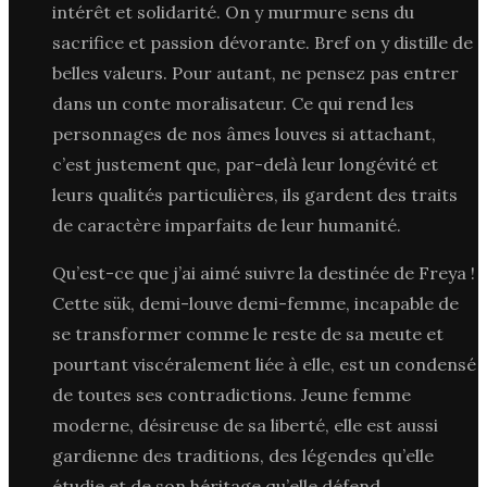
intérêt et solidarité. On y murmure sens du
sacrifice et passion dévorante. Bref on y distille de
belles valeurs. Pour autant, ne pensez pas entrer
dans un conte moralisateur. Ce qui rend les
personnages de nos âmes louves si attachant,
c’est justement que, par-delà leur longévité et
leurs qualités particulières, ils gardent des traits
de caractère imparfaits de leur humanité.
Qu’est-ce que j’ai aimé suivre la destinée de Freya !
Cette sük, demi-louve demi-femme, incapable de
se transformer comme le reste de sa meute et
pourtant viscéralement liée à elle, est un condensé
de toutes ses contradictions. Jeune femme
moderne, désireuse de sa liberté, elle est aussi
gardienne des traditions, des légendes qu’elle
étudie et de son héritage qu’elle défend