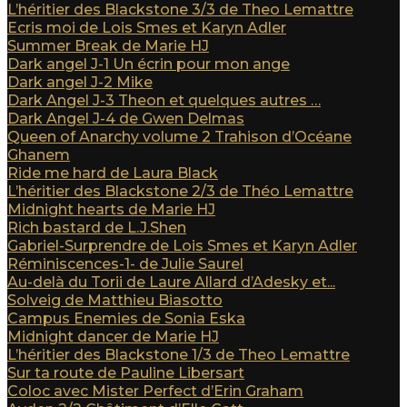
L’héritier des Blackstone 3/3 de Theo Lemattre
Ecris moi de Lois Smes et Karyn Adler
Summer Break de Marie HJ
Dark angel J-1 Un écrin pour mon ange
Dark angel J-2 Mike
Dark Angel J-3 Theon et quelques autres …
Dark Angel J-4 de Gwen Delmas
Queen of Anarchy volume 2 Trahison d’Océane
Ghanem
Ride me hard de Laura Black
L’héritier des Blackstone 2/3 de Théo Lemattre
Midnight hearts de Marie HJ
Rich bastard de L.J.Shen
Gabriel-Surprendre de Lois Smes et Karyn Adler
Réminiscences-1- de Julie Saurel
Au-delà du Torii de Laure Allard d’Adesky et...
Solveig de Matthieu Biasotto
Campus Enemies de Sonia Eska
Midnight dancer de Marie HJ
L’héritier des Blackstone 1/3 de Theo Lemattre
Sur ta route de Pauline Libersart
Coloc avec Mister Perfect d’Erin Graham