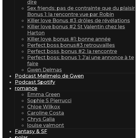
dire
Sex friends: pas de contrainte que du plaisir
Bonus 1: la rencontre vue par Robin
Killer love Bonus #3 drôles de révélations
Killer love bonus #2 St Valentin chez les
Harton
Killer love, bonus #1: bonne année
Perfect boss bonus#3 retrouvailles
Perfect boss, bonus #2: la rencontre
Perfect boss: bonus 1: J’ai une annonce à te
faire
Gwen Delmas
Podcast Melimelo de Gwen
Podcast Spotify
romance
Emma Green
Sophie S Pierrucci
Chloe Wilkox
Caroline Costa
Chrys Galia
louise valmont
Fantasy & SF
polar