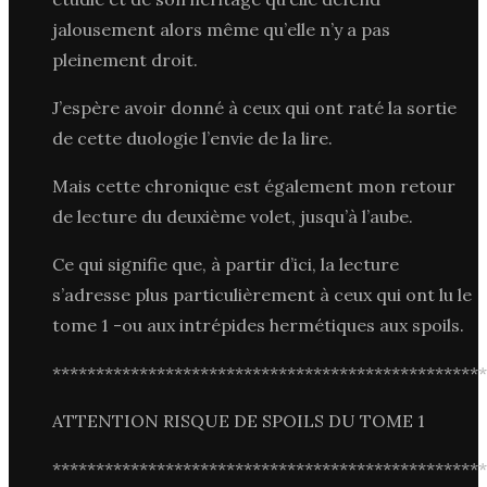
jalousement alors même qu’elle n’y a pas
pleinement droit.
J’espère avoir donné à ceux qui ont raté la sortie
de cette duologie l’envie de la lire.
Mais cette chronique est également mon retour
de lecture du deuxième volet, jusqu’à l’aube.
Ce qui signifie que, à partir d’ici, la lecture
s’adresse plus particulièrement à ceux qui ont lu le
tome 1 -ou aux intrépides hermétiques aux spoils.
**************************************************
ATTENTION RISQUE DE SPOILS DU TOME 1
**************************************************