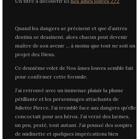
Un titre à découvrir ici
nos âmes louves 2/2
Quand les dangers se précisent et que d’autres
destins se dessinent, alors chacun peut devenir
maître de son avenir … à moins que tout ne soit un
projet des Dieux.
Ce deuxième volet de Nos âmes louves semble fait
pour confirmer cette formule.
J’ai retrouvé avec un immense plaisir la plume
pétillante et les personnages attachants de
Juliette Pierce. J’ai tremblé face aux dangers qu’elle
concoctait pour ses héros. J’ai versé des larmes,
un peu, pesté, tout autant. J’ai poussé des soupirs
de midinette et quelques imprécations bien