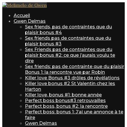
Accueil
Gwen Delmas
Sex friends, pas de contraintes que du
plaisir bonus #4
Sex friends pas de contraintes que du
plaisir bonus #3
Sex Friends pas de contraintes que du
plaisir bonus #2: ce que j’aurais voulu te
dire
Sex friends: pas de contrainte que du plaisir
Bonus 1: la rencontre vue par Robin
Killer love Bonus #3 drôles de révélations
Killer love bonus #2 St Valentin chez les
Harton
Killer love, bonus #1: bonne année
Perfect boss bonus#3 retrouvailles
Perfect boss, bonus #2: la rencontre
Perfect boss: bonus 1: J’ai une annonce à te
faire
Gwen Delmas