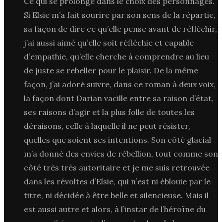
Ce qui se prolonge dans le choix des personnages.
Si Elsie m’a fait sourire par son sens de la répartie,
sa façon de dire ce qu’elle pense avant de réfléchir,
j’ai aussi aimé qu’elle soit réfléchie et capable
d’empathie, qu’elle cherche à comprendre au lieu
de juste se rebeller pour le plaisir. De la même
façon, j’ai adoré suivre, dans ce roman à deux voix,
la façon dont Darian vacille entre sa raison d’état,
ses raisons d’agir et la plus folle de toutes les
déraisons, celle à laquelle il ne peut résister,
quelles que soient ses intentions. Son côté glacial
m’a donné des envies de rébellion, tout comme son
côté très très autoritaire et je me suis retrouvée
dans les révoltes d’Elsie, qui n’est ni éblouie par le
titre, ni décidée à être belle et silencieuse. Mais il
est aussi autre et alors, à l’instar de l’héroïne du