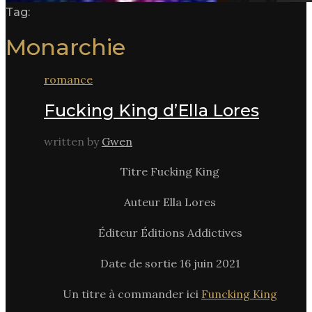
Tag:
Monarchie
romance
Fucking King d’Ella Lores
written by
Gwen
Titre Fucking King
Auteur Ella Lores
Éditeur Éditions Addictives
Date de sortie 16 juin 2021
Un titre à commander ici
Funcking King