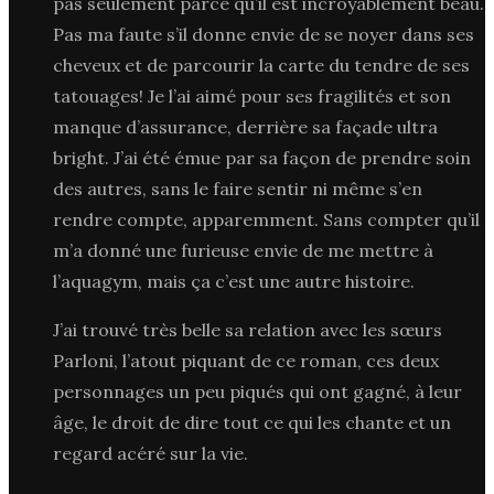
pas seulement parce qu’il est incroyablement beau.
Pas ma faute s’il donne envie de se noyer dans ses
cheveux et de parcourir la carte du tendre de ses
tatouages! Je l’ai aimé pour ses fragilités et son
manque d’assurance, derrière sa façade ultra
bright. J’ai été émue par sa façon de prendre soin
des autres, sans le faire sentir ni même s’en
rendre compte, apparemment. Sans compter qu’il
m’a donné une furieuse envie de me mettre à
l’aquagym, mais ça c’est une autre histoire.
J’ai trouvé très belle sa relation avec les sœurs
Parloni, l’atout piquant de ce roman, ces deux
personnages un peu piqués qui ont gagné, à leur
âge, le droit de dire tout ce qui les chante et un
regard acéré sur la vie.