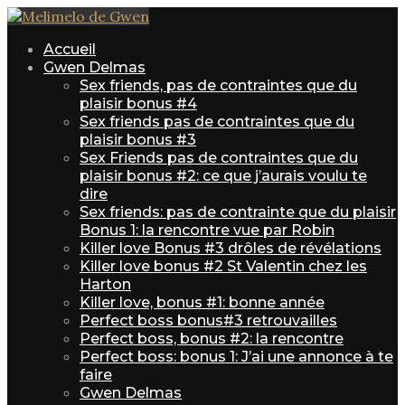
Accueil
Gwen Delmas
Sex friends, pas de contraintes que du
plaisir bonus #4
Sex friends pas de contraintes que du
plaisir bonus #3
Sex Friends pas de contraintes que du
plaisir bonus #2: ce que j’aurais voulu te
dire
Sex friends: pas de contrainte que du plaisir
Bonus 1: la rencontre vue par Robin
Killer love Bonus #3 drôles de révélations
Killer love bonus #2 St Valentin chez les
Harton
Killer love, bonus #1: bonne année
Perfect boss bonus#3 retrouvailles
Perfect boss, bonus #2: la rencontre
Perfect boss: bonus 1: J’ai une annonce à te
faire
Gwen Delmas