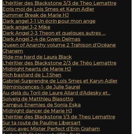
L’héritier des Blackstone 3/3 de Theo Lemattre
Ecris moi de Lois Smes et Karyn Adler
Summer Break de Marie HJ
Dark angel J-1 Un écrin pour mon ange
Dark angel J-2 Mike
Dark Angel J-3 Theon et quelques autres …
Dark Angel J-4 de Gwen Delmas
Queen of Anarchy volume 2 Trahison d’Océane
Ghanem
Ride me hard de Laura Black
L’héritier des Blackstone 2/3 de Théo Lemattre
Midnight hearts de Marie HJ
Rich bastard de L.J.Shen
Gabriel-Surprendre de Lois Smes et Karyn Adler
Réminiscences-1- de Julie Saurel
Au-delà du Torii de Laure Allard d’Adesky et...
Solveig de Matthieu Biasotto
Campus Enemies de Sonia Eska
Midnight dancer de Marie HJ
L’héritier des Blackstone 1/3 de Theo Lemattre
Sur ta route de Pauline Libersart
Coloc avec Mister Perfect d’Erin Graham