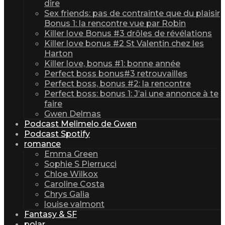
dire
Sex friends: pas de contrainte que du plaisir
Bonus 1: la rencontre vue par Robin
Killer love Bonus #3 drôles de révélations
Killer love bonus #2 St Valentin chez les
Harton
Killer love, bonus #1: bonne année
Perfect boss bonus#3 retrouvailles
Perfect boss, bonus #2: la rencontre
Perfect boss: bonus 1: J’ai une annonce à te
faire
Gwen Delmas
Podcast Melimelo de Gwen
Podcast Spotify
romance
Emma Green
Sophie S Pierrucci
Chloe Wilkox
Caroline Costa
Chrys Galia
louise valmont
Fantasy & SF
polar