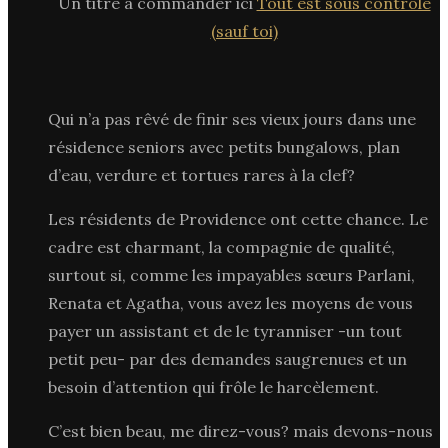
Un titre à commander ici
Tout est sous contrôle
(sauf toi)
Qui n’a pas rêvé de finir ses vieux jours dans une
résidence seniors avec petits bungalows, plan
d’eau, verdure et tortues rares à la clef?
Les résidents de Providence ont cette chance. Le
cadre est charmant, la compagnie de qualité,
surtout si, comme les impayables sœurs Parlani,
Renata et Agatha, vous avez les moyens de vous
payer un assistant et de le tyranniser -un tout
petit peu- par des demandes saugrenues et un
besoin d’attention qui frôle le harcèlement.
C’est bien beau, me direz-vous? mais devons-nous