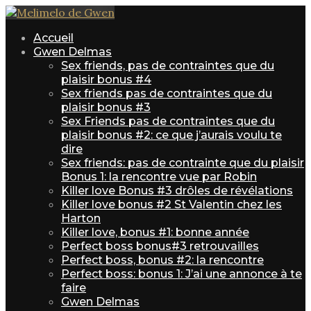
Accueil
Gwen Delmas
Sex friends, pas de contraintes que du
plaisir bonus #4
Sex friends pas de contraintes que du
plaisir bonus #3
Sex Friends pas de contraintes que du
plaisir bonus #2: ce que j’aurais voulu te
dire
Sex friends: pas de contrainte que du plaisir
Bonus 1: la rencontre vue par Robin
Killer love Bonus #3 drôles de révélations
Killer love bonus #2 St Valentin chez les
Harton
Killer love, bonus #1: bonne année
Perfect boss bonus#3 retrouvailles
Perfect boss, bonus #2: la rencontre
Perfect boss: bonus 1: J’ai une annonce à te
faire
Gwen Delmas