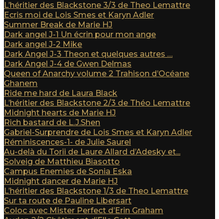
L’héritier des Blackstone 3/3 de Theo Lemattre
Ecris moi de Lois Smes et Karyn Adler
Summer Break de Marie HJ
Dark angel J-1 Un écrin pour mon ange
Dark angel J-2 Mike
Dark Angel J-3 Theon et quelques autres …
Dark Angel J-4 de Gwen Delmas
Queen of Anarchy volume 2 Trahison d’Océane
Ghanem
Ride me hard de Laura Black
L’héritier des Blackstone 2/3 de Théo Lemattre
Midnight hearts de Marie HJ
Rich bastard de L.J.Shen
Gabriel-Surprendre de Lois Smes et Karyn Adler
Réminiscences-1- de Julie Saurel
Au-delà du Torii de Laure Allard d’Adesky et...
Solveig de Matthieu Biasotto
Campus Enemies de Sonia Eska
Midnight dancer de Marie HJ
L’héritier des Blackstone 1/3 de Theo Lemattre
Sur ta route de Pauline Libersart
Coloc avec Mister Perfect d’Erin Graham