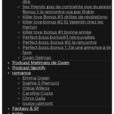
dire
Sex friends: pas de contrainte que du plaisir
Bonus 1: la rencontre vue par Robin
Killer love Bonus #3 drôles de révélations
Killer love bonus #2 St Valentin chez les
Harton
Killer love, bonus #1: bonne année
Perfect boss bonus#3 retrouvailles
Perfect boss, bonus #2: la rencontre
Perfect boss: bonus 1: J’ai une annonce à te
faire
Gwen Delmas
Podcast Melimelo de Gwen
Podcast Spotify
romance
Emma Green
Sophie S Pierrucci
Chloe Wilkox
Caroline Costa
Chrys Galia
louise valmont
Fantasy & SF
polar