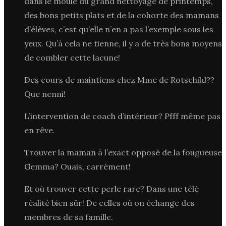
dans le moule du grand nettoyage de printemps,
des bons petits plats et de la cohorte des mamans
d’élèves, c’est qu’elle n’en a pas l’exemple sous les
yeux. Qu’à cela ne tienne, il y a de très bons moyens
de combler cette lacune!
Des cours de maintiens chez Mme de Rotschild??
Que nenni!
L’intervention de coach d’intérieur? Pfff même pas
en rêve.
Trouver la maman à l’exact opposé de la fougueuse
Gemma? Ouais, carrément!
Et où trouver cette perle rare? Dans une télé
réalité bien sûr! De celles où on échange des
membres de sa famille.