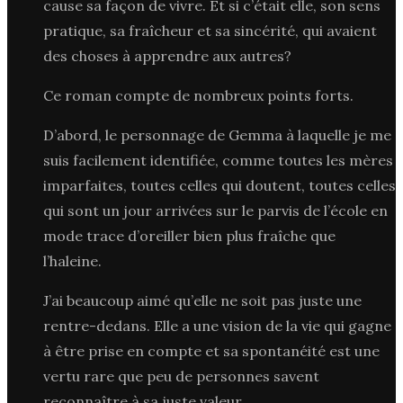
cause sa façon de vivre. Et si c’était elle, son sens
pratique, sa fraîcheur et sa sincérité, qui avaient
des choses à apprendre aux autres?
Ce roman compte de nombreux points forts.
D’abord, le personnage de Gemma à laquelle je me
suis facilement identifiée, comme toutes les mères
imparfaites, toutes celles qui doutent, toutes celles
qui sont un jour arrivées sur le parvis de l’école en
mode trace d’oreiller bien plus fraîche que
l’haleine.
J’ai beaucoup aimé qu’elle ne soit pas juste une
rentre-dedans. Elle a une vision de la vie qui gagne
à être prise en compte et sa spontanéité est une
vertu rare que peu de personnes savent
reconnaître à sa juste valeur.