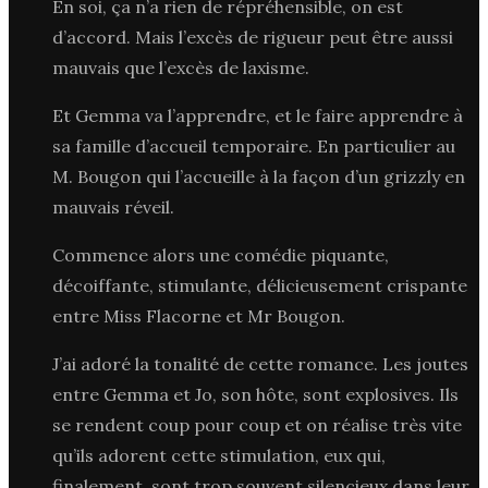
En soi, ça n’a rien de répréhensible, on est
d’accord. Mais l’excès de rigueur peut être aussi
mauvais que l’excès de laxisme.
Et Gemma va l’apprendre, et le faire apprendre à
sa famille d’accueil temporaire. En particulier au
M. Bougon qui l’accueille à la façon d’un grizzly en
mauvais réveil.
Commence alors une comédie piquante,
décoiffante, stimulante, délicieusement crispante
entre Miss Flacorne et Mr Bougon.
J’ai adoré la tonalité de cette romance. Les joutes
entre Gemma et Jo, son hôte, sont explosives. Ils
se rendent coup pour coup et on réalise très vite
qu’ils adorent cette stimulation, eux qui,
finalement, sont trop souvent silencieux dans leur