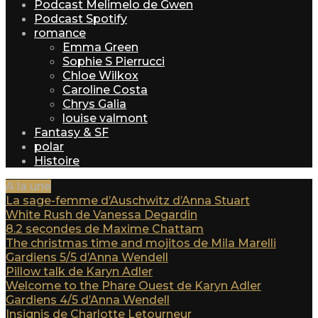
Podcast Melimelo de Gwen
Podcast Spotify
romance
Emma Green
Sophie S Pierrucci
Chloe Wilkox
Caroline Costa
Chrys Galia
louise valmont
Fantasy & SF
polar
Histoire
A la une
La sage-femme d’Auschwitz d’Anna Stuart
White Rush de Vanessa Degardin
8.2 secondes de Maxime Chattam
The christmas time and mojitos de Mila Marelli
Gardiens 5/5 d’Anna Wendell
Pillow talk de Karyn Adler
Welcome to the Phare Ouest de Karyn Adler
Gardiens 4/5 d’Anna Wendell
Insignis de Charlotte Letourneur