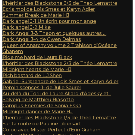
L’héritier des Blackstone 3/3 de Theo Lemattre
Ecris moi de Lois Smes et Karyn Adler
Summer Break de Marie HJ
Dark angel J-1 Un écrin pour mon ange
Dark angel J-2 Mike
Dark Angel J-3 Theon et quelques autres …
Dark Angel J-4 de Gwen Delmas
Queen of Anarchy volume 2 Trahison d’Océane
Ghanem
Ride me hard de Laura Black
L’héritier des Blackstone 2/3 de Théo Lemattre
Midnight hearts de Marie HJ
Rich bastard de L.J.Shen
Gabriel-Surprendre de Lois Smes et Karyn Adler
Réminiscences-1- de Julie Saurel
Au-delà du Torii de Laure Allard d’Adesky et...
Solveig de Matthieu Biasotto
Campus Enemies de Sonia Eska
Midnight dancer de Marie HJ
L’héritier des Blackstone 1/3 de Theo Lemattre
Sur ta route de Pauline Libersart
Coloc avec Mister Perfect d’Erin Graham