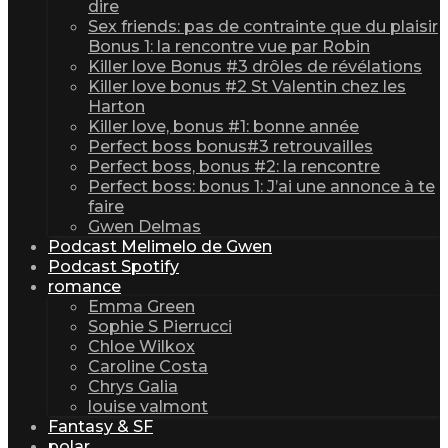
dire
Sex friends: pas de contrainte que du plaisir
Bonus 1: la rencontre vue par Robin
Killer love Bonus #3 drôles de révélations
Killer love bonus #2 St Valentin chez les
Harton
Killer love, bonus #1: bonne année
Perfect boss bonus#3 retrouvailles
Perfect boss, bonus #2: la rencontre
Perfect boss: bonus 1: J’ai une annonce à te
faire
Gwen Delmas
Podcast Melimelo de Gwen
Podcast Spotify
romance
Emma Green
Sophie S Pierrucci
Chloe Wilkox
Caroline Costa
Chrys Galia
louise valmont
Fantasy & SF
polar