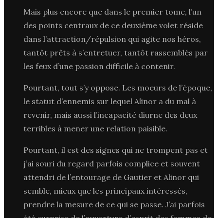
Mais plus encore que dans le premier tome, l’un
des points centraux de ce deuxième volet réside
dans l’attraction/répulsion qui agite nos héros,
tantôt prêts à s’entretuer, tantôt rassemblés par
les feux d’une passion difficile à contenir.
Pourtant, tout s’y oppose. Les moeurs de l’époque,
le statut d’ennemis sur lequel Alinor a du mal à
revenir, mais aussi l’incapacité diurne des deux
terribles à mener une relation paisible.
Pourtant, il est des signes qui ne trompent pas et
j’ai souri du regard parfois complice et souvent
attendri de l’entourage de Gautier et Alinor qui
semble, mieux que les principaux intéressés,
prendre la mesure de ce qui se passe. J’ai parfois
été surprise de l’ouverture d’esprit des femmes de