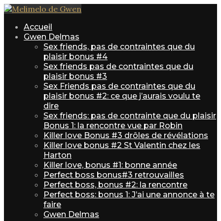
Accueil
Gwen Delmas
Sex friends, pas de contraintes que du
plaisir bonus #4
Sex friends pas de contraintes que du
plaisir bonus #3
Sex Friends pas de contraintes que du
plaisir bonus #2: ce que j’aurais voulu te
dire
Sex friends: pas de contrainte que du plaisir
Bonus 1: la rencontre vue par Robin
Killer love Bonus #3 drôles de révélations
Killer love bonus #2 St Valentin chez les
Harton
Killer love, bonus #1: bonne année
Perfect boss bonus#3 retrouvailles
Perfect boss, bonus #2: la rencontre
Perfect boss: bonus 1: J’ai une annonce à te
faire
Gwen Delmas