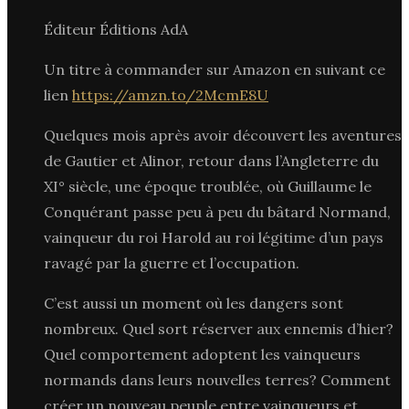
Éditeur Éditions AdA
Un titre à commander sur Amazon en suivant ce
lien
https://amzn.to/2McmE8U
Quelques mois après avoir découvert les aventures
de Gautier et Alinor, retour dans l’Angleterre du
XI° siècle, une époque troublée, où Guillaume le
Conquérant passe peu à peu du bâtard Normand,
vainqueur du roi Harold au roi légitime d’un pays
ravagé par la guerre et l’occupation.
C’est aussi un moment où les dangers sont
nombreux. Quel sort réserver aux ennemis d’hier?
Quel comportement adoptent les vainqueurs
normands dans leurs nouvelles terres? Comment
créer un nouveau peuple entre vainqueurs et