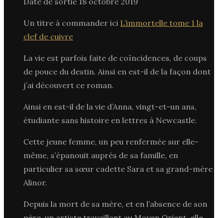
Date de sortie 18 octobre 2019
Un titre à commander ici
L’immortelle tome 1 la
clef de cuivre
La vie est parfois faite de coïncidences, de coups
de pouce du destin. Ainsi en est-il de la façon dont
j’ai découvert ce roman.
Ainsi en est-il de la vie d’Anna, vingt-et-un ans,
étudiante sans histoire en lettres à Newcastle.
Cette jeune femme, un peu renfermée sur elle-
même, s’épanouit auprès de sa famille, en
particulier sa sœur cadette Sara et sa grand-mère
Alinor.
Depuis la mort de sa mère, et en l’absence de son
père, un artiste travaillant au Moyen Orient, elle