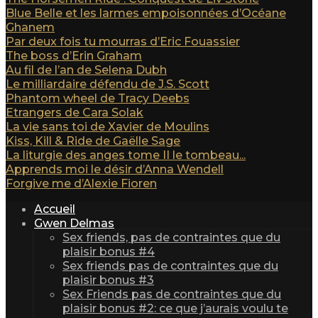
Blue Belle et les larmes empoisonnées d’Océane
Ghanem
Par deux fois tu mourras d’Eric Fouassier
The boss d’Erin Graham
Au fil de l’an de Selena Dubh
Le milliardaire défendu de J.S. Scott
Phantom wheel de Tracy Deebs
Etrangers de Cara Solak
La vie sans toi de Xavier de Moulins
Kiss, Kill & Ride de Gaëlle Sage
La liturgie des anges tome II le tombeau...
Apprends moi le désir d’Anna Wendell
Forgive me d’Alexie Fioren
Accueil
Gwen Delmas
Sex friends, pas de contraintes que du
plaisir bonus #4
Sex friends pas de contraintes que du
plaisir bonus #3
Sex Friends pas de contraintes que du
plaisir bonus #2: ce que j’aurais voulu te