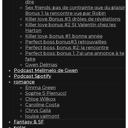
dire
Sex friends: pas de contrainte que du plaisir
Bonus 1: la rencontre vue par Robin
Killer love Bonus #3 drôles de révélations
Killer love bonus #2 St Valentin chez les
Harton
Killer love, bonus #1: bonne année
Perfect boss bonus#3 retrouvailles
Perfect boss, bonus #2: la rencontre
Perfect boss: bonus 1: J’ai une annonce à te
faire
Gwen Delmas
Podcast Melimelo de Gwen
Podcast Spotify
romance
Emma Green
Sophie S Pierrucci
Chloe Wilkox
Caroline Costa
Chrys Galia
louise valmont
Fantasy & SF
polar