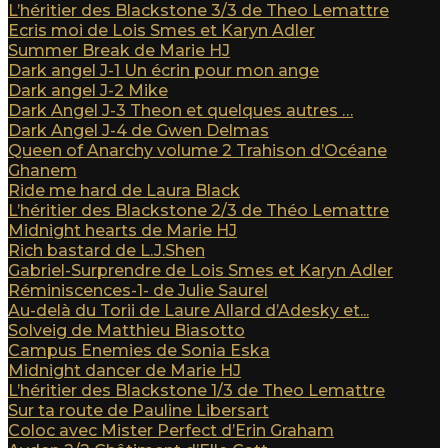
L’héritier des Blackstone 3/3 de Theo Lemattre
Ecris moi de Lois Smes et Karyn Adler
Summer Break de Marie HJ
Dark angel J-1 Un écrin pour mon ange
Dark angel J-2 Mike
Dark Angel J-3 Theon et quelques autres …
Dark Angel J-4 de Gwen Delmas
Queen of Anarchy volume 2 Trahison d’Océane
Ghanem
Ride me hard de Laura Black
L’héritier des Blackstone 2/3 de Théo Lemattre
Midnight hearts de Marie HJ
Rich bastard de L.J.Shen
Gabriel-Surprendre de Lois Smes et Karyn Adler
Réminiscences-1- de Julie Saurel
Au-delà du Torii de Laure Allard d’Adesky et...
Solveig de Matthieu Biasotto
Campus Enemies de Sonia Eska
Midnight dancer de Marie HJ
L’héritier des Blackstone 1/3 de Theo Lemattre
Sur ta route de Pauline Libersart
Coloc avec Mister Perfect d’Erin Graham