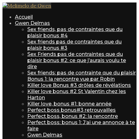
Accueil
Gwen Delmas
Sex friends, pas de contraintes que du
plaisir bonus #4
Sex friends pas de contraintes que du
plaisir bonus #3
Sex Friends pas de contraintes que du
plaisir bonus #2: ce que j’aurais voulu te
dire
Sex friends: pas de contrainte que du plaisir
Bonus 1: la rencontre vue par Robin
Killer love Bonus #3 drôles de révélations
Killer love bonus #2 St Valentin chez les
Harton
Killer love, bonus #1: bonne année
Perfect boss bonus#3 retrouvailles
Perfect boss, bonus #2: la rencontre
Perfect boss: bonus 1: J’ai une annonce à te
faire
Gwen Delmas