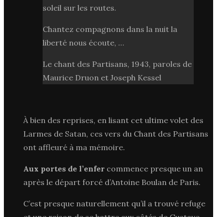
soleil sur les routes.
Chantez compagnons dans la nuit la
liberté nous écoute, …
Le chant des Partisans, 1943, paroles de
Maurice Druon et Joseph Kessel
À bien des reprises, en lisant cet ultime volet des
Larmes de Satan, ces vers du Chant des Partisans
ont affleuré à ma mémoire.
Aux portes de l’enfer
commence presque un an
après le départ forcé d’Antoine Boulan de Paris.
C’est presque naturellement qu’il a trouvé refuge
et une raison de se battre aux côtés de Gustave