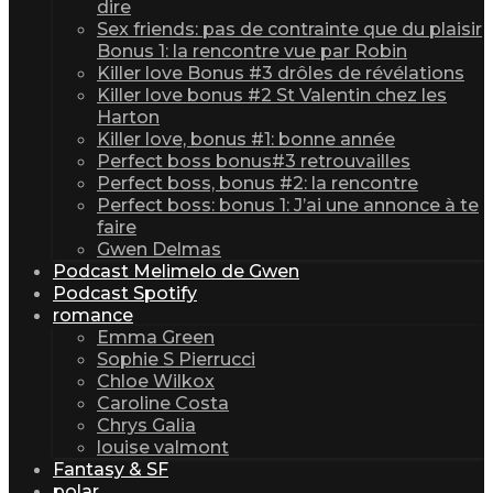
dire
Sex friends: pas de contrainte que du plaisir
Bonus 1: la rencontre vue par Robin
Killer love Bonus #3 drôles de révélations
Killer love bonus #2 St Valentin chez les
Harton
Killer love, bonus #1: bonne année
Perfect boss bonus#3 retrouvailles
Perfect boss, bonus #2: la rencontre
Perfect boss: bonus 1: J’ai une annonce à te
faire
Gwen Delmas
Podcast Melimelo de Gwen
Podcast Spotify
romance
Emma Green
Sophie S Pierrucci
Chloe Wilkox
Caroline Costa
Chrys Galia
louise valmont
Fantasy & SF
polar