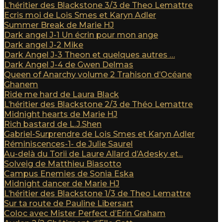
L’héritier des Blackstone 3/3 de Theo Lemattre
Ecris moi de Lois Smes et Karyn Adler
Summer Break de Marie HJ
Dark angel J-1 Un écrin pour mon ange
Dark angel J-2 Mike
Dark Angel J-3 Theon et quelques autres …
Dark Angel J-4 de Gwen Delmas
Queen of Anarchy volume 2 Trahison d’Océane
Ghanem
Ride me hard de Laura Black
L’héritier des Blackstone 2/3 de Théo Lemattre
Midnight hearts de Marie HJ
Rich bastard de L.J.Shen
Gabriel-Surprendre de Lois Smes et Karyn Adler
Réminiscences-1- de Julie Saurel
Au-delà du Torii de Laure Allard d’Adesky et...
Solveig de Matthieu Biasotto
Campus Enemies de Sonia Eska
Midnight dancer de Marie HJ
L’héritier des Blackstone 1/3 de Theo Lemattre
Sur ta route de Pauline Libersart
Coloc avec Mister Perfect d’Erin Graham