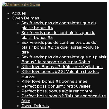
Accueil
Gwen Delmas
Sex friends, pas de contraintes que du
plaisir bonus #4
Sex friends pas de contraintes que du
plaisir bonus #3
Sex Friends pas de contraintes que du
plaisir bonus #2: ce que j’aurais voulu te
dire
Sex friends: pas de contrainte que du plaisir
Bonus 1: la rencontre vue par Robin
Killer love Bonus #3 drôles de révélations
Killer love bonus #2 St Valentin chez les
Harton
Killer love, bonus #1: bonne année
Perfect boss bonus#3 retrouvailles
Perfect boss, bonus #2: la rencontre
Perfect boss: bonus 1: J’ai une annonce à te
faire
Gwen Delmas