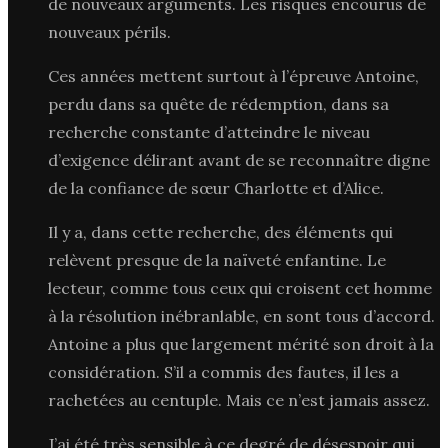
de nouveaux arguments. Les risques encourus de
nouveaux périls.
Ces années mettent surtout à l’épreuve Antoine,
perdu dans sa quête de rédemption, dans sa
recherche constante d’atteindre le niveau
d’exigence délirant avant de se reconnaître digne
de la confiance de sœur Charlotte et d’Alice.
Il y a, dans cette recherche, des éléments qui
relèvent presque de la naïveté enfantine. Le
lecteur, comme tous ceux qui croisent cet homme
à la résolution inébranlable, en sont tous d’accord.
Antoine a plus que largement mérité son droit à la
considération. S’il a commis des fautes, il les a
rachetées au centuple. Mais ce n’est jamais assez.
J’ai été très sensible à ce degré de désespoir qui