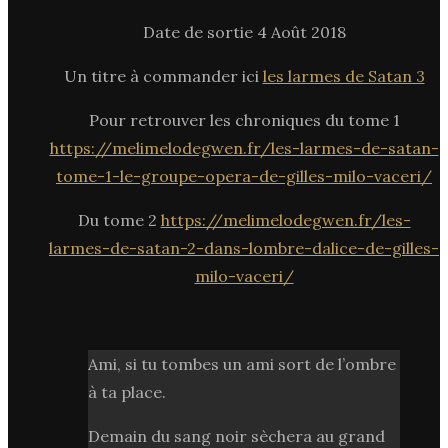
Date de sortie 4 Août 2018
Un titre à commander ici
les larmes de Satan 3
Pour retrouver les chroniques du tome 1
https://melimelodegwen.fr/les-larmes-de-satan-
tome-1-le-groupe-opera-de-gilles-milo-vaceri/
Du tome 2
https://melimelodegwen.fr/les-
larmes-de-satan-2-dans-lombre-dalice-de-gilles-
milo-vaceri/
Ami, si tu tombes un ami sort de l’ombre
à ta place.
Demain du sang noir sèchera au grand