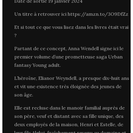
Date de sortie 19 janvier 2024
Un titre à retrouver ici https://amzn.to/3O9DfZz
Et si tout ce que vous lisez dans les livres était vrai
?
Partant de ce concept, Anna Wendell signe ici le
premier volume d’une prometteuse saga Urban
fantasy Young adult.
L’héroïne, Elianor Weyndell, a presque dix-huit ans
et vit une existence très éloignée des jeunes de
son âge.
Elle est recluse dans le manoir familial auprès de
son père, veuf et distant avec sa fille unique, des
deux employés de la maison, Henri et Estelle, de
leur fils Aleksi, fraîchement revenu au domaine et