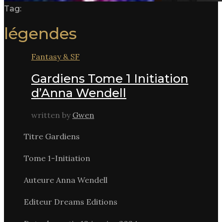
Tag:
légendes
Fantasy & SF
Gardiens Tome 1 Initiation
d’Anna Wendell
written by
Gwen
Titre Gardiens
Tome 1-Initiation
Auteure Anna Wendell
Editeur Dreams Editions