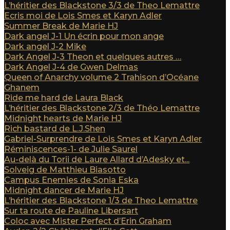
L’héritier des Blackstone 3/3 de Theo Lemattre
Ecris moi de Lois Smes et Karyn Adler
Summer Break de Marie HJ
Dark angel J-1 Un écrin pour mon ange
Dark angel J-2 Mike
Dark Angel J-3 Theon et quelques autres …
Dark Angel J-4 de Gwen Delmas
Queen of Anarchy volume 2 Trahison d’Océane
Ghanem
Ride me hard de Laura Black
L’héritier des Blackstone 2/3 de Théo Lemattre
Midnight hearts de Marie HJ
Rich bastard de L.J.Shen
Gabriel-Surprendre de Lois Smes et Karyn Adler
Réminiscences-1- de Julie Saurel
Au-delà du Torii de Laure Allard d’Adesky et...
Solveig de Matthieu Biasotto
Campus Enemies de Sonia Eska
Midnight dancer de Marie HJ
L’héritier des Blackstone 1/3 de Theo Lemattre
Sur ta route de Pauline Libersart
Coloc avec Mister Perfect d’Erin Graham