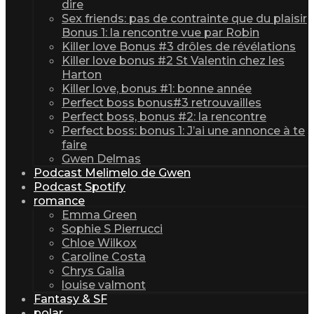
dire
Sex friends: pas de contrainte que du plaisir
Bonus 1: la rencontre vue par Robin
Killer love Bonus #3 drôles de révélations
Killer love bonus #2 St Valentin chez les
Harton
Killer love, bonus #1: bonne année
Perfect boss bonus#3 retrouvailles
Perfect boss, bonus #2: la rencontre
Perfect boss: bonus 1: J’ai une annonce à te
faire
Gwen Delmas
Podcast Melimelo de Gwen
Podcast Spotify
romance
Emma Green
Sophie S Pierrucci
Chloe Wilkox
Caroline Costa
Chrys Galia
louise valmont
Fantasy & SF
polar