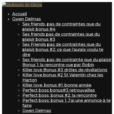
Accueil
Gwen Delmas
Sex friends, pas de contraintes que du
plaisir bonus #4
Sex friends pas de contraintes que du
plaisir bonus #3
Sex Friends pas de contraintes que du
plaisir bonus #2: ce que j’aurais voulu te
dire
Sex friends: pas de contrainte que du plaisir
Bonus 1: la rencontre vue par Robin
Killer love Bonus #3 drôles de révélations
Killer love bonus #2 St Valentin chez les
Harton
Killer love, bonus #1: bonne année
Perfect boss bonus#3 retrouvailles
Perfect boss, bonus #2: la rencontre
Perfect boss: bonus 1: J’ai une annonce à te
faire
Gwen Delmas