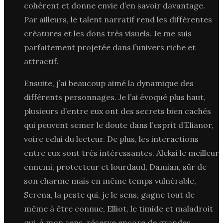
cohérent et donne envie d’en savoir davantage.
Par ailleurs, le talent narratif rend les différentes
créatures et les dons très visuels. Je me suis
parfaitement projetée dans l’univers riche et
attractif.
Ensuite, j’ai beaucoup aimé la dynamique des
différents personnages. Je l’ai évoqué plus haut,
plusieurs d’entre eux ont des secrets bien cachés
qui peuvent semer le doute dans l’esprit d’Elianor,
voire celui du lecteur. De plus, les interactions
entre eux sont très intéressantes. Aleksi le meilleur
ennemi, protecteur et lourdaud, Damian, sûr de
son charme mais en même temps vulnérable,
Serena, la peste qui, je le sens, gagne tout de
même à être connue, Elliot, le timide et maladroit
qui, à mon sens, réserve encore de grandes