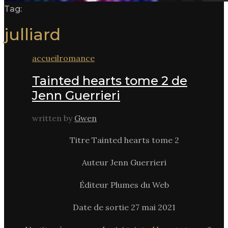
Tag:
julliard
accueil
romance
Tainted hearts tome 2 de
Jenn Guerrieri
written by
Gwen
Titre Tainted hearts tome 2
Auteur Jenn Guerrieri
Éditeur Plumes du Web
Date de sortie 27 mai 2021