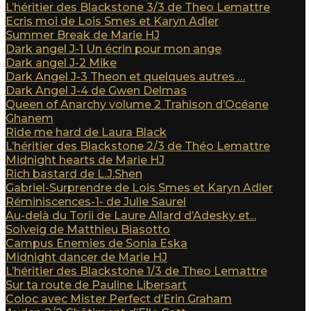
L’héritier des Blackstone 3/3 de Theo Lemattre
Ecris moi de Lois Smes et Karyn Adler
Summer Break de Marie HJ
Dark angel J-1 Un écrin pour mon ange
Dark angel J-2 Mike
Dark Angel J-3 Theon et quelques autres …
Dark Angel J-4 de Gwen Delmas
Queen of Anarchy volume 2 Trahison d’Océane
Ghanem
Ride me hard de Laura Black
L’héritier des Blackstone 2/3 de Théo Lemattre
Midnight hearts de Marie HJ
Rich bastard de L.J.Shen
Gabriel-Surprendre de Lois Smes et Karyn Adler
Réminiscences-1- de Julie Saurel
Au-delà du Torii de Laure Allard d’Adesky et...
Solveig de Matthieu Biasotto
Campus Enemies de Sonia Eska
Midnight dancer de Marie HJ
L’héritier des Blackstone 1/3 de Theo Lemattre
Sur ta route de Pauline Libersart
Coloc avec Mister Perfect d’Erin Graham