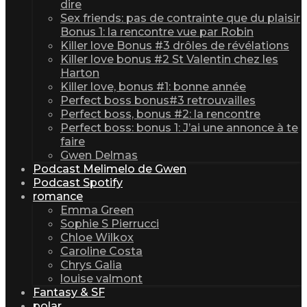
dire
Sex friends: pas de contrainte que du plaisir
Bonus 1: la rencontre vue par Robin
Killer love Bonus #3 drôles de révélations
Killer love bonus #2 St Valentin chez les
Harton
Killer love, bonus #1: bonne année
Perfect boss bonus#3 retrouvailles
Perfect boss, bonus #2: la rencontre
Perfect boss: bonus 1: J’ai une annonce à te
faire
Gwen Delmas
Podcast Melimelo de Gwen
Podcast Spotify
romance
Emma Green
Sophie S Pierrucci
Chloe Wilkox
Caroline Costa
Chrys Galia
louise valmont
Fantasy & SF
polar