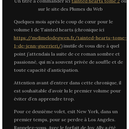
Un titre à commander ici
tainted hearts tome 2
ou
sur le site des Plumes du Web
Quelques mois après le coup de cœur pour le
volume 1 de Tainted hearts (chronique ici
https://melimelodegwen.fr/tainted-hearts-tome-
1-de-jenn-guerrieri/
) inutile de vous dire à quel
point j’attendais la suite de ce roman sombre et
passionné, qui m’a souvent privée de souffle et de
toute capacité d’anticipation.
Attention avant d’entrer dans cette chronique, il
est souhaitable d’avoir lu le premier volume pour
éviter d’en apprendre trop.
Pour ce deuxième volet, exit New York, dans un
premier temps, pour se perdre à Los Angeles.
Rappelez-vous. Avec le forfait de Joy, Ally a été