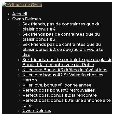
Accueil
Gwen Delmas
Sex friends, pas de contraintes que du
plaisir bonus #4
Sex friends pas de contraintes que du
plaisir bonus #3
Sex Friends pas de contraintes que du
plaisir bonus #2: ce que j’aurais voulu te
dire
Sex friends: pas de contrainte que du plaisir
Bonus 1: la rencontre vue par Robin
Killer love Bonus #3 drôles de révélations
Killer love bonus #2 St Valentin chez les
Harton
Killer love, bonus #1: bonne année
Perfect boss bonus#3 retrouvailles
Perfect boss, bonus #2: la rencontre
Perfect boss: bonus 1: J’ai une annonce à te
faire
Gwen Delmas