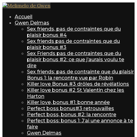
Accueil
Gwen Delmas
Sex friends, pas de contraintes que du
plaisir bonus #4
Sex friends pas de contraintes que du
plaisir bonus #3
Sex Friends pas de contraintes que du
plaisir bonus #2: ce que j’aurais voulu te
dire
Sex friends: pas de contrainte que du plaisir
Bonus 1: la rencontre vue par Robin
Killer love Bonus #3 drôles de révélations
Killer love bonus #2 St Valentin chez les
Harton
Killer love, bonus #1: bonne année
Perfect boss bonus#3 retrouvailles
Perfect boss, bonus #2: la rencontre
Perfect boss: bonus 1: J’ai une annonce à te
faire
Gwen Delmas