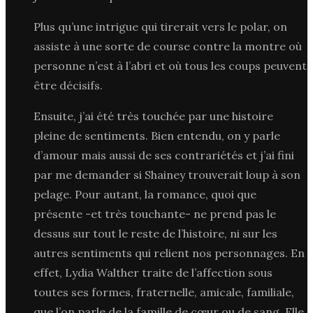
Plus qu’une intrigue qui tirerait vers le polar, on
assiste à une sorte de course contre la montre où
personne n’est à l’abri et où tous les coups peuvent
être décisifs.
Ensuite, j’ai été très touchée par une histoire
pleine de sentiments. Bien entendu, on y parle
d’amour mais aussi de ses contrariétés et j’ai fini
par me demander si Shainey trouverait loup à son
pelage. Pour autant, la romance, quoi que
présente -et très touchante- ne prend pas le
dessus sur tout le reste de l’histoire, ni sur les
autres sentiments qui relient nos personnages. En
effet, Lydia Walther traite de l’affection sous
toutes ses formes, fraternelle, amicale, familiale,
que l’on parle de la famille de cœur ou de sang. Elle