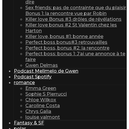
dire
Sex friends: pas de contrainte que du plaisir
Bonus 1: la rencontre vue par Robin
Killer love Bonus #3 drôles de révélations
Killer love bonus #2 St Valentin chez les
Harton
Killer love, bonus #1: bonne année
Perfect boss bonus#3 retrouvailles
Perfect boss, bonus #2: la rencontre
Perfect boss: bonus 1: J’ai une annonce à te
faire
Gwen Delmas
Podcast Melimelo de Gwen
Podcast Spotify
romance
Emma Green
Sophie S Pierrucci
Chloe Wilkox
Caroline Costa
Chrys Galia
louise valmont
Fantasy & SF
polar