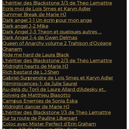
L’héritier des Blackstone 3/3 de Theo Lemattre
Ecris moi de Lois Smes et Karyn Adler
Summer Break de Marie HJ
Dark angel J-1 Un écrin pour mon ange
Dark angel J-2 Mike
Dark Angel J-3 Theon et quelques autres …
Dark Angel J-4 de Gwen Delmas
Queen of Anarchy volume 2 Trahison d’Océane
Ghanem
Ride me hard de Laura Black
L’héritier des Blackstone 2/3 de Théo Lemattre
Midnight hearts de Marie HJ
Rich bastard de L.J.Shen
Gabriel-Surprendre de Lois Smes et Karyn Adler
Réminiscences-1- de Julie Saurel
Au-delà du Torii de Laure Allard d’Adesky et...
Solveig de Matthieu Biasotto
Campus Enemies de Sonia Eska
Midnight dancer de Marie HJ
L’héritier des Blackstone 1/3 de Theo Lemattre
Sur ta route de Pauline Libersart
Coloc avec Mister Perfect d’Erin Graham