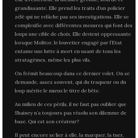
grandissante. Elle prend les traits d’un policier
zélé qui ne relâche pas ses investigations. Elle se
complexifie avec différentes mesures qui font des
loups une cible de choix. Elle devient oppressante
lorsque Molitor, le louvetier engagé par l’Etat
entame une lutte à mort en usant de tous les
stratagèmes, même les plus vils.
On frémit beaucoup dans ce dernier volet. On se
demande, assez souvent, qui du traqueur ou du
loup mérite le mieux le titre de bête.
Au milieu de ces périls, il ne faut pas oublier que
Shainey n’a toujours pas résolu son dilemme de
base. Qui est son créateur?
Il peut encore se lier à elle, la marquer, la tuer,