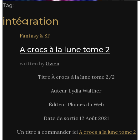
Tag:
intégration
Fantasy & SF
A crocs à la lune tome 2
written by
Gwen
Titre À crocs à la lune tome 2/2
Auteur Lydia Walther
Éditeur Plumes du Web
Date de sortie 12 Août 2021
Un titre à commander ici
A crocs à la lune tome 2