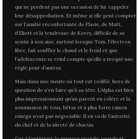
qui ne perdent pas une occasion de lui rappeler
leur désapprobation. Et même si elle peut compter
sur l’amitié réconfortante de Flavie, de Matt,
d’Eliott et la tendresse de Korey, difficile de se
sentir à son aise, surtout lorsque Tom, l’électron
libre, fait souffler le chaud et le froid et que
l’adolescente se rend compte qu’elle a troqué une
règle pour d’autres.
Mais dans une meute où tout est codifié, hors de
question de n’en faire qu’à sa tête. L’Alpha est bien
plus impressionnant qu’un parent en colère et la
soumission de tous, bêtas et à plus forte raison
omega n’est pas négociable. Il en va de l’autorité
du chef et de la sûreté de chacun.
Car à l’extérieur, la menace gronde, sourde et