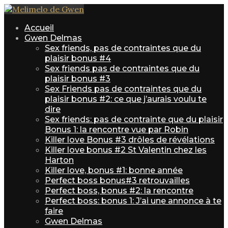
Accueil
Gwen Delmas
Sex friends, pas de contraintes que du
plaisir bonus #4
Sex friends pas de contraintes que du
plaisir bonus #3
Sex Friends pas de contraintes que du
plaisir bonus #2: ce que j’aurais voulu te
dire
Sex friends: pas de contrainte que du plaisir
Bonus 1: la rencontre vue par Robin
Killer love Bonus #3 drôles de révélations
Killer love bonus #2 St Valentin chez les
Harton
Killer love, bonus #1: bonne année
Perfect boss bonus#3 retrouvailles
Perfect boss, bonus #2: la rencontre
Perfect boss: bonus 1: J’ai une annonce à te
faire
Gwen Delmas