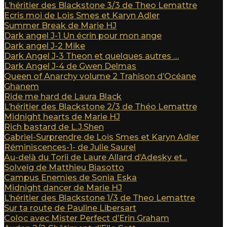
L’héritier des Blackstone 3/3 de Theo Lemattre
Ecris moi de Lois Smes et Karyn Adler
Summer Break de Marie HJ
Dark angel J-1 Un écrin pour mon ange
Dark angel J-2 Mike
Dark Angel J-3 Theon et quelques autres …
Dark Angel J-4 de Gwen Delmas
Queen of Anarchy volume 2 Trahison d’Océane
Ghanem
Ride me hard de Laura Black
L’héritier des Blackstone 2/3 de Théo Lemattre
Midnight hearts de Marie HJ
Rich bastard de L.J.Shen
Gabriel-Surprendre de Lois Smes et Karyn Adler
Réminiscences-1- de Julie Saurel
Au-delà du Torii de Laure Allard d’Adesky et...
Solveig de Matthieu Biasotto
Campus Enemies de Sonia Eska
Midnight dancer de Marie HJ
L’héritier des Blackstone 1/3 de Theo Lemattre
Sur ta route de Pauline Libersart
Coloc avec Mister Perfect d’Erin Graham