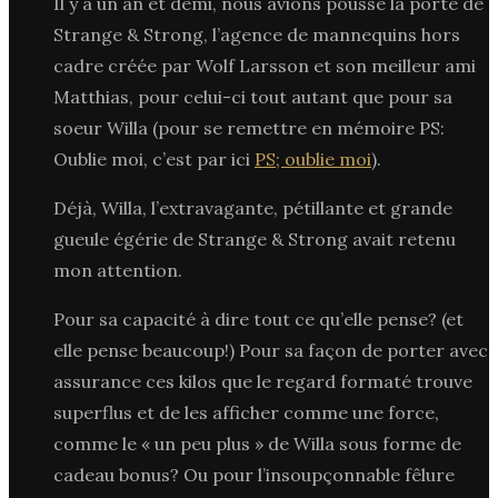
Il y a un an et demi, nous avions poussé la porte de
Strange & Strong, l’agence de mannequins hors
cadre créée par Wolf Larsson et son meilleur ami
Matthias, pour celui-ci tout autant que pour sa
soeur Willa (pour se remettre en mémoire PS:
Oublie moi, c’est par ici
PS; oublie moi
).
Déjà, Willa, l’extravagante, pétillante et grande
gueule égérie de Strange & Strong avait retenu
mon attention.
Pour sa capacité à dire tout ce qu’elle pense? (et
elle pense beaucoup!) Pour sa façon de porter avec
assurance ces kilos que le regard formaté trouve
superflus et de les afficher comme une force,
comme le « un peu plus » de Willa sous forme de
cadeau bonus? Ou pour l’insoupçonnable fêlure