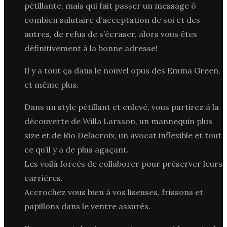
pétillante, mais qui fait passer un message ô
combien salutaire d’acceptation de soi et des
autres, de refus de s’écraser, alors vous êtes
définitivement à la bonne adresse!
Il y a tout ça dans le nouvel opus des Emma Green,
et même plus.
Dans un style pétillant et enlevé, vous partirez à la
découverte de Willa Larsson, un mannequin plus
size et de Rio Delacroix, un avocat inflexible et tout
ce qu’il y a de plus agaçant.
Les voilà forcés de collaborer pour préserver leurs
carrières.
Accrochez vous bien à vos liseuses, frissons et
papillons dans le ventre assurés.