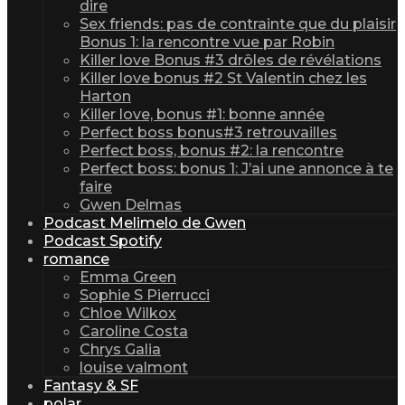
dire
Sex friends: pas de contrainte que du plaisir
Bonus 1: la rencontre vue par Robin
Killer love Bonus #3 drôles de révélations
Killer love bonus #2 St Valentin chez les
Harton
Killer love, bonus #1: bonne année
Perfect boss bonus#3 retrouvailles
Perfect boss, bonus #2: la rencontre
Perfect boss: bonus 1: J’ai une annonce à te
faire
Gwen Delmas
Podcast Melimelo de Gwen
Podcast Spotify
romance
Emma Green
Sophie S Pierrucci
Chloe Wilkox
Caroline Costa
Chrys Galia
louise valmont
Fantasy & SF
polar