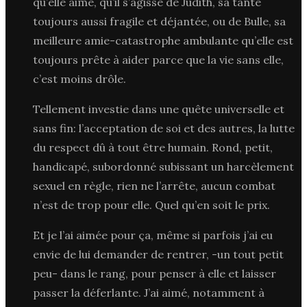
qu’elle aime, qu’il s’agisse de Judith, sa tante
toujours aussi fragile et déjantée, ou de Bulle, sa
meilleure amie-catastrophe ambulante qu’elle est
toujours prête à aider parce que la vie sans elle,
c’est moins drôle.
Tellement investie dans une quête universelle et
sans fin: l’acceptation de soi et des autres, la lutte
du respect dû à tout être humain. Rond, petit,
handicapé, subordonné subissant un harcèlement
sexuel en règle, rien ne l’arrête, aucun combat
n’est de trop pour elle. Quel qu’en soit le prix.
Et je l’ai aimée pour ça, même si parfois j’ai eu
envie de lui demander de rentrer, -un tout petit
peu- dans le rang, pour penser à elle et laisser
passer la déferlante. J’ai aimé, notamment à