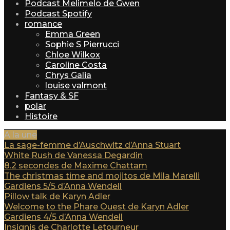
Podcast Melimelo de Gwen
Podcast Spotify
romance
Emma Green
Sophie S Pierrucci
Chloe Wilkox
Caroline Costa
Chrys Galia
louise valmont
Fantasy & SF
polar
Histoire
A la une
La sage-femme d’Auschwitz d’Anna Stuart
White Rush de Vanessa Degardin
8.2 secondes de Maxime Chattam
The christmas time and mojitos de Mila Marelli
Gardiens 5/5 d’Anna Wendell
Pillow talk de Karyn Adler
Welcome to the Phare Ouest de Karyn Adler
Gardiens 4/5 d’Anna Wendell
Insignis de Charlotte Letourneur