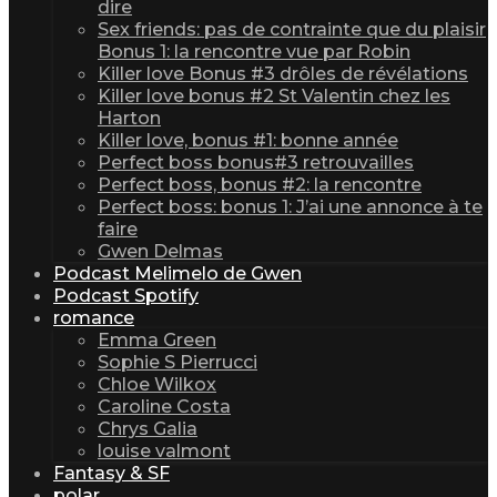
dire
Sex friends: pas de contrainte que du plaisir
Bonus 1: la rencontre vue par Robin
Killer love Bonus #3 drôles de révélations
Killer love bonus #2 St Valentin chez les
Harton
Killer love, bonus #1: bonne année
Perfect boss bonus#3 retrouvailles
Perfect boss, bonus #2: la rencontre
Perfect boss: bonus 1: J’ai une annonce à te
faire
Gwen Delmas
Podcast Melimelo de Gwen
Podcast Spotify
romance
Emma Green
Sophie S Pierrucci
Chloe Wilkox
Caroline Costa
Chrys Galia
louise valmont
Fantasy & SF
polar