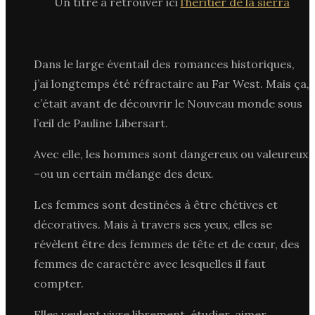
Un titre à retrouver ici
l’héritier de la sierra
Dans le large éventail des romances historiques,
j’ai longtemps été réfractaire au Far West. Mais ça,
c’était avant de découvrir le Nouveau monde sous
l’œil de Pauline Libersart.
Avec elle, les hommes sont dangereux ou valeureux
–ou un certain mélange des deux.
Les femmes sont destinées à être chétives et
décoratives. Mais à travers ses yeux, elles se
révèlent être des femmes de tête et de cœur, des
femmes de caractère avec lesquelles il faut
compter.
Elles veulent vivre librement, étudier, aimer