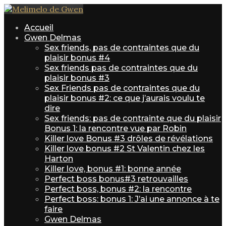
Accueil
Gwen Delmas
Sex friends, pas de contraintes que du
plaisir bonus #4
Sex friends pas de contraintes que du
plaisir bonus #3
Sex Friends pas de contraintes que du
plaisir bonus #2: ce que j’aurais voulu te
dire
Sex friends: pas de contrainte que du plaisir
Bonus 1: la rencontre vue par Robin
Killer love Bonus #3 drôles de révélations
Killer love bonus #2 St Valentin chez les
Harton
Killer love, bonus #1: bonne année
Perfect boss bonus#3 retrouvailles
Perfect boss, bonus #2: la rencontre
Perfect boss: bonus 1: J’ai une annonce à te
faire
Gwen Delmas