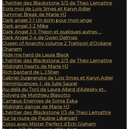
L’héritier des Blackstone 3/3 de Theo Lemattre
Ecris moi de Lois Smes et Karyn Adler
Summer Break de Marie HJ
Dark angel J-1 Un écrin pour mon ange
Dark angel J-2 Mike
Dark Angel J-3 Theon et quelques autres …
Dark Angel J-4 de Gwen Delmas
Queen of Anarchy volume 2 Trahison d’Océane
Ghanem
Ride me hard de Laura Black
L’héritier des Blackstone 2/3 de Théo Lemattre
Midnight hearts de Marie HJ
Rich bastard de L.J.Shen
Gabriel-Surprendre de Lois Smes et Karyn Adler
Réminiscences-1- de Julie Saurel
Au-delà du Torii de Laure Allard d’Adesky et...
Solveig de Matthieu Biasotto
Campus Enemies de Sonia Eska
Midnight dancer de Marie HJ
L’héritier des Blackstone 1/3 de Theo Lemattre
Sur ta route de Pauline Libersart
Coloc avec Mister Perfect d’Erin Graham