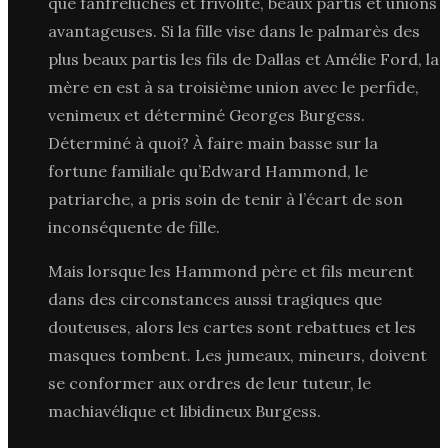
que fanfreluches et frivolité, beaux partis et unions
avantageuses. Si la fille vise dans le palmarès des
plus beaux partis les fils de Dallas et Amélie Ford, la
mère en est à sa troisième union avec le perfide,
venimeux et déterminé Georges Burgess.
Déterminé à quoi? À faire main basse sur la
fortune familiale qu’Edward Hammond, le
patriarche, a pris soin de tenir à l’écart de son
inconséquente de fille.
Mais lorsque les Hammond père et fils meurent
dans des circonstances aussi tragiques que
douteuses, alors les cartes sont rebattues et les
masques tombent. Les jumeaux, mineurs, doivent
se conformer aux ordres de leur tuteur, le
machiavélique et libidineux Burgess.