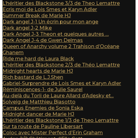
L’héritier des Blackstone 3/3 de Theo Lemattre
Ecris moi de Lois Smes et Karyn Adler
Summer Break de Marie HJ
Dark angel J-1 Un écrin pour mon ange
Dark angel J-2 Mike
Dark Angel J-3 Theon et quelques autres …
Dark Angel J-4 de Gwen Delmas
Queen of Anarchy volume 2 Trahison d’Océane
Ghanem
Ride me hard de Laura Black
L’héritier des Blackstone 2/3 de Théo Lemattre
Midnight hearts de Marie HJ
Rich bastard de L.J.Shen
Gabriel-Surprendre de Lois Smes et Karyn Adler
Réminiscences-1- de Julie Saurel
Au-delà du Torii de Laure Allard d’Adesky et...
Solveig de Matthieu Biasotto
Campus Enemies de Sonia Eska
Midnight dancer de Marie HJ
L’héritier des Blackstone 1/3 de Theo Lemattre
Sur ta route de Pauline Libersart
Coloc avec Mister Perfect d’Erin Graham