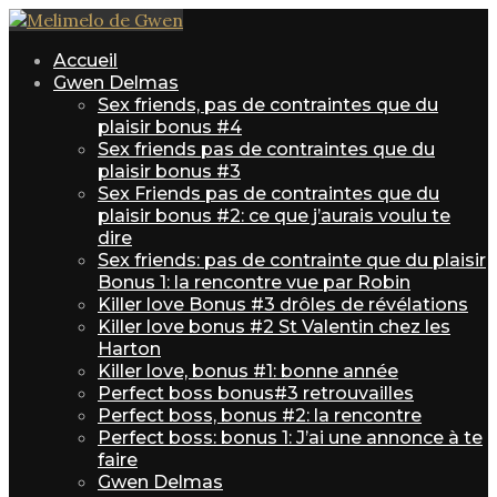
Accueil
Gwen Delmas
Sex friends, pas de contraintes que du
plaisir bonus #4
Sex friends pas de contraintes que du
plaisir bonus #3
Sex Friends pas de contraintes que du
plaisir bonus #2: ce que j’aurais voulu te
dire
Sex friends: pas de contrainte que du plaisir
Bonus 1: la rencontre vue par Robin
Killer love Bonus #3 drôles de révélations
Killer love bonus #2 St Valentin chez les
Harton
Killer love, bonus #1: bonne année
Perfect boss bonus#3 retrouvailles
Perfect boss, bonus #2: la rencontre
Perfect boss: bonus 1: J’ai une annonce à te
faire
Gwen Delmas