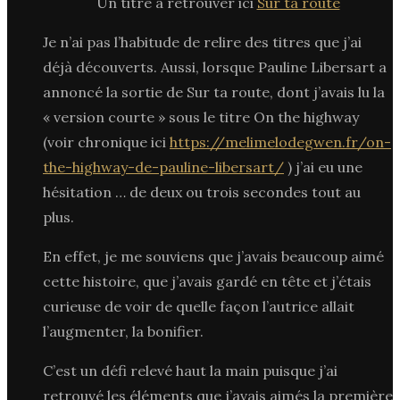
Un titre à retrouver ici
Sur ta route
Je n’ai pas l’habitude de relire des titres que j’ai
déjà découverts. Aussi, lorsque Pauline Libersart a
annoncé la sortie de Sur ta route, dont j’avais lu la
« version courte » sous le titre On the highway
(voir chronique ici
https://melimelodegwen.fr/on-
the-highway-de-pauline-libersart/
) j’ai eu une
hésitation … de deux ou trois secondes tout au
plus.
En effet, je me souviens que j’avais beaucoup aimé
cette histoire, que j’avais gardé en tête et j’étais
curieuse de voir de quelle façon l’autrice allait
l’augmenter, la bonifier.
C’est un défi relevé haut la main puisque j’ai
retrouvé les éléments que j’avais aimés la première