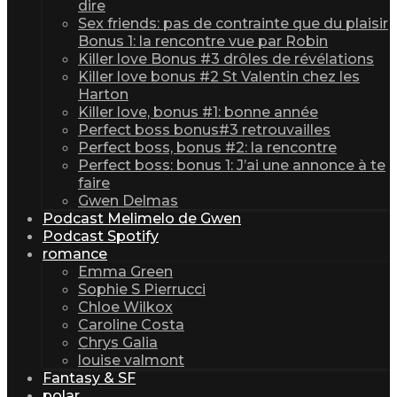
dire
Sex friends: pas de contrainte que du plaisir
Bonus 1: la rencontre vue par Robin
Killer love Bonus #3 drôles de révélations
Killer love bonus #2 St Valentin chez les
Harton
Killer love, bonus #1: bonne année
Perfect boss bonus#3 retrouvailles
Perfect boss, bonus #2: la rencontre
Perfect boss: bonus 1: J’ai une annonce à te
faire
Gwen Delmas
Podcast Melimelo de Gwen
Podcast Spotify
romance
Emma Green
Sophie S Pierrucci
Chloe Wilkox
Caroline Costa
Chrys Galia
louise valmont
Fantasy & SF
polar