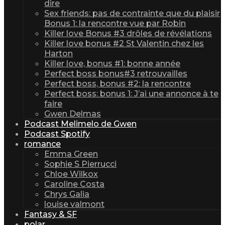
dire
Sex friends: pas de contrainte que du plaisir
Bonus 1: la rencontre vue par Robin
Killer love Bonus #3 drôles de révélations
Killer love bonus #2 St Valentin chez les
Harton
Killer love, bonus #1: bonne année
Perfect boss bonus#3 retrouvailles
Perfect boss, bonus #2: la rencontre
Perfect boss: bonus 1: J’ai une annonce à te
faire
Gwen Delmas
Podcast Melimelo de Gwen
Podcast Spotify
romance
Emma Green
Sophie S Pierrucci
Chloe Wilkox
Caroline Costa
Chrys Galia
louise valmont
Fantasy & SF
polar