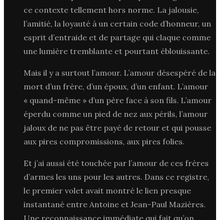
ce contexte tellement hors norme. La jalousie,
l’amitié, la loyauté à un certain code d’honneur, un
esprit d’entraide et de partage qui claque comme
une lumière tremblante et pourtant éblouissante.
Mais il y a surtout l’amour. L’amour désespéré de la
mort d’un frère, d’un époux, d’un enfant. L’amour
« quand-même » d’un père face à son fils. L’amour
éperdu comme un pied de nez aux périls, l’amour
jaloux de ne pas être payé de retour et qui pousse
aux pires compromissions, aux pires folies.
Et j’ai aussi été touchée par l’amour de ces frères
d’armes les uns pour les autres. Dans ce registre,
le premier volet avait montré le lien presque
instantané entre Antoine et Jean-Paul Mazières.
Une reconnaissance immédiate qui fait qu’on