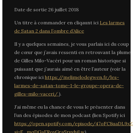
Date de sortie 26 juillet 2018
Un titre à commander en cliqaunt ici
Les larmes
de Satan 2 dans l’ombre d’Alice
Il y a quelques semaines, je vous parlais ici du coup
de cœur que j’avais ressenti en retrouvant la plume
de Gilles Milo-Vacéri pour un roman historique si
puissant que j’aurais aimé en être l’auteur (voir la
chronique ici
https://melimelodegwen.fr/les-
larmes-de-satan-tome-1-le-groupe-opera-de-
gilles-milo-vaceri/
).
J’ai même eu la chance de vous le présenter dans
l’un des épisodes de mon podcast (lien Spotify ici
https://open.spotify.com/episode/47oFC8uaDL9x
si=E_mqDGaERoyGraSruvhjLw
).