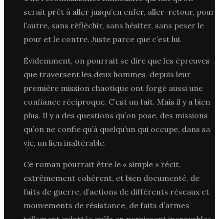
serait prêt à aller jusqu’en enfer, aller-retour, pour
l’autre, sans réfléchir, sans hésiter, sans peser le
pour et le contre. Juste parce que c’est lui.
Évidemment, on pourrait se dire que les épreuves
que traversent les deux hommes depuis leur
première mission chaotique ont forgé aussi une
confiance réciproque. C’est un fait. Mais il y a bien
plus. Il y a des questions qu’on pose, des missions
qu’on ne confie qu’à quelqu’un qui occupe, dans sa
vie, un lien inaltérable.
Ce roman pourrait être le « simple » récit,
extrêmement cohérent, et bien documenté, de
faits de guerre, d’actions de différents réseaux et
mouvements de résistance, de faits d’armes
tellement culottés qu’ils en paraissent incroyables.