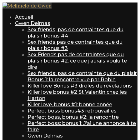
Accueil
Gwen Delmas
Sex friends, pas de contraintes que du
plaisir bonus #4
Sex friends pas de contraintes que du
plaisir bonus #3
Sex Friends pas de contraintes que du
plaisir bonus #2: ce que j’aurais voulu te
dire
Sex friends: pas de contrainte que du plaisir
Bonus 1: la rencontre vue par Robin
Killer love Bonus #3 drôles de révélations
Killer love bonus #2 St Valentin chez les
Harton
Killer love, bonus #1: bonne année
Perfect boss bonus#3 retrouvailles
Perfect boss, bonus #2: la rencontre
Perfect boss: bonus 1: J’ai une annonce à te
faire
Gwen Delmas