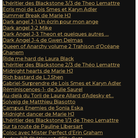
L’héritier des Blackstone 3/3 de Theo Lemattre
Ecris moi de Lois Smes et Karyn Adler
Summer Break de Marie HJ
Dark angel J-1 Un écrin pour mon ange
Dark angel J-2 Mike
Dark Angel J-3 Theon et quelques autres …
Dark Angel J-4 de Gwen Delmas
Queen of Anarchy volume 2 Trahison d’Océane
Ghanem
Ride me hard de Laura Black
L’héritier des Blackstone 2/3 de Théo Lemattre
Midnight hearts de Marie HJ
Rich bastard de L.J.Shen
Gabriel-Surprendre de Lois Smes et Karyn Adler
Réminiscences-1- de Julie Saurel
Au-delà du Torii de Laure Allard d’Adesky et...
Solveig de Matthieu Biasotto
Campus Enemies de Sonia Eska
Midnight dancer de Marie HJ
L’héritier des Blackstone 1/3 de Theo Lemattre
Sur ta route de Pauline Libersart
Coloc avec Mister Perfect d’Erin Graham