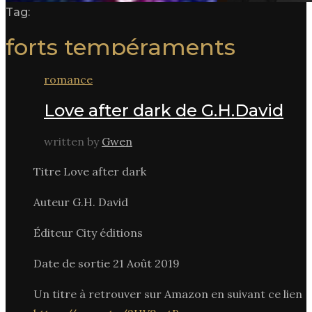
Tag:
forts tempéraments
romance
Love after dark de G.H.David
written by
Gwen
Titre Love after dark
Auteur G.H. David
Éditeur City éditions
Date de sortie 21 Août 2019
Un titre à retrouver sur Amazon en suivant ce lien