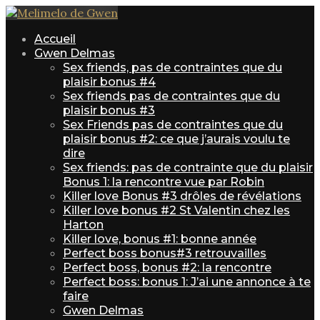
Accueil
Gwen Delmas
Sex friends, pas de contraintes que du
plaisir bonus #4
Sex friends pas de contraintes que du
plaisir bonus #3
Sex Friends pas de contraintes que du
plaisir bonus #2: ce que j’aurais voulu te
dire
Sex friends: pas de contrainte que du plaisir
Bonus 1: la rencontre vue par Robin
Killer love Bonus #3 drôles de révélations
Killer love bonus #2 St Valentin chez les
Harton
Killer love, bonus #1: bonne année
Perfect boss bonus#3 retrouvailles
Perfect boss, bonus #2: la rencontre
Perfect boss: bonus 1: J’ai une annonce à te
faire
Gwen Delmas