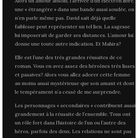
Alors un amour absolu, l’arrivée d’un électron libre,
une « étrangère » dans une bande aussi soudée, on
n’en parle même pas. David sait déjà quelle
faiblesse peut représenter un tel lien. La sagesse
lui imposerait de garder ses distances. L’amour lui
donne une toute autre indication. Et Mahira?
Elle est l’une des très grandes réussites de ce
roman. Vous en avez assez des héroïnes très lisses
et passives? Alors vous allez adorer cette femme
au moins aussi mystérieuse que son amant et dont
le tempérament n’a cessé de me surprendre.
Les personnages « secondaires » contribuent aussi
grandement à la réussite de l’ensemble. Tous ont
un rôle fort dans l’histoire de l’un ou l’autre des
héros, parfois des deux. Les relations ne sont pas