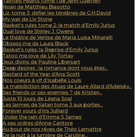
Tainted Hearts tome 1 de Jenn Guerrieri
Noan de Matthieu Biasotto
Liz, tome 3, défier les ténèbres de G.H.David
My war de Liv Stone
Basket’s rules tome 2: le match d’Emily Jurius
Dual love de Shirley J. Owens
Le théâtre de Venise de Maria Luisa Minarelli
Obsess me de Laura Black
Basket’s rules: la Reprise d’Emily Jurius
Tatoo me love de Lily Tortay
Jeux divins de Pauline Libersart
Deep desires : la romance dont vous êtes...
Bastard of the Year d’Ana Scott
Nos coeurs à vif d’Isabelle Louis
La malédiction des Atuas de Laure Allard d’Adelsky...
Sex friends or sex enemies ? de Kristen...
Juste 10 jours de Léana Soal
Les larmes de Satan tome 3 aux portes...
Forever yours d’Iris Julliard
Under the rain d’Emma S James
A ses ordres d’Anne Cantore
Au bout de nos rêves de Théo Lemattre
De la nuit à la lumière de Caroline...