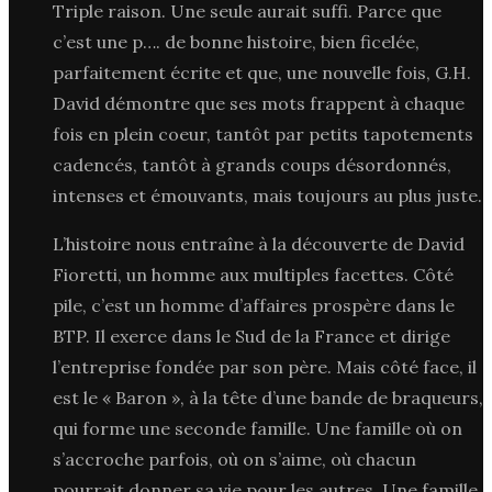
Triple raison. Une seule aurait suffi. Parce que
c’est une p…. de bonne histoire, bien ficelée,
parfaitement écrite et que, une nouvelle fois, G.H.
David démontre que ses mots frappent à chaque
fois en plein coeur, tantôt par petits tapotements
cadencés, tantôt à grands coups désordonnés,
intenses et émouvants, mais toujours au plus juste.
L’histoire nous entraîne à la découverte de David
Fioretti, un homme aux multiples facettes. Côté
pile, c’est un homme d’affaires prospère dans le
BTP. Il exerce dans le Sud de la France et dirige
l’entreprise fondée par son père. Mais côté face, il
est le « Baron », à la tête d’une bande de braqueurs,
qui forme une seconde famille. Une famille où on
s’accroche parfois, où on s’aime, où chacun
pourrait donner sa vie pour les autres. Une famille