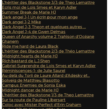
L’héritier des Blackstone 3/3 de Theo Lemattre
Ecris moi de Lois Smes et Karyn Adler
Summer Break de Marie HJ
Dark angel J-1 Un écrin pour mon ange
Dark angel J-2 Mike
Dark Angel J-3 Theon et quelques autres …
Dark Angel J-4 de Gwen Delmas
Queen of Anarchy volume 2 Trahison d’Océane
Ghanem
Ride me hard de Laura Black
L’héritier des Blackstone 2/3 de Théo Lemattre
Midnight hearts de Marie HJ
Rich bastard de L.J.Shen
Gabriel-Surprendre de Lois Smes et Karyn Adler
Réminiscences-1- de Julie Saurel
Au-delà du Torii de Laure Allard d’Adesky et...
Solveig de Matthieu Biasotto
Campus Enemies de Sonia Eska
Midnight dancer de Marie HJ
L’héritier des Blackstone 1/3 de Theo Lemattre
Sur ta route de Pauline Libersart
Coloc avec Mister Perfect d’Erin Graham