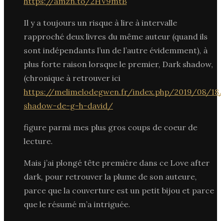
https://amzn.to/2HV9mtB
Il y a toujours un risque à lire à intervalle
rapproché deux livres du même auteur (quand ils
sont indépendants l’un de l’autre évidemment), à
plus forte raison lorsque le premier, Dark shadow,
(chronique à retrouver ici
https://melimelodegwen.fr/index.php/2019/08/18
shadow-de-g-h-david/
figure parmi mes plus gros coups de coeur de
lecture.
Mais j’ai plongé tête première dans ce Love after
dark, pour retrouver la plume de son auteure,
parce que la couverture est un petit bijou et parce
que le résumé m’a intriguée.