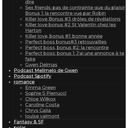
dire
Sex friends: pas de contrainte que du plaisir
Bonus 1: la rencontre vue par Robin
Killer love Bonus #3 drôles de révélations
Killer love bonus #2 St Valentin chez les
Harton
Killer love, bonus #1: bonne année
Perfect boss bonus#3 retrouvailles
Perfect boss, bonus #2: la rencontre
Perfect boss: bonus 1: J’ai une annonce à te
faire
Gwen Delmas
Podcast Melimelo de Gwen
Podcast Spotify
romance
Emma Green
Sophie S Pierrucci
Chloe Wilkox
Caroline Costa
Chrys Galia
louise valmont
Fantasy & SF
polar