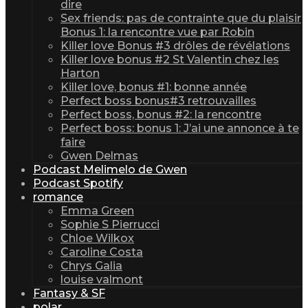
dire
Sex friends: pas de contrainte que du plaisir
Bonus 1: la rencontre vue par Robin
Killer love Bonus #3 drôles de révélations
Killer love bonus #2 St Valentin chez les
Harton
Killer love, bonus #1: bonne année
Perfect boss bonus#3 retrouvailles
Perfect boss, bonus #2: la rencontre
Perfect boss: bonus 1: J’ai une annonce à te
faire
Gwen Delmas
Podcast Melimelo de Gwen
Podcast Spotify
romance
Emma Green
Sophie S Pierrucci
Chloe Wilkox
Caroline Costa
Chrys Galia
louise valmont
Fantasy & SF
polar