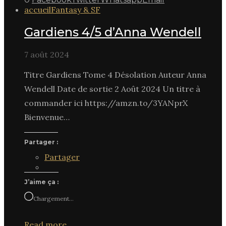
accueil
Fantasy & SF
Gardiens 4/5 d’Anna Wendell
7 août 2024
Titre Gardiens Tome 4 Désolation Auteur Anna
Wendell Date de sortie 2 Août 2024 Un titre à
commander ici https://amzn.to/3YANprX
Bienvenue…
Partager :
Partager
J’aime ça :
Chargement…
Read more