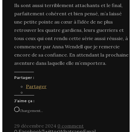
Ils sont aussi terriblement attachants et le final,
parfaitement cohérent et bien pensé, m’a laissé
une petite pointe au cœur à l’idée de ne plus
retrouver les quatre gardiens, leurs guerriers et
tous ceux qui ont rendu cette série aussi réussie, à
commencer par Anna Wendell que je remercie
encore de sa confiance. En attendant la prochaine
aventure dans laquelle elle m’emportera.
Partager :
Partager
J’aime ça :
Chargement…
29 décembre 2024
0 comment
0
Facebook
Twitter
Whatsapp
Email