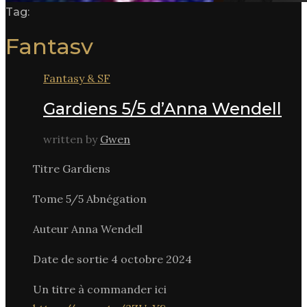
Tag:
Fantasy
Fantasy & SF
Gardiens 5/5 d’Anna Wendell
written by
Gwen
Titre Gardiens
Tome 5/5 Abnégation
Auteur Anna Wendell
Date de sortie 4 octobre 2024
Un titre à commander ici