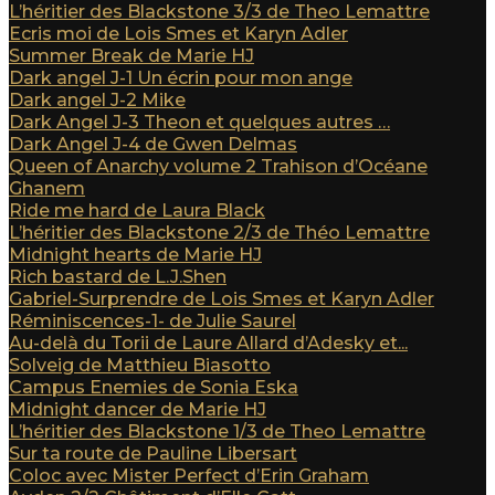
L’héritier des Blackstone 3/3 de Theo Lemattre
Ecris moi de Lois Smes et Karyn Adler
Summer Break de Marie HJ
Dark angel J-1 Un écrin pour mon ange
Dark angel J-2 Mike
Dark Angel J-3 Theon et quelques autres …
Dark Angel J-4 de Gwen Delmas
Queen of Anarchy volume 2 Trahison d’Océane
Ghanem
Ride me hard de Laura Black
L’héritier des Blackstone 2/3 de Théo Lemattre
Midnight hearts de Marie HJ
Rich bastard de L.J.Shen
Gabriel-Surprendre de Lois Smes et Karyn Adler
Réminiscences-1- de Julie Saurel
Au-delà du Torii de Laure Allard d’Adesky et...
Solveig de Matthieu Biasotto
Campus Enemies de Sonia Eska
Midnight dancer de Marie HJ
L’héritier des Blackstone 1/3 de Theo Lemattre
Sur ta route de Pauline Libersart
Coloc avec Mister Perfect d’Erin Graham