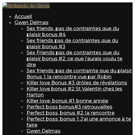
Accueil
Gwen Delmas
Sex friends, pas de contraintes que du
plaisir bonus #4
Sex friends pas de contraintes que du
plaisir bonus #3
Sex Friends pas de contraintes que du
plaisir bonus #2: ce que j’aurais voulu te
dire
Sex friends: pas de contrainte que du plaisir
Bonus 1: la rencontre vue par Robin
Killer love Bonus #3 drôles de révélations
Killer love bonus #2 St Valentin chez les
Harton
Killer love, bonus #1: bonne année
Perfect boss bonus#3 retrouvailles
Perfect boss, bonus #2: la rencontre
Perfect boss: bonus 1: J’ai une annonce à te
faire
Gwen Delmas