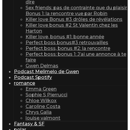
dire
Sex friends: pas de contrainte que du plaisir
Bonus 1: la rencontre vue par Robin
Killer love Bonus #3 drôles de révélations
Killer love bonus #2 St Valentin chez les
Harton
Killer love, bonus #1: bonne année
Perfect boss bonus#3 retrouvailles
Perfect boss, bonus #2: la rencontre
Perfect boss: bonus 1: J’ai une annonce à te
faire
Gwen Delmas
Podcast Melimelo de Gwen
Podcast Spotify
romance
Emma Green
Sophie S Pierrucci
Chloe Wilkox
Caroline Costa
Chrys Galia
louise valmont
Fantasy & SF
polar