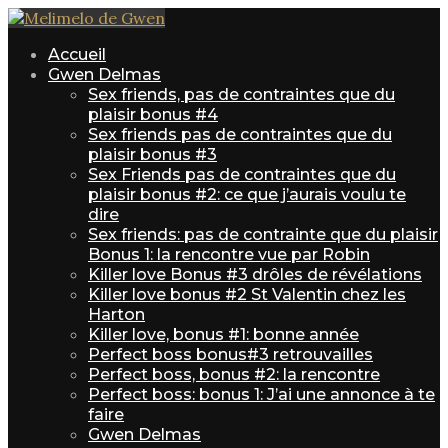
Accueil
Gwen Delmas
Sex friends, pas de contraintes que du
plaisir bonus #4
Sex friends pas de contraintes que du
plaisir bonus #3
Sex Friends pas de contraintes que du
plaisir bonus #2: ce que j’aurais voulu te
dire
Sex friends: pas de contrainte que du plaisir
Bonus 1: la rencontre vue par Robin
Killer love Bonus #3 drôles de révélations
Killer love bonus #2 St Valentin chez les
Harton
Killer love, bonus #1: bonne année
Perfect boss bonus#3 retrouvailles
Perfect boss, bonus #2: la rencontre
Perfect boss: bonus 1: J’ai une annonce à te
faire
Gwen Delmas