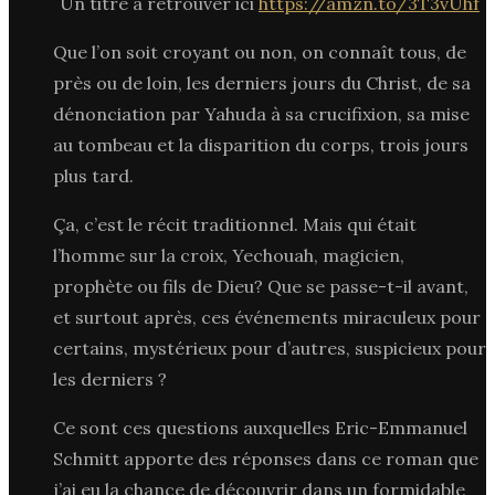
Un titre à retrouver ici
https://amzn.to/3T3vUhf
Que l’on soit croyant ou non, on connaît tous, de
près ou de loin, les derniers jours du Christ, de sa
dénonciation par Yahuda à sa crucifixion, sa mise
au tombeau et la disparition du corps, trois jours
plus tard.
Ça, c’est le récit traditionnel. Mais qui était
l’homme sur la croix, Yechouah, magicien,
prophète ou fils de Dieu? Que se passe-t-il avant,
et surtout après, ces événements miraculeux pour
certains, mystérieux pour d’autres, suspicieux pour
les derniers ?
Ce sont ces questions auxquelles Eric-Emmanuel
Schmitt apporte des réponses dans ce roman que
j’ai eu la chance de découvrir dans un formidable