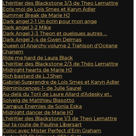
L’héritier des Blackstone 3/3 de Theo Lemattre
Ecris moi de Lois Smes et Karyn Adler
Summer Break de Marie HJ
Dark angel J-1 Un écrin pour mon ange
Dark angel J-2 Mike
Dark Angel J-3 Theon et quelques autres …
Dark Angel J-4 de Gwen Delmas
Queen of Anarchy volume 2 Trahison d’Océane
Ghanem
Ride me hard de Laura Black
L’héritier des Blackstone 2/3 de Théo Lemattre
Midnight hearts de Marie HJ
Rich bastard de L.J.Shen
Gabriel-Surprendre de Lois Smes et Karyn Adler
Réminiscences-1- de Julie Saurel
Au-delà du Torii de Laure Allard d’Adesky et...
Solveig de Matthieu Biasotto
Campus Enemies de Sonia Eska
Midnight dancer de Marie HJ
L’héritier des Blackstone 1/3 de Theo Lemattre
Sur ta route de Pauline Libersart
Coloc avec Mister Perfect d’Erin Graham