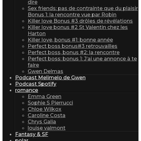
dire
Sex friends: pas de contrainte que du plaisir
Bonus 1: la rencontre vue par Robin
Killer love Bonus #3 drôles de révélations
Killer love bonus #2 St Valentin chez les
Harton
Killer love, bonus #1: bonne année
Perfect boss bonus#3 retrouvailles
Perfect boss, bonus #2: la rencontre
Perfect boss: bonus 1: J’ai une annonce à te
faire
Gwen Delmas
Podcast Melimelo de Gwen
Podcast Spotify
romance
Emma Green
Sophie S Pierrucci
Chloe Wilkox
Caroline Costa
Chrys Galia
louise valmont
Fantasy & SF
polar