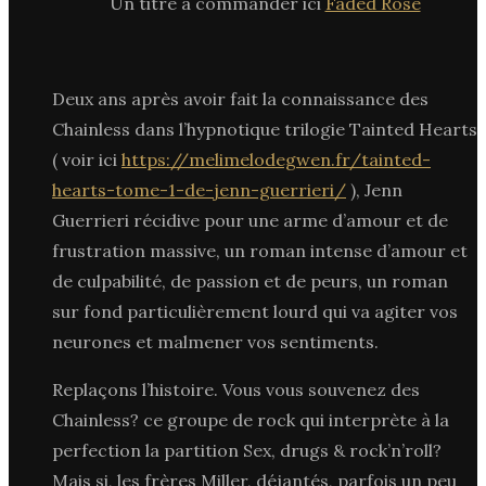
Un titre à commander ici
Faded Rose
Deux ans après avoir fait la connaissance des
Chainless dans l’hypnotique trilogie Tainted Hearts
( voir ici
https://melimelodegwen.fr/tainted-
hearts-tome-1-de-jenn-guerrieri/
), Jenn
Guerrieri récidive pour une arme d’amour et de
frustration massive, un roman intense d’amour et
de culpabilité, de passion et de peurs, un roman
sur fond particulièrement lourd qui va agiter vos
neurones et malmener vos sentiments.
Replaçons l’histoire. Vous vous souvenez des
Chainless? ce groupe de rock qui interprète à la
perfection la partition Sex, drugs & rock’n’roll?
Mais si, les frères Miller, déjantés, parfois un peu