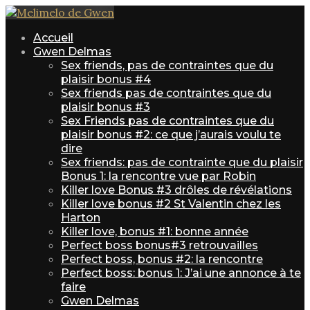
Accueil
Gwen Delmas
Sex friends, pas de contraintes que du
plaisir bonus #4
Sex friends pas de contraintes que du
plaisir bonus #3
Sex Friends pas de contraintes que du
plaisir bonus #2: ce que j’aurais voulu te
dire
Sex friends: pas de contrainte que du plaisir
Bonus 1: la rencontre vue par Robin
Killer love Bonus #3 drôles de révélations
Killer love bonus #2 St Valentin chez les
Harton
Killer love, bonus #1: bonne année
Perfect boss bonus#3 retrouvailles
Perfect boss, bonus #2: la rencontre
Perfect boss: bonus 1: J’ai une annonce à te
faire
Gwen Delmas