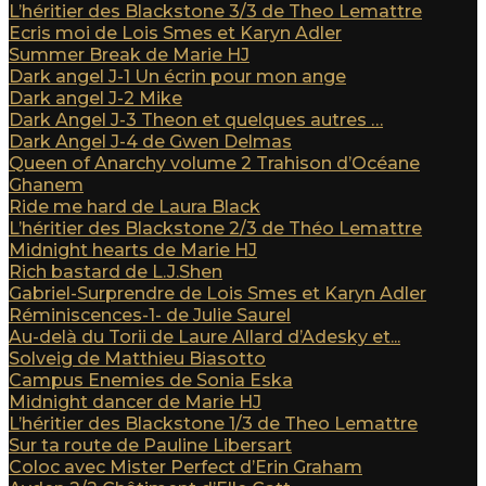
L’héritier des Blackstone 3/3 de Theo Lemattre
Ecris moi de Lois Smes et Karyn Adler
Summer Break de Marie HJ
Dark angel J-1 Un écrin pour mon ange
Dark angel J-2 Mike
Dark Angel J-3 Theon et quelques autres …
Dark Angel J-4 de Gwen Delmas
Queen of Anarchy volume 2 Trahison d’Océane
Ghanem
Ride me hard de Laura Black
L’héritier des Blackstone 2/3 de Théo Lemattre
Midnight hearts de Marie HJ
Rich bastard de L.J.Shen
Gabriel-Surprendre de Lois Smes et Karyn Adler
Réminiscences-1- de Julie Saurel
Au-delà du Torii de Laure Allard d’Adesky et...
Solveig de Matthieu Biasotto
Campus Enemies de Sonia Eska
Midnight dancer de Marie HJ
L’héritier des Blackstone 1/3 de Theo Lemattre
Sur ta route de Pauline Libersart
Coloc avec Mister Perfect d’Erin Graham