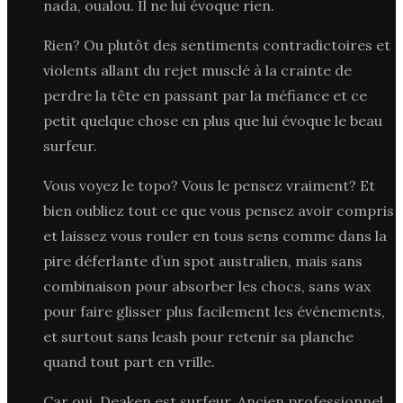
nada, oualou. Il ne lui évoque rien.
Rien? Ou plutôt des sentiments contradictoires et
violents allant du rejet musclé à la crainte de
perdre la tête en passant par la méfiance et ce
petit quelque chose en plus que lui évoque le beau
surfeur.
Vous voyez le topo? Vous le pensez vraiment? Et
bien oubliez tout ce que vous pensez avoir compris
et laissez vous rouler en tous sens comme dans la
pire déferlante d’un spot australien, mais sans
combinaison pour absorber les chocs, sans wax
pour faire glisser plus facilement les événements,
et surtout sans leash pour retenir sa planche
quand tout part en vrille.
Car oui, Deaken est surfeur. Ancien professionnel,