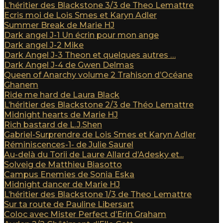
L’héritier des Blackstone 3/3 de Theo Lemattre
Ecris moi de Lois Smes et Karyn Adler
Summer Break de Marie HJ
Dark angel J-1 Un écrin pour mon ange
Dark angel J-2 Mike
Dark Angel J-3 Theon et quelques autres …
Dark Angel J-4 de Gwen Delmas
Queen of Anarchy volume 2 Trahison d’Océane
Ghanem
Ride me hard de Laura Black
L’héritier des Blackstone 2/3 de Théo Lemattre
Midnight hearts de Marie HJ
Rich bastard de L.J.Shen
Gabriel-Surprendre de Lois Smes et Karyn Adler
Réminiscences-1- de Julie Saurel
Au-delà du Torii de Laure Allard d’Adesky et...
Solveig de Matthieu Biasotto
Campus Enemies de Sonia Eska
Midnight dancer de Marie HJ
L’héritier des Blackstone 1/3 de Theo Lemattre
Sur ta route de Pauline Libersart
Coloc avec Mister Perfect d’Erin Graham