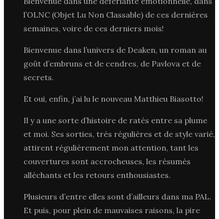
Bienvenue dans une déferlante émotionnelle, dans
l’OLNC (Objet Lu Non Classable) de ces dernières
semaines, voire de ces derniers mois!
Bienvenue dans l’univers de Deaken, un roman au
goût d’embruns et de cendres, de Pavlova et de
secrets.
Et oui, enfin, j’ai lu le nouveau Matthieu Biasotto!
Il y a une sorte d’histoire de ratés entre sa plume
et moi. Ses sorties, très régulières et de style varié,
attirent régulièrement mon attention, tant les
couvertures sont accrocheuses, les résumés
alléchants et les retours enthousiastes.
Plusieurs d’entre elles sont d’ailleurs dans ma PAL.
Et puis, pour plein de mauvaises raisons, la pire