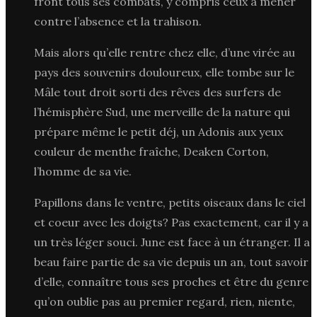
front tous ses combats, y compris ceux à mener
contre l’absence et la trahison.
Mais alors qu’elle rentre chez elle, d’une virée au
pays des souvenirs douloureux, elle tombe sur le
Mâle tout droit sorti des rêves des surfers de
l’hémisphère Sud, une merveille de la nature qui
prépare même le petit déj, un Adonis aux yeux
couleur de menthe fraîche, Deaken Corton,
l’homme de sa vie.
Papillons dans le ventre, petits oiseaux dans le ciel
et coeur avec les doigts? Pas exactement, car il y a
un très léger souci. June est face à un étranger. Il a
beau faire partie de sa vie depuis un an, tout savoir
d’elle, connaître tous ses proches et être du genre
qu’on oublie pas au premier regard, rien, niente,