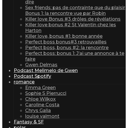
dire
Sex friends: pas de contrainte que du plaisir
Bonus 1: la rencontre vue par Robin
Killer love Bonus #3 drôles de révélations
Killer love bonus #2 St Valentin chez les
Harton
Killer love, bonus #1: bonne année
Perfect boss bonus#3 retrouvailles
Perfect boss, bonus #2: la rencontre
Perfect boss: bonus 1: J’ai une annonce à te
faire
Gwen Delmas
Podcast Melimelo de Gwen
Podcast Spotify
romance
Emma Green
Sophie S Pierrucci
Chloe Wilkox
Caroline Costa
Chrys Galia
louise valmont
Fantasy & SF
polar