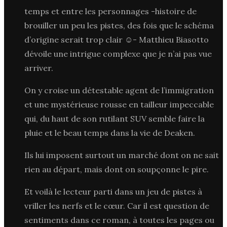
temps et entre les personnages -histoire de
brouiller un peu les pistes, des fois que le schéma
d’origine serait trop clair ☺- Matthieu Biasotto
dévoile une intrigue complexe que je n’ai pas vue
arriver.
On y croise un détestable agent de l’immigration
et une mystérieuse rousse en tailleur impeccable
qui, du haut de son rutilant SUV semble faire la
pluie et le beau temps dans la vie de Deaken.
Ils lui imposent surtout un marché dont on ne sait
rien au départ, mais dont on soupçonne le pire.
Et voilà le lecteur parti dans un jeu de pistes à
vriller les nerfs et le cœur. Car il est question de
sentiments dans ce roman, à toutes les pages ou