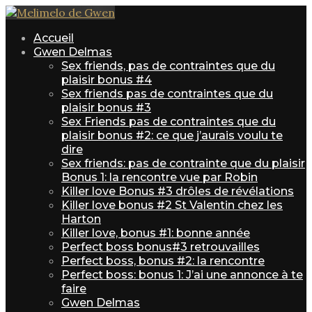
Accueil
Gwen Delmas
Sex friends, pas de contraintes que du
plaisir bonus #4
Sex friends pas de contraintes que du
plaisir bonus #3
Sex Friends pas de contraintes que du
plaisir bonus #2: ce que j’aurais voulu te
dire
Sex friends: pas de contrainte que du plaisir
Bonus 1: la rencontre vue par Robin
Killer love Bonus #3 drôles de révélations
Killer love bonus #2 St Valentin chez les
Harton
Killer love, bonus #1: bonne année
Perfect boss bonus#3 retrouvailles
Perfect boss, bonus #2: la rencontre
Perfect boss: bonus 1: J’ai une annonce à te
faire
Gwen Delmas