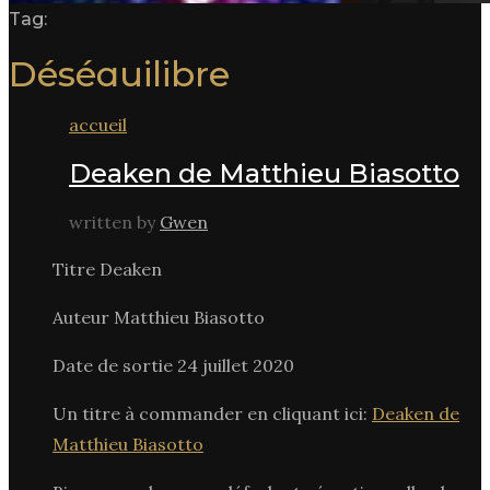
Tag:
Déséquilibre
accueil
Deaken de Matthieu Biasotto
written by
Gwen
Titre Deaken
Auteur Matthieu Biasotto
Date de sortie 24 juillet 2020
Un titre à commander en cliquant ici:
Deaken de
Matthieu Biasotto