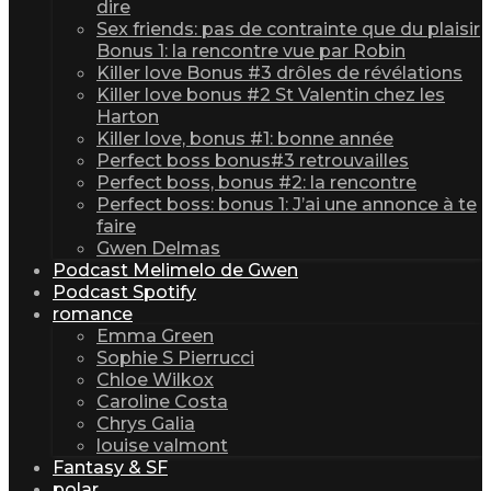
dire
Sex friends: pas de contrainte que du plaisir
Bonus 1: la rencontre vue par Robin
Killer love Bonus #3 drôles de révélations
Killer love bonus #2 St Valentin chez les
Harton
Killer love, bonus #1: bonne année
Perfect boss bonus#3 retrouvailles
Perfect boss, bonus #2: la rencontre
Perfect boss: bonus 1: J’ai une annonce à te
faire
Gwen Delmas
Podcast Melimelo de Gwen
Podcast Spotify
romance
Emma Green
Sophie S Pierrucci
Chloe Wilkox
Caroline Costa
Chrys Galia
louise valmont
Fantasy & SF
polar