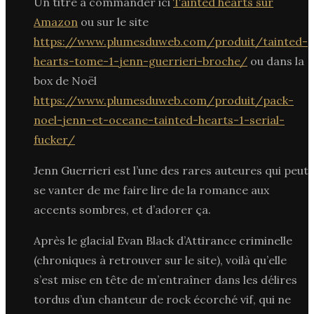
Un titre à commander ici
Tainted hearts sur
Amazon
ou sur le site
https://www.plumesduweb.com/produit/tainted-
hearts-tome-1-jenn-guerrieri-broche/
ou dans la
box de Noël
https://www.plumesduweb.com/produit/pack-
noel-jenn-et-oceane-tainted-hearts-1-serial-
fucker/
Jenn Guerrieri est l’une des rares auteures qui peut
se vanter de me faire lire de la romance aux
accents sombres, et d’adorer ça.
Après le glacial Evan Black d’Attirance criminelle
(chroniques à retrouver sur le site), voilà qu’elle
s’est mise en tête de m’entraîner dans les délires
tordus d’un chanteur de rock écorché vif, qui ne