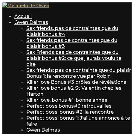
Accueil
Gwen Delmas
Sex friends, pas de contraintes que du
plaisir bonus #4
Sex friends pas de contraintes que du
plaisir bonus #3
Sex Friends pas de contraintes que du
plaisir bonus #2: ce que j’aurais voulu te
dire
Sex friends: pas de contrainte que du plaisir
Bonus 1: la rencontre vue par Robin
Killer love Bonus #3 drôles de révélations
Killer love bonus #2 St Valentin chez les
Harton
Killer love, bonus #1: bonne année
Perfect boss bonus#3 retrouvailles
Perfect boss, bonus #2: la rencontre
Perfect boss: bonus 1: J’ai une annonce à te
faire
Gwen Delmas