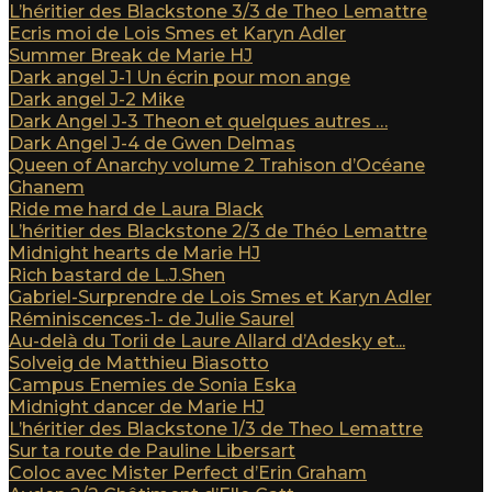
L’héritier des Blackstone 3/3 de Theo Lemattre
Ecris moi de Lois Smes et Karyn Adler
Summer Break de Marie HJ
Dark angel J-1 Un écrin pour mon ange
Dark angel J-2 Mike
Dark Angel J-3 Theon et quelques autres …
Dark Angel J-4 de Gwen Delmas
Queen of Anarchy volume 2 Trahison d’Océane
Ghanem
Ride me hard de Laura Black
L’héritier des Blackstone 2/3 de Théo Lemattre
Midnight hearts de Marie HJ
Rich bastard de L.J.Shen
Gabriel-Surprendre de Lois Smes et Karyn Adler
Réminiscences-1- de Julie Saurel
Au-delà du Torii de Laure Allard d’Adesky et...
Solveig de Matthieu Biasotto
Campus Enemies de Sonia Eska
Midnight dancer de Marie HJ
L’héritier des Blackstone 1/3 de Theo Lemattre
Sur ta route de Pauline Libersart
Coloc avec Mister Perfect d’Erin Graham