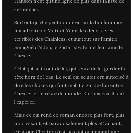
Hanson n’est qu’une ligne de plus dans la liste de
ses ennuis.
Surtout qu’elle peut compter sur la bonhommie
maladroite de Matt et Yann, les deux frères
terribles des Chainless, et surtout sur l’amitié
ambiguë d’Alden, le guitariste, le meilleur ami de
Chester.
Celui qui sait tout de lui, qui tente de lui garder la
tête hors de l’eau. Le seul qui se soit cru autorisé à
dire les choses qui font mal. Le garde-fou entre
Chester et le reste du monde. En tous cas, il faut
l’espérer.
Mais ce qui rend ce roman encore plus fort, plus
oppressant, et paradoxalement plus attachant,
c’est que Chester n’est pas uniformément une